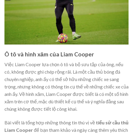
Ô tô và hình xăm của Liam Cooper
Việc Liam Cooper lựa chọn ô tô và bộ sưu tập của ông, nếu
có, không được ghi chép rộng rãi. Là một cầu thủ bóng đá
chuyên nghiệp, anh ấy có thể sở hữu những chiếc xe sang
trọng, nhưng không có thông tin cụ thể về những chiếc xe của
anh ấy. Về hình xăm, Liam Cooper được biết là có một số hình
xăm trên cơ thể, mặc dù thiết kế cụ thể và ý nghĩa đằng sau
chúng không được tiết lộ công khai.
Bài viết là tổng hợp những thông tin thú vị về
tiểu sử cầu thủ
Liam Cooper
để bạn tham khảo và ngày càng thêm yêu thích