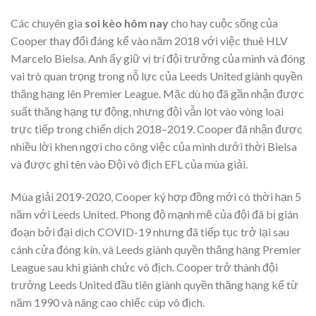
Các chuyên gia
soi kèo hôm nay
cho hay cuộc sống của
Cooper thay đổi đáng kể vào năm 2018 với việc thuê HLV
Marcelo Bielsa. Anh ấy giữ vị trí đội trưởng của mình và đóng
vai trò quan trọng trong nỗ lực của Leeds United giành quyền
thăng hạng lên Premier League. Mặc dù họ đã gần nhận được
suất thăng hạng tự động, nhưng đội vẫn lọt vào vòng loại
trực tiếp trong chiến dịch 2018–2019. Cooper đã nhận được
nhiều lời khen ngợi cho công việc của mình dưới thời Bielsa
và được ghi tên vào Đội vô địch EFL của mùa giải.
Mùa giải 2019-2020, Cooper ký hợp đồng mới có thời hạn 5
năm với Leeds United. Phong độ mạnh mẽ của đội đã bị gián
đoạn bởi đại dịch COVID-19 nhưng đã tiếp tục trở lại sau
cánh cửa đóng kín, và Leeds giành quyền thăng hạng Premier
League sau khi giành chức vô địch. Cooper trở thành đội
trưởng Leeds United đầu tiên giành quyền thăng hạng kể từ
năm 1990 và nâng cao chiếc cúp vô địch.