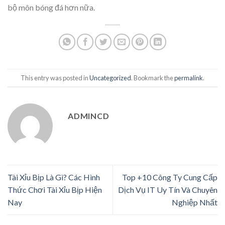
bộ môn bóng đá hơn nữa.
This entry was posted in
Uncategorized
. Bookmark the
permalink
.
ADMINCD
Tài Xỉu Bịp Là Gì? Các Hình
Top +10 Công Ty Cung Cấp
Thức Chơi Tài Xỉu Bịp Hiện
Dịch Vụ IT Uy Tín Và Chuyên
Nay
Nghiệp Nhất