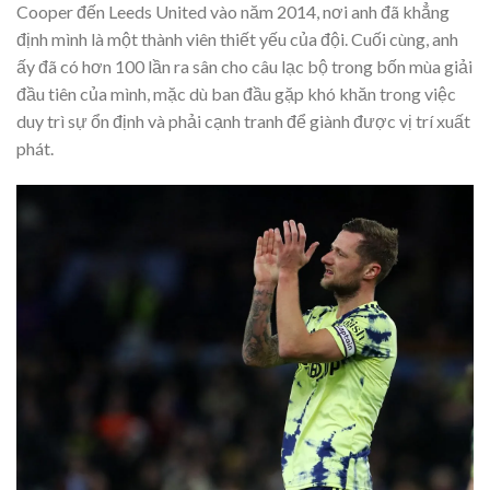
Cooper đến Leeds United vào năm 2014, nơi anh đã khẳng
định mình là một thành viên thiết yếu của đội. Cuối cùng, anh
ấy đã có hơn 100 lần ra sân cho câu lạc bộ trong bốn mùa giải
đầu tiên của mình, mặc dù ban đầu gặp khó khăn trong việc
duy trì sự ổn định và phải cạnh tranh để giành được vị trí xuất
phát.