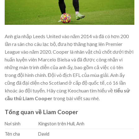
Anh gia nhập Leeds United vào năm 2014 và đã có hơn 200
lần ra sân cho câu lạc bộ, đưa họ thăng hạng lên Premier
League vào năm 2020. Cooper là nhân vật chủ chốt dưới thời
huấn luyện viên Marcelo Bielsa và đã được công nhận vì
những màn trình diễn của anh ấy, bao gồm cả việc có tên
trong đội hình chính. Đội vô địch EFL của mùa giải. Anh ấy
cũng đã đại diện cho Scotland ở cấp độ quốc tế, có 16 lần
khoác áo đội tuyển. Hãy cùng Keochuan tìm hiểu về
tiểu sử
cầu thủ Liam Cooper
trong bài viết sau nhé.
Tổng quan về Liam Cooper
Nơi sinh
Kingston trên Hull, Anh
Tên cha
David