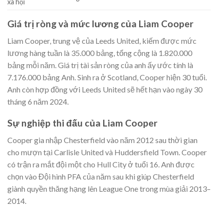
xã hội
Giá trị ròng và mức lương của Liam Cooper
Liam Cooper, trung vệ của Leeds United, kiếm được mức
lương hàng tuần là 35.000 bảng, tổng cộng là 1.820.000
bảng mỗi năm. Giá trị tài sản ròng của anh ấy ước tính là
7.176.000 bảng Anh. Sinh ra ở Scotland, Cooper hiện 30 tuổi.
Anh còn hợp đồng với Leeds United sẽ hết hạn vào ngày 30
tháng 6 năm 2024.
Sự nghiệp thi đấu của Liam Cooper
Cooper gia nhập Chesterfield vào năm 2012 sau thời gian
cho mượn tại Carlisle United và Huddersfield Town. Cooper
có trận ra mắt đội một cho Hull City ở tuổi 16. Anh được
chọn vào Đội hình PFA của năm sau khi giúp Chesterfield
giành quyền thăng hạng lên League One trong mùa giải 2013–
2014.