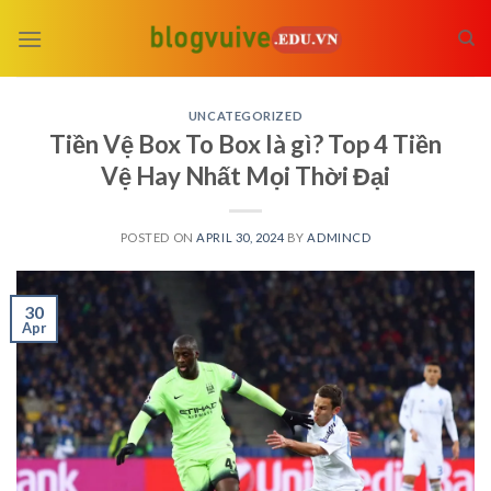
Skip
to
content
UNCATEGORIZED
Tiền Vệ Box To Box là gì? Top 4 Tiền
Vệ Hay Nhất Mọi Thời Đại
POSTED ON
APRIL 30, 2024
BY
ADMINCD
30
Apr