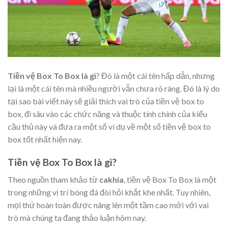
Tiền vệ Box To Box là gì
? Đó là một cái tên hấp dẫn, nhưng
lại là một cái tên mà nhiều người vẫn chưa rõ ràng. Đó là lý do
tại sao bài viết này sẽ giải thích vai trò của tiền vệ box to
box, đi sâu vào các chức năng và thuộc tính chính của kiểu
cầu thủ này và đưa ra một số ví dụ về một số tiền vệ box to
box tốt nhất hiện nay.
Tiền vệ Box To Box là gì?
Theo nguồn tham khảo từ
cakhia
, tiền vệ Box To Box là một
trong những vị trí bóng đá đòi hỏi khắt khe nhất. Tuy nhiên,
mọi thứ hoàn toàn được nâng lên một tầm cao mới với vai
trò mà chúng ta đang thảo luận hôm nay.