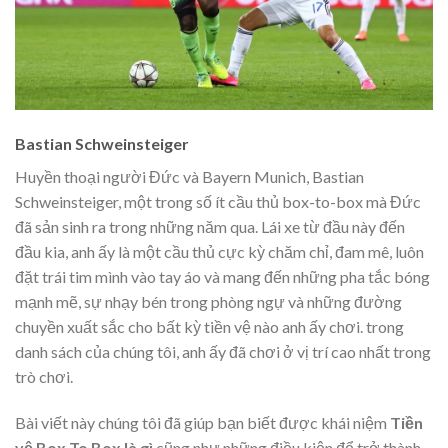
Bastian Schweinsteiger
Huyền thoại người Đức và Bayern Munich, Bastian
Schweinsteiger, một trong số ít cầu thủ box-to-box mà Đức
đã sản sinh ra trong những năm qua. Lái xe từ đầu này đến
đầu kia, anh ấy là một cầu thủ cực kỳ chăm chỉ, đam mê, luôn
đặt trái tim mình vào tay áo và mang đến những pha tắc bóng
mạnh mẽ, sự nhạy bén trong phòng ngự và những đường
chuyền xuất sắc cho bất kỳ tiền vệ nào anh ấy chơi. trong
danh sách của chúng tôi, anh ấy đã chơi ở vị trí cao nhất trong
trò chơi.
Bài viết này chúng tôi đã giúp bạn biết được khái niệm
Tiền
vệ Box To Box là gì
cũng như những điều kiện để trở thành