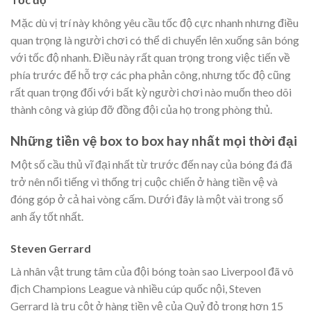
Mặc dù vị trí này không yêu cầu tốc độ cực nhanh nhưng điều
quan trọng là người chơi có thể di chuyển lên xuống sân bóng
với tốc độ nhanh. Điều này rất quan trọng trong việc tiến về
phía trước để hỗ trợ các pha phản công, nhưng tốc độ cũng
rất quan trọng đối với bất kỳ người chơi nào muốn theo dõi
thành công và giúp đỡ đồng đội của họ trong phòng thủ.
Những tiền vệ box to box hay nhất mọi thời đại
Một số cầu thủ vĩ đại nhất từ trước đến nay của bóng đá đã
trở nên nổi tiếng vì thống trị cuộc chiến ở hàng tiền vệ và
đóng góp ở cả hai vòng cấm. Dưới đây là một vài trong số
anh ấy tốt nhất.
Steven Gerrard
Là nhân vật trung tâm của đội bóng toàn sao Liverpool đã vô
địch Champions League và nhiều cúp quốc nội, Steven
Gerrard là trụ cột ở hàng tiền vệ của Quỷ đỏ trong hơn 15