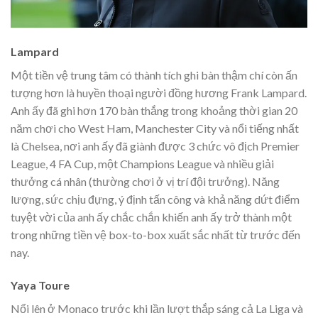
Lampard
Một tiền vệ trung tâm có thành tích ghi bàn thậm chí còn ấn
tượng hơn là huyền thoại người đồng hương Frank Lampard.
Anh ấy đã ghi hơn 170 bàn thắng trong khoảng thời gian 20
năm chơi cho West Ham, Manchester City và nổi tiếng nhất
là Chelsea, nơi anh ấy đã giành được 3 chức vô địch Premier
League, 4 FA Cup, một Champions League và nhiều giải
thưởng cá nhân (thường chơi ở vị trí đội trưởng). Năng
lượng, sức chịu đựng, ý định tấn công và khả năng dứt điểm
tuyệt vời của anh ấy chắc chắn khiến anh ấy trở thành một
trong những tiền vệ box-to-box xuất sắc nhất từ trước đến
nay.
Yaya Toure
Nổi lên ở Monaco trước khi lần lượt thắp sáng cả La Liga và