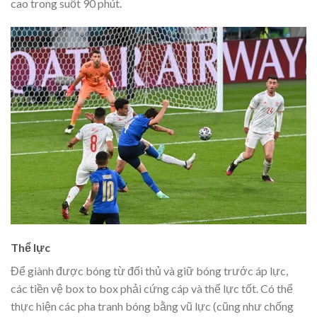
cao trong suốt 90 phút.
Thể lực
Để giành được bóng từ đối thủ và giữ bóng trước áp lực,
các tiền vệ box to box phải cứng cáp và thể lực tốt. Có thể
thực hiện các pha tranh bóng bằng vũ lực (cũng như chống