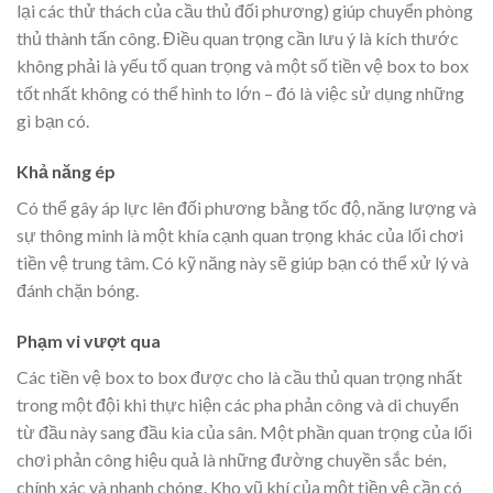
lại các thử thách của cầu thủ đối phương) giúp chuyển phòng
thủ thành tấn công. Điều quan trọng cần lưu ý là kích thước
không phải là yếu tố quan trọng và một số tiền vệ box to box
tốt nhất không có thể hình to lớn – đó là việc sử dụng những
gì bạn có.
Khả năng ép
Có thể gây áp lực lên đối phương bằng tốc độ, năng lượng và
sự thông minh là một khía cạnh quan trọng khác của lối chơi
tiền vệ trung tâm. Có kỹ năng này sẽ giúp bạn có thể xử lý và
đánh chặn bóng.
Phạm vi vượt qua
Các tiền vệ box to box được cho là cầu thủ quan trọng nhất
trong một đội khi thực hiện các pha phản công và di chuyển
từ đầu này sang đầu kia của sân. Một phần quan trọng của lối
chơi phản công hiệu quả là những đường chuyền sắc bén,
chính xác và nhanh chóng. Kho vũ khí của một tiền vệ cần có