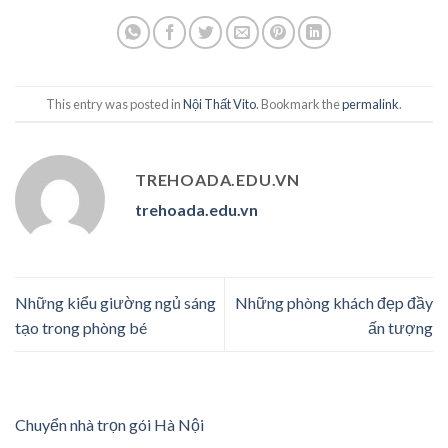
This entry was posted in
Nội Thất Vito
. Bookmark the
permalink
.
TREHOADA.EDU.VN
trehoada.edu.vn
Những kiểu giường ngủ sáng
Những phòng khách đẹp đầy
tạo trong phòng bé
ấn tượng
Chuyển nhà trọn gói Hà Nội