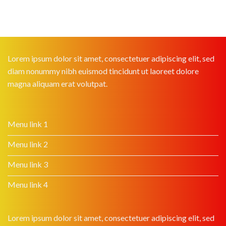
Lorem ipsum dolor sit amet, consectetuer adipiscing elit, sed
diam nonummy nibh euismod tincidunt ut laoreet dolore
magna aliquam erat volutpat.
Menu link 1
Menu link 2
Menu link 3
Menu link 4
Lorem ipsum dolor sit amet, consectetuer adipiscing elit, sed