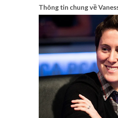
Thông tin chung về Vaness