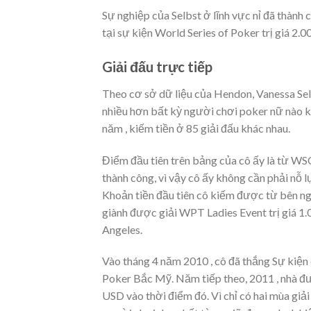
Sự nghiệp của Selbst ở lĩnh vực nỉ đã thành
tại sự kiện World Series of Poker trị giá 2.00
Giải đấu trực tiếp
Theo cơ sở dữ liệu của Hendon, Vanessa Selb
nhiều hơn bất kỳ người chơi poker nữ nào khá
năm , kiếm tiền ở 85 giải đấu khác nhau.
Điểm đầu tiên trên bảng của cô ấy là từ WS
thành công, vì vậy cô ấy không cần phải nỗ l
Khoản tiền đầu tiên cô kiếm được từ bên ng
giành được giải WPT Ladies Event trị giá 1.
Angeles.
Vào tháng 4 năm 2010 , cô đã thắng Sự kiện c
Poker Bắc Mỹ. Năm tiếp theo, 2011 , nhà đư
USD vào thời điểm đó. Vì chỉ có hai mùa giải