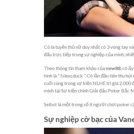
Cô là tuyển thủ nữ duy nhất có 3 vòng tay 
đấu trực tiếp trong sự nghiệp của mình, nhiề
Theo thông tin tham khảo của
new88
, cô ấ
hình là “ fslexcduck ”. Cô lần đầu tiên thu
cuối cùng trong sự kiện NLHE trị giá 2.000
mình tại Sự kiện chính Giải đấu Poker Bắc 
Selbst là một trong số ít người chơi poker c
Sự nghiệp cờ bạc của Vane