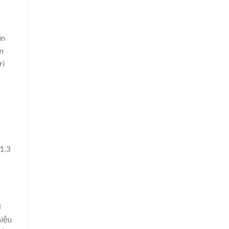
ìn
ếm
ời
1,3
3
hiệu