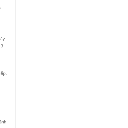
g
này
13
n
iếp.
hành