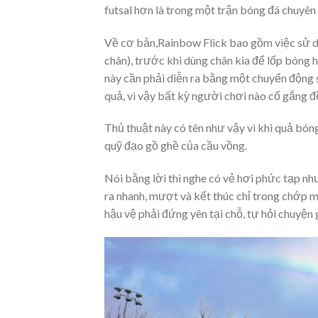
futsal hơn là trong một trận bóng đá chuyên 
Về cơ bản,Rainbow Flick bao gồm việc sử dụ
chân), trước khi dùng chân kia để lốp bóng
này cần phải diễn ra bằng một chuyển động 
quả, vì vậy bất kỳ người chơi nào cố gắng đề
Thủ thuật này có tên như vậy vì khi quả bón
quỹ đạo gồ ghề của cầu vồng.
Nói bằng lời thì nghe có vẻ hơi phức tạp nh
ra nhanh, mượt và kết thúc chỉ trong chớp 
hậu vệ phải đứng yên tại chỗ, tự hỏi chuyện 