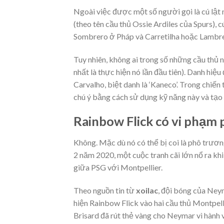
Ngoài việc được một số người gọi là cú lật
(theo tên cầu thủ Ossie Ardiles của Spurs)
Sombrero ở Pháp và Carretilha hoặc Lambre
Tuy nhiên, không ai trong số những cầu thủ n
nhất là thực hiện nó lần đầu tiên). Danh hiệ
Carvalho, biệt danh là ‘Kaneco’. Trong chiế
chú ý bằng cách sử dụng kỹ năng này và tạo
Rainbow Flick có vi phạm 
Không. Mặc dù nó có thể bị coi là phô trươn
2 năm 2020, một cuộc tranh cãi lớn nổ ra kh
giữa PSG với Montpellier.
Theo nguồn tin từ
xoilac
, đội bóng của Neym
hiện Rainbow Flick vào hai cầu thủ Montpell
Brisard đã rút thẻ vàng cho Neymar vì hành v