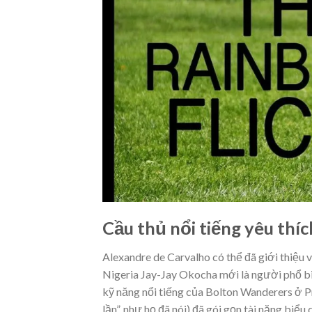
Cầu thủ nổi tiếng yêu thí
Alexandre de Carvalho có thể đã giới thiệu 
Nigeria Jay-Jay Okocha mới là người phổ bi
kỹ năng nổi tiếng của Bolton Wanderers ở P
lần”, như họ đã nói) đã gói gọn tài năng biểu 