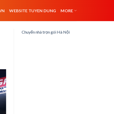
VN
WEBSITE TUYEN DUNG
MORE
Chuyển nhà trọn gói Hà Nội