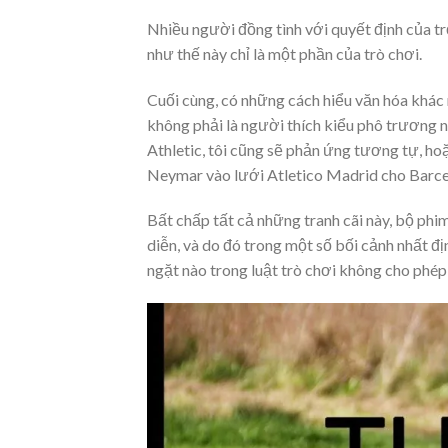
Nhiều người đồng tình với quyết định của tr
như thế này chỉ là một phần của trò chơi.
Cuối cùng, có những cách hiểu văn hóa khác n
không phải là người thích kiểu phô trương nà
Athletic, tôi cũng sẽ phản ứng tương tự, hoặ
Neymar vào lưới Atletico Madrid cho Barce
Bất chấp tất cả những tranh cãi này, bộ phi
diễn, và do đó trong một số bối cảnh nhất đ
ngặt nào trong luật trò chơi không cho phép