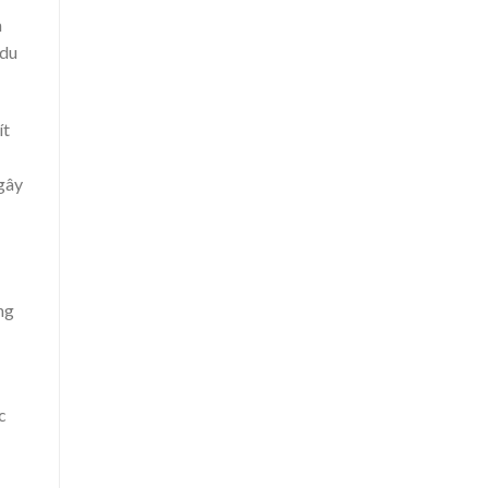
h
 du
ít
gây
ng
c