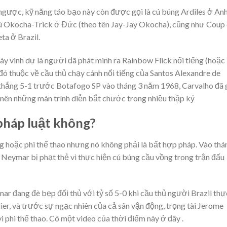
 ngược, kỹ năng táo bạo này còn được gọi là cú búng Ardiles ở An
, cú Okocha-Trick ở Đức (theo tên Jay-Jay Okocha), cũng như Coup
ta ở Brazil.
ày vinh dự là người đã phát minh ra Rainbow Flick nổi tiếng (hoặc 
u đó thuộc về cầu thủ chạy cánh nổi tiếng của Santos Alexandre de
n thắng 5-1 trước Botafogo SP vào tháng 3 năm 1968, Carvalho đã 
 nên những màn trình diễn bắt chước trong nhiều thập kỷ
pháp luật không?
g hoặc phi thể thao nhưng nó không phải là bất hợp pháp. Vào thá
i Neymar bị phạt thẻ vì thực hiện cú búng cầu vồng trong trận đấu
ar đang đè bẹp đối thủ với tỷ số 5-0 khi cầu thủ người Brazil thự
ier, và trước sự ngạc nhiên của cả sân vận động, trọng tài Jerome
i phi thể thao. Có một video của thời điểm này ở đây .