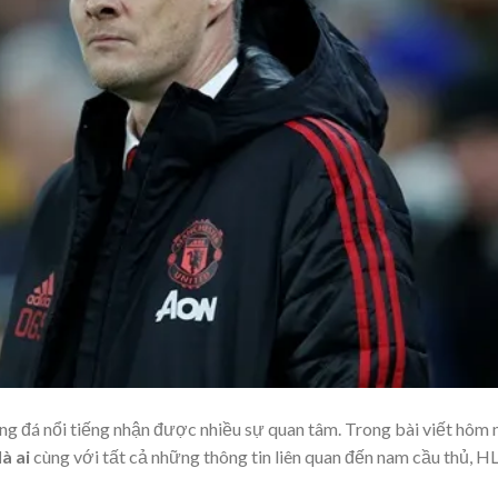
g đá nổi tiếng nhận được nhiều sự quan tâm. Trong bài viết hôm n
à ai
cùng với tất cả những thông tin liên quan đến nam cầu thủ, H