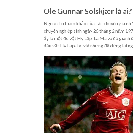
Ole Gunnar Solskjær là ai?
Nguồn tin tham khảo của các chuyên gia
nhà
chuyên nghiệp sinh ngày 26 tháng 2 năm 1973
ấy là một đô vật Hy Lạp-La Mã và đã giành đ
đấu vật Hy Lạp-La Mã nhưng đã dừng lại ng