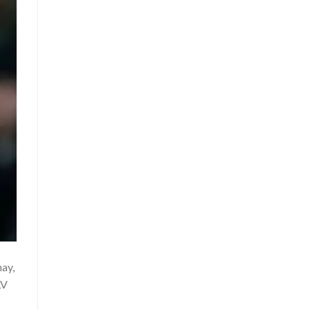
ay,
LV