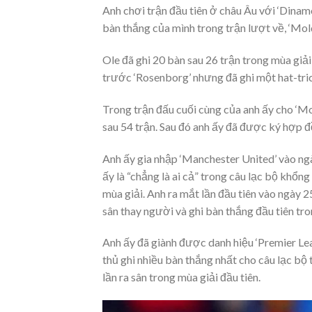
Anh chơi trận đầu tiên ở châu Âu với ‘Dinam
bàn thắng của mình trong trận lượt về, ‘Mol
Ole đã ghi 20 bàn sau 26 trận trong mùa giải
trước ‘Rosenborg’ nhưng đã ghi một hat-tric
Trong trận đấu cuối cùng của anh ấy cho ‘Mol
sau 54 trận. Sau đó anh ấy đã được ký hợp đ
Anh ấy gia nhập ‘Manchester United’ vào ng
ấy là “chẳng là ai cả” trong câu lạc bộ khổn
mùa giải. Anh ra mắt lần đầu tiên vào ngày 
sân thay người và ghi bàn thắng đầu tiên tro
Anh ấy đã giành được danh hiệu ‘Premier Lea
thủ ghi nhiều bàn thắng nhất cho câu lạc bộ 
lần ra sân trong mùa giải đầu tiên.