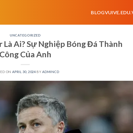
BLOGVUIVE.EDU.
UNCATEGORIZED
r Là Ai? Sự Nghiệp Bóng Đá Thành
Công Của Anh
TED ON
APRIL 30, 2024
BY
ADMINCD