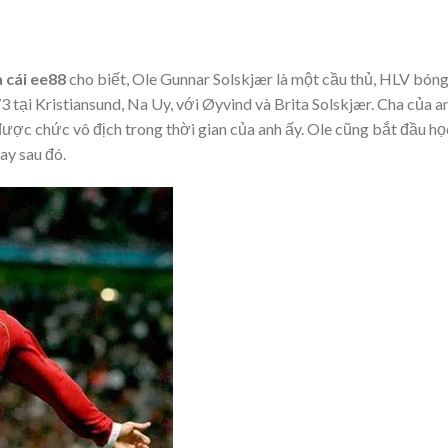
 cái ee88
cho biết, Ole Gunnar Solskjær là một cầu thủ, HLV bóng
 tại Kristiansund, Na Uy, với Øyvind và Brita Solskjær. Cha của a
ược chức vô địch trong thời gian của anh ấy. Ole cũng bắt đầu họ
ay sau đó.