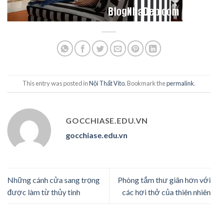
This entry was posted in
Nội Thất Vito
. Bookmark the
permalink
.
GOCCHIASE.EDU.VN
gocchiase.edu.vn
Những cánh cửa sang trọng
Phòng tắm thư giãn hơn với
được làm từ thủy tinh
các hơi thở của thiên nhiên