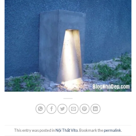
This entry was posted in
Nội Thất Vito
. Bookmark the
permalink
.