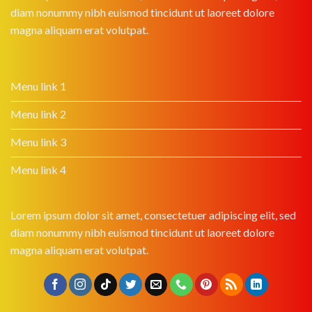
diam nonummy nibh euismod tincidunt ut laoreet dolore
magna aliquam erat volutpat.
Menu link 1
Menu link 2
Menu link 3
Menu link 4
Lorem ipsum dolor sit amet, consectetuer adipiscing elit, sed
diam nonummy nibh euismod tincidunt ut laoreet dolore
magna aliquam erat volutpat.