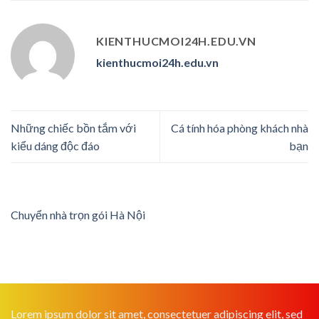
KIENTHUCMOI24H.EDU.VN
kienthucmoi24h.edu.vn
Những chiếc bồn tắm với
Cá tính hóa phòng khách nhà
kiểu dáng độc đáo
bạn
Chuyển nhà trọn gói Hà Nội
Lorem ipsum dolor sit amet, consectetuer adipiscing elit, sed