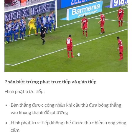
Phân biệt trừng phạt trực tiếp và gián tiếp
Hình phạt trực tiếp:
Bàn thắng được công nhận khi cầu thủ đưa bóng thẳng
vào khung thành đối phương
Hình phạt trực tiếp không thể được thực hiện trong vòng
cấm.