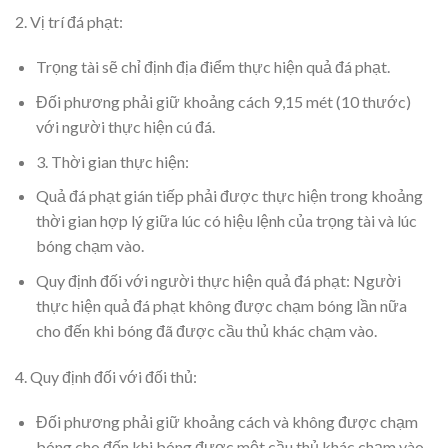
2. Vị trí đá phạt:
Trọng tài sẽ chỉ định địa điểm thực hiện quả đá phạt.
Đối phương phải giữ khoảng cách 9,15 mét (10 thước)
với người thực hiện cú đá.
3. Thời gian thực hiện:
Quả đá phạt gián tiếp phải được thực hiện trong khoảng
thời gian hợp lý giữa lúc có hiệu lệnh của trọng tài và lúc
bóng chạm vào.
Quy định đối với người thực hiện quả đá phạt: Người
thực hiện quả đá phạt không được chạm bóng lần nữa
cho đến khi bóng đã được cầu thủ khác chạm vào.
4. Quy định đối với đối thủ:
Đối phương phải giữ khoảng cách và không được chạm
bóng cho đến khi bóng được một cầu thủ khác chạm vào.