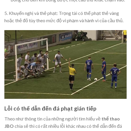
5. Khuyến nghị và thẻ phạt: Trọng tài có thể phạt thẻ vàng
hoặc thẻ đỏ tùy theo mức độ vi phạm và hành vi của cầu thủ.
Lỗi có thể dẫn đến đá phạt gián tiếp
Theo như thông tin của những người tìm hiểu về
thể thao
JBO
chia sẻ thì có rất nhiều lỗi khác nhau có thể dẫn đến đá