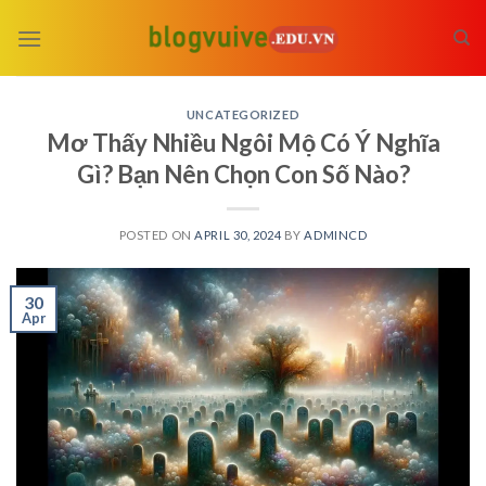
Skip
to
content
UNCATEGORIZED
Mơ Thấy Nhiều Ngôi Mộ Có Ý Nghĩa
Gì? Bạn Nên Chọn Con Số Nào?
POSTED ON
APRIL 30, 2024
BY
ADMINCD
30
Apr