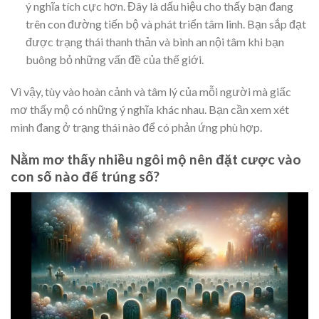
ý nghĩa tích cực hơn. Đây là dấu hiệu cho thấy bạn đang
trên con đường tiến bộ và phát triển tâm linh. Bạn sắp đạt
được trạng thái thanh thản và bình an nội tâm khi bạn
buông bỏ những vấn đề của thế giới.
Vì vậy, tùy vào hoàn cảnh và tâm lý của mỗi người mà giấc
mơ thấy mộ có những ý nghĩa khác nhau. Bạn cần xem xét
mình đang ở trạng thái nào để có phản ứng phù hợp.
Nằm mơ thấy nhiều ngôi mộ nên đặt cược vào
con số nào để trúng số?