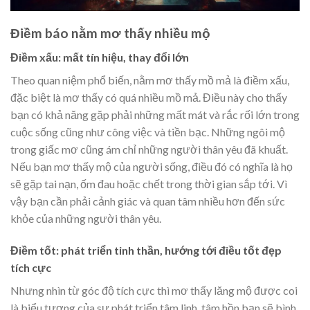
Điềm báo nằm mơ thấy nhiều mộ
Điềm xấu: mất tín hiệu, thay đổi lớn
Theo quan niệm phổ biến, nằm mơ thấy mồ mả là điềm xấu,
đặc biệt là mơ thấy có quá nhiều mồ mả. Điều này cho thấy
bạn có khả năng gặp phải những mất mát và rắc rối lớn trong
cuộc sống cũng như công việc và tiền bạc. Những ngôi mộ
trong giấc mơ cũng ám chỉ những người thân yêu đã khuất.
Nếu bạn mơ thấy mộ của người sống, điều đó có nghĩa là họ
sẽ gặp tai nạn, ốm đau hoặc chết trong thời gian sắp tới. Vì
vậy bạn cần phải cảnh giác và quan tâm nhiều hơn đến sức
khỏe của những người thân yêu.
Điềm tốt: phát triển tinh thần, hướng tới điều tốt đẹp
tích cực
Nhưng nhìn từ góc độ tích cực thì mơ thấy lăng mộ được coi
là biểu tượng của sự phát triển tâm linh, tâm hồn bạn sẽ bình