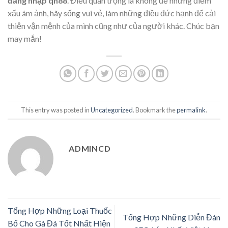
đăng nhập qh88
. Điều quan trọng là không để những điềm
xấu ám ảnh, hãy sống vui vẻ, làm những điều đức hạnh để cải
thiện vận mệnh của mình cũng như của người khác. Chúc bạn
may mắn!
This entry was posted in
Uncategorized
. Bookmark the
permalink
.
ADMINCD
Tổng Hợp Những Loại Thuốc
Tổng Hợp Những Diễn Đàn
Bổ Cho Gà Đá Tốt Nhất Hiện