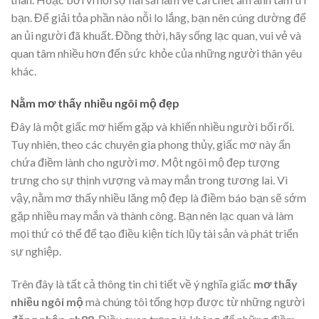
bạn. Để giải tỏa phần nào nỗi lo lắng, bạn nên cúng dường để
an ủi người đã khuất. Đồng thời, hãy sống lạc quan, vui vẻ và
quan tâm nhiều hơn đến sức khỏe của những người thân yêu
khác.
Nằm mơ thấy nhiều ngôi mộ đẹp
Đây là một giấc mơ hiếm gặp và khiến nhiều người bối rối.
Tuy nhiên, theo các chuyên gia phong thủy, giấc mơ này ẩn
chứa điềm lành cho người mơ. Một ngôi mộ đẹp tượng
trưng cho sự thịnh vượng và may mắn trong tương lai. Vì
vậy, nằm mơ thấy nhiều lăng mộ đẹp là điềm báo bạn sẽ sớm
gặp nhiều may mắn và thành công. Bạn nên lạc quan và làm
mọi thứ có thể để tạo điều kiện tích lũy tài sản và phát triển
sự nghiệp.
Trên đây là tất cả thông tin chi tiết về ý nghĩa giấc
mơ thấy
nhiều ngôi mộ
mà chúng tôi tổng hợp được từ những người