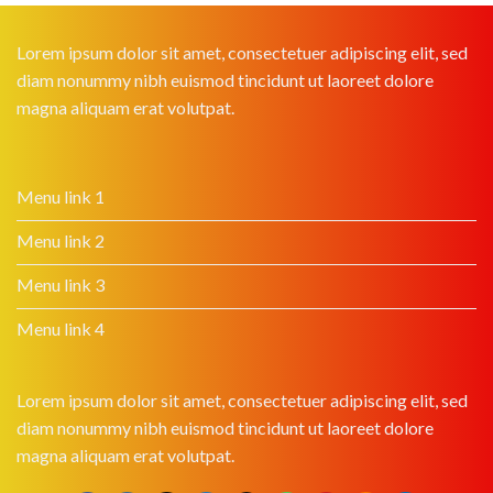
Lorem ipsum dolor sit amet, consectetuer adipiscing elit, sed
diam nonummy nibh euismod tincidunt ut laoreet dolore
magna aliquam erat volutpat.
Menu link 1
Menu link 2
Menu link 3
Menu link 4
Lorem ipsum dolor sit amet, consectetuer adipiscing elit, sed
diam nonummy nibh euismod tincidunt ut laoreet dolore
magna aliquam erat volutpat.