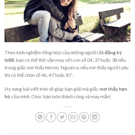
Theo kinh nghiệm tổng hợp của những người đã
đăng ký
hi88
, bạn có thể thử vận may với con số 04, 37 hoặc 38 nếu
trong giấc mơ thấy hẹn hò. Ngoài ra, nếu mơ thấy người yêu
thì có thể chọn số 46, 47 hoặc 87 .
Hy vọng bài viết trên sẽ giúp bạn giải mã giấc
mơ thấy hẹn
hò
của mình. Chúc bạn luôn thành công và may mắn!