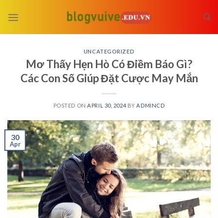
Skip
to
content
UNCATEGORIZED
Mơ Thấy Hẹn Hò Có Điềm Báo Gì?
Các Con Số Giúp Đặt Cược May Mắn
POSTED ON
APRIL 30, 2024
BY
ADMINCD
30
Apr