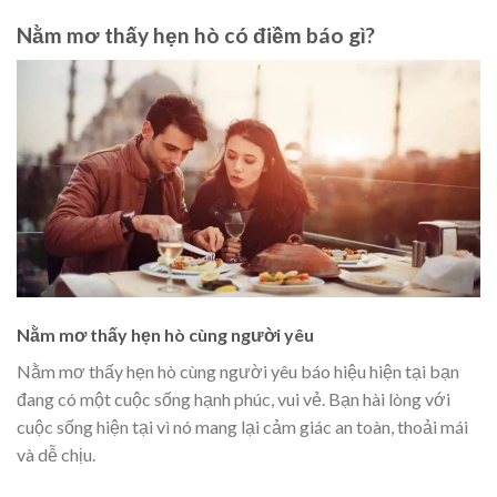
Nằm mơ thấy hẹn hò có điềm báo gì?
Nằm mơ thấy hẹn hò cùng người yêu
Nằm mơ thấy hẹn hò cùng người yêu báo hiệu hiện tại bạn
đang có một cuộc sống hạnh phúc, vui vẻ. Bạn hài lòng với
cuộc sống hiện tại vì nó mang lại cảm giác an toàn, thoải mái
và dễ chịu.