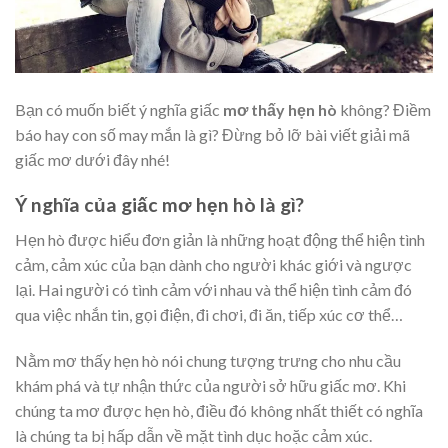
Bạn có muốn biết ý nghĩa giấc
mơ thấy hẹn hò
không? Điềm
báo hay con số may mắn là gì? Đừng bỏ lỡ bài viết giải mã
giấc mơ dưới đây nhé!
Ý nghĩa của giấc mơ hẹn hò là gì?
Hẹn hò được hiểu đơn giản là những hoạt động thể hiện tình
cảm, cảm xúc của bạn dành cho người khác giới và ngược
lại. Hai người có tình cảm với nhau và thể hiện tình cảm đó
qua việc nhắn tin, gọi điện, đi chơi, đi ăn, tiếp xúc cơ thể…
Nằm mơ thấy hẹn hò nói chung tượng trưng cho nhu cầu
khám phá và tự nhận thức của người sở hữu giấc mơ. Khi
chúng ta mơ được hẹn hò, điều đó không nhất thiết có nghĩa
là chúng ta bị hấp dẫn về mặt tình dục hoặc cảm xúc.