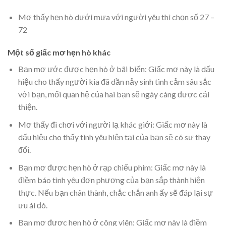
Mơ thấy hẹn hò dưới mưa với người yêu thì chọn số 27 –
72
Một số giấc mơ hẹn hò khác
Bạn mơ ước được hẹn hò ở bãi biển: Giấc mơ này là dấu
hiệu cho thấy người kia đã dần nảy sinh tình cảm sâu sắc
với bạn, mối quan hệ của hai bạn sẽ ngày càng được cải
thiện.
Mơ thấy đi chơi với người lạ khác giới: Giấc mơ này là
dấu hiệu cho thấy tình yêu hiện tại của bạn sẽ có sự thay
đổi.
Bạn mơ được hẹn hò ở rạp chiếu phim: Giấc mơ này là
điềm báo tình yêu đơn phương của bạn sắp thành hiện
thực. Nếu bạn chân thành, chắc chắn anh ấy sẽ đáp lại sự
ưu ái đó.
Bạn mơ được hẹn hò ở công viên: Giấc mơ này là điềm