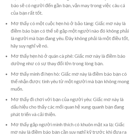
báo sẽ có người đến gần bạn, vận may trong việc câu cá
của bạn rất tốt.
Mơ thấy có một cuộc hẹn hò ở bảo tàng: Giấc mơ này là
điềm báo bạn có thể sẽ gặp một người nào đó không phải
là người mà bạn đang yêu. Đây không phải là một điều tốt,
hãy suy nghĩ về nó.
Mơ thấy hẹn hò ở quán cà phê: Giấc mơ này là điềm báo
dường như có sự thay đổi lớn trong lòng bạn.
Mơ thấy mình đi hẹn hò: Giấc mơ này là điềm báo bạn có
thể nhận được tình yêu từ một người mà bạn không mong
muốn.
Mơ thấy đi chơi với bạn của người yêu: Giấc mơ này là
dấu hiệu cho thấy các mối quan hệ xung quanh bạn đang
phát triển và cải thiện.
Mơ thấy gặp người mình thích có khuôn mặt xa lạ: Giấc
mơ này là điềm báo bạn cần suy nghĩ kỹ trước khi đưa ra