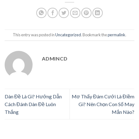
This entry was posted in
Uncategorized
. Bookmark the
permalink
.
ADMINCD
Dàn Đề Là Gì? Hướng Dẫn
Mơ Thấy Đám Cưới Là Điềm
Cách Đánh Dàn Đề Luôn
Gì? Nên Chọn Con Số May
Thắng
Mắn Nào?