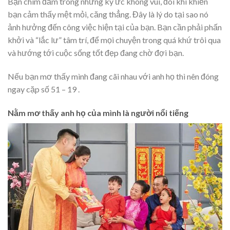
Bạn chìm đắm trong những ký ức không vui, đôi khi khiến
bạn cảm thấy mệt mỏi, căng thẳng. Đây là lý do tại sao nó
ảnh hưởng đến công việc hiện tại của bạn. Bạn cần phải phấn
khởi và “lắc lư” tâm trí, để mọi chuyện trong quá khứ trôi qua
và hướng tới cuộc sống tốt đẹp đang chờ đợi bạn.
Nếu bạn mơ thấy mình đang cãi nhau với anh họ thì nên đóng
ngay cặp số 51 – 19 .
Nằm mơ thấy anh họ của mình là người nổi tiếng