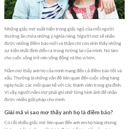
Những giấc mơ xuất hiện trong giấc ngủ của mỗi người
thường ẩn chứa những ý nghĩa riêng. Người mơ sẽ nhận
được những điềm báo mới và thậm chí còn nhìn thấy những
sự kiện nhất định diễn ra trong tương lai của mình. Nó làm
cho cuộc sống trở nên sống động và thú vị hơn.
Nằm mơ thấy anh họ của mình mang đến cả điềm báo tốt và
xấu. Thường là những vấn đề liên quan đến cuộc sống hàng
ngày hoặc các mối quan hệ với các thành viên trong gia đình.
Vì vậy, người nằm mơ phải ghi nhớ từng hình ảnh để nhận
được nhiều giải pháp cho mình.
Giải mã vì sao mơ thấy anh họ là điềm báo?
Có rất nhiều giấc mơ liên quan đến anh em họ hàng nhưng