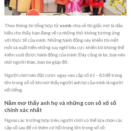
Theo thông tin tổng hợp từ
xsmb
chia sẻ thì giấc mơ là dấu
hiệu cho thấy bạn đang vẽ ra những thứ không tương ứng
với thực tế của mình. Những hành động này khiến tôi mệt
mỏi và xuất hiện những suy nghĩ tiêu cực khiến tôi không thể
kiểm soát được hành động của mình. Đây cũng là lúc bạn nên
nhờ người thân, bạn bè giúp đỡ.
Người chơi nên đặt cược ngay vào cặp số 61 – 83 để trúng
lớn trong xổ số khi mơ thấy người anh họ của mình là người
nổi tiếng.
Nằm mơ thấy anh họ và những con số xổ số
chính xác nhất
Ngoài các trường hợp trên, người chơi có thể lựa chọn các
cặp số sau để có thêm cơ hội trúng lớn trong xổ số: