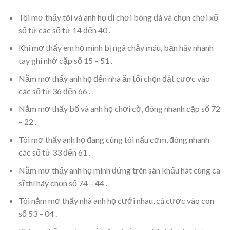
Tôi mơ thấy tôi và anh họ đi chơi bóng đá và chọn chơi xổ
số từ các số từ 14 đến 40 .
Khi mơ thấy em họ mình bị ngã chảy máu, bạn hãy nhanh
tay ghi nhớ cặp số 15 – 51 .
Nằm mơ thấy anh họ đến nhà ăn tối chọn đặt cược vào
các số từ 36 đến 66 .
Nằm mơ thấy bố và anh họ chơi cờ, đóng nhanh cặp số 72
– 22 .
Tôi mơ thấy anh họ đang cùng tôi nấu cơm, đóng nhanh
các số từ 33 đến 61 .
Nằm mơ thấy anh họ mình đứng trên sân khấu hát cùng ca
sĩ thì hãy chọn số 74 – 44 .
Tôi nằm mơ thấy nhà anh họ cưới nhau, cá cược vào con
số 53 – 04 .