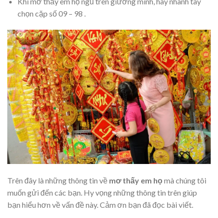
Khi mơ thấy em họ ngủ trên giường mình, hãy nhanh tay
chọn cặp số 09 – 98 .
Trên đây là những thông tin về
mơ thấy em họ
mà chúng tôi
muốn gửi đến các bạn. Hy vọng những thông tin trên giúp
bạn hiểu hơn về vấn đề này. Cảm ơn bạn đã đọc bài viết.