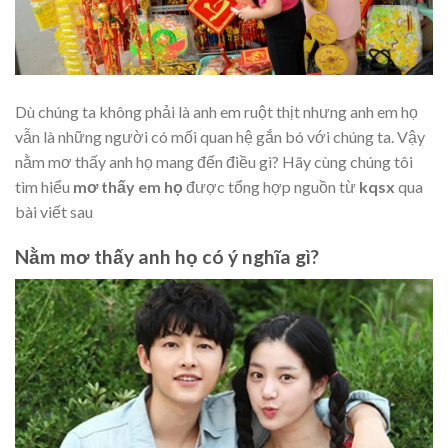
Dù chúng ta không phải là anh em ruột thịt nhưng anh em họ
vẫn là những người có mối quan hệ gắn bó với chúng ta. Vậy
nằm mơ thấy anh họ mang đến điều gì? Hãy cùng chúng tôi
tìm hiểu
mơ thấy em họ
được tổng hợp nguồn từ
kqsx
qua
bài viết sau
Nằm mơ thấy anh họ có ý nghĩa gì?