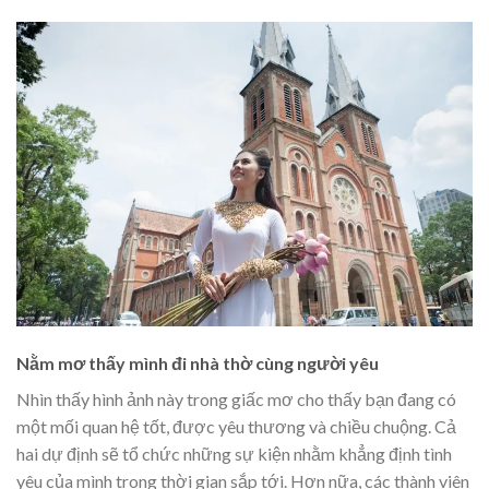
Nằm mơ thấy mình đi nhà thờ cùng người yêu
Nhìn thấy hình ảnh này trong giấc mơ cho thấy bạn đang có
một mối quan hệ tốt, được yêu thương và chiều chuộng. Cả
hai dự định sẽ tổ chức những sự kiện nhằm khẳng định tình
yêu của mình trong thời gian sắp tới. Hơn nữa, các thành viên