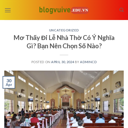
Skip
to
content
UNCATEGORIZED
Mơ Thấy Đi Lễ Nhà Thờ Có Ý Nghĩa
Gì? Bạn Nên Chọn Số Nào?
POSTED ON
APRIL 30, 2024
BY
ADMINCD
30
Apr