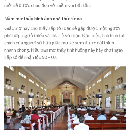
mới sẽ được chào đón với niềm vui bất tận.
Nằm mơ thấy hình ảnh nhà thờ từ xa
Giấc mơ này cho thấy sắp tới bạn sẽ gặp được một người
phù hợp, người hiểu và chia sẻ với bạn. Đặc biệt, tình hình tài
chính của người sở hữu giấc mơ sẽ sớm được cải thiện
nhanh chóng. Nếu bạn mơ thấy tình huống này hãy chơi ngay
cặp số để nhận lộc 50 – 07.