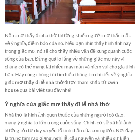
Nằm mơ thấy đi nhà thờ thường khiến người mơ thắc mắc
về ý nghĩa, điềm báo của nó. Nếu bạn nhìn thấy hình ảnh này
trong giấc mơ, nó sẽ cho thấy nhiều vấn đề xung quanh cuộc
sống của bạn. Đừng quá lo lắng về những giấc mơ này vì
chúng có thể mang lại nhiều may mắn và niềm vui cho gia đình
bạn.
Hãy cùng chúng tôi tìm hiểu thông tin chi tiết về ý nghĩa
giấc
mơ thấy đi lễ nhà thờ
được tham khảo từ
cwin
house
qua bài viết sau đây nhé!
Ý nghĩa của giấc mơ thấy đi lễ nhà thờ
Nhà thờ là hình ảnh quen thuộc của những người có đạo,
mang ý nghĩa to lớn trong cuộc sống. Chính cơ sở xã hội ảnh
hưởng tới tư duy và yếu tố tinh thần của con người. Nơi đây
là trung tâm rao giảng, nghi lễ, cầu nguyện và nhiều sự kiện