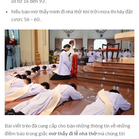
số từ 16 đến 93 .
Nếu bạn mơ thấy mình đi nhà thờ khi trời mưa thì hãy đặt
cược 56 – 60 .
Bài viết trên đã cung cấp cho bạn những thông tin về những
điềm báo trong giấc
mơ thấy đi lễ nhà thờ
mà chúng tôi