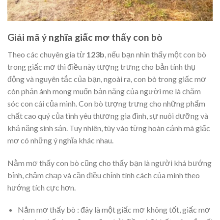
Giải mã ý nghĩa giấc mơ thấy con bò
Theo các chuyên gia từ
123b
, nếu bạn nhìn thấy một con bò
trong giấc mơ thì điều này tượng trưng cho bản tính thụ
động và nguyên tắc của bạn, ngoài ra, con bò trong giấc mơ
còn phản ánh mong muốn bản năng của người mẹ là chăm
sóc con cái của mình. Con bò tượng trưng cho những phẩm
chất cao quý của tình yêu thương gia đình, sự nuôi dưỡng và
khả năng sinh sản. Tuy nhiên, tùy vào từng hoàn cảnh mà giấc
mơ có những ý nghĩa khác nhau.
Nằm mơ thấy con bò cũng cho thấy bạn là người khá bướng
bỉnh, chậm chạp và cần điều chỉnh tính cách của mình theo
hướng tích cực hơn.
Nằm mơ thấy bò : đây là một giấc mơ không tốt, giấc mơ