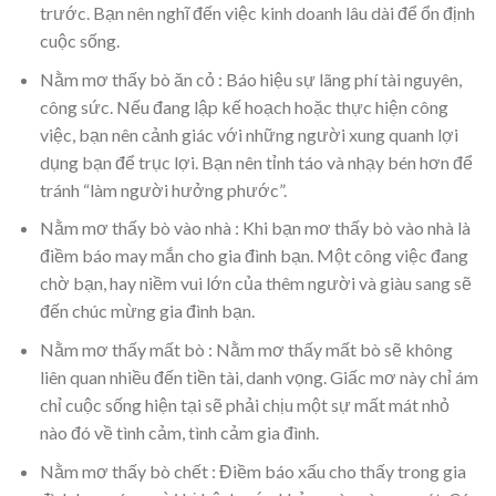
trước. Bạn nên nghĩ đến việc kinh doanh lâu dài để ổn định
cuộc sống.
Nằm mơ thấy bò ăn cỏ : Báo hiệu sự lãng phí tài nguyên,
công sức. Nếu đang lập kế hoạch hoặc thực hiện công
việc, bạn nên cảnh giác với những người xung quanh lợi
dụng bạn để trục lợi. Bạn nên tỉnh táo và nhạy bén hơn để
tránh “làm người hưởng phước”.
Nằm mơ thấy bò vào nhà : Khi bạn mơ thấy bò vào nhà là
điềm báo may mắn cho gia đình bạn. Một công việc đang
chờ bạn, hay niềm vui lớn của thêm người và giàu sang sẽ
đến chúc mừng gia đình bạn.
Nằm mơ thấy mất bò : Nằm mơ thấy mất bò sẽ không
liên quan nhiều đến tiền tài, danh vọng. Giấc mơ này chỉ ám
chỉ cuộc sống hiện tại sẽ phải chịu một sự mất mát nhỏ
nào đó về tình cảm, tình cảm gia đình.
Nằm mơ thấy bò chết : Điềm báo xấu cho thấy trong gia