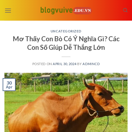
Skip
to
content
UNCATEGORIZED
Mơ Thấy Con Bò Có Ý Nghĩa Gì? Các
Con Số Giúp Dễ Thắng Lớn
POSTED ON
APRIL 30, 2024
BY
ADMINCD
30
Apr