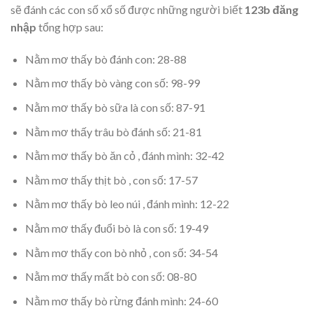
sẽ đánh các con số xổ số được những người biết
123b đăng
nhập
tổng hợp sau:
Nằm mơ thấy bò đánh con: 28-88
Nằm mơ thấy bò vàng con số: 98-99
Nằm mơ thấy bò sữa là con số: 87-91
Nằm mơ thấy trâu bò đánh số: 21-81
Nằm mơ thấy bò ăn cỏ , đánh mình: 32-42
Nằm mơ thấy thịt bò , con số: 17-57
Nằm mơ thấy bò leo núi , đánh mình: 12-22
Nằm mơ thấy đuổi bò là con số: 19-49
Nằm mơ thấy con bò nhỏ , con số: 34-54
Nằm mơ thấy mất bò con số: 08-80
Nằm mơ thấy bò rừng đánh mình: 24-60