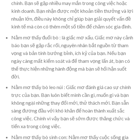
chính. Bạn sẽ gặp nhiều may mắn trong công việc hoặc
kinh doanh. Bạn nhận được một khoản tiền thưởng và lợi
nhuận lớn, điều này không chỉ giúp bạn giải quyết vấn đề
kinh tế mà còn có thêm một số tiền để chăm sóc gia đình.
Nằm mơ thấy đuổi bò : là giấc mơ xấu. Giấc mơ này cảnh
báo bạn sẽ gặp rắc rối, nguyên nhân bắt nguồn từ tham
vọng và bản tính bướng bỉnh, ích kỷ của bạn. Nếu bạn
ngày càng mất kiểm soát và để tham vọng lấn át, bạn có
thể thực hiện những hành động mà bạn sẽ hối hận suốt
đời.
Nằm mơ thấy bò leo núi : Giấc mơ đánh giá cao sự chính
trực của bạn. Bạn luôn biết mình cần gì, muốn gì và bạn
không ngại những thay đổi mới, thử thách mới. Bạn sẵn
sàng đương đầu với khó khăn để hoàn thành xuất sắc
công việc. Chính vì vậy bạn sẽ sớm được thăng chức và
tiến xa trong công việc.
Nằm mơ thấy bò sinh con: Nằm mơ thấy cuộc sống gia