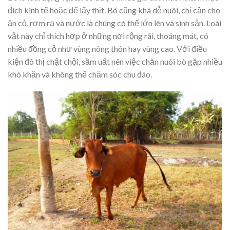
đích kinh tế hoặc để lấy thịt. Bò cũng khá dễ nuôi, chỉ cần cho
ăn cỏ, rơm rạ và nước là chúng có thể lớn lên và sinh sản. Loài
vật này chỉ thích hợp ở những nơi rộng rãi, thoáng mát, có
nhiều đồng cỏ như vùng nông thôn hay vùng cao. Với điều
kiện đô thị chật chội, sầm uất nên việc chăn nuôi bò gặp nhiều
khó khăn và không thể chăm sóc chu đáo.