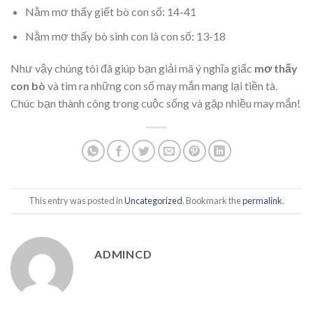
Nằm mơ thấy giết bò con số: 14-41
Nằm mơ thấy bò sinh con là con số: 13-18
Như vậy chúng tôi đã giúp bạn giải mã ý nghĩa giấc
mơ thấy
con bò
và tìm ra những con số may mắn mang lại tiền tà.
Chúc bạn thành công trong cuộc sống và gặp nhiều may mắn!
This entry was posted in
Uncategorized
. Bookmark the
permalink
.
ADMINCD