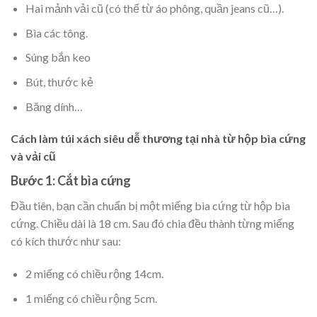
Hai mảnh vải cũ (có thể từ áo phông, quần jeans cũ…).
Bìa các tông.
Súng bắn keo
Bút, thước kẻ
Băng dính…
Cách làm túi xách siêu dễ thương tại nhà từ hộp bìa cứng
và vải cũ
Bước 1: Cắt bìa cứng
Đầu tiên, bạn cần chuẩn bị một miếng bìa cứng từ hộp bìa
cứng. Chiều dài là 18 cm. Sau đó chia đều thành từng miếng
có kích thước như sau:
2 miếng có chiều rộng 14cm.
1 miếng có chiều rộng 5cm.