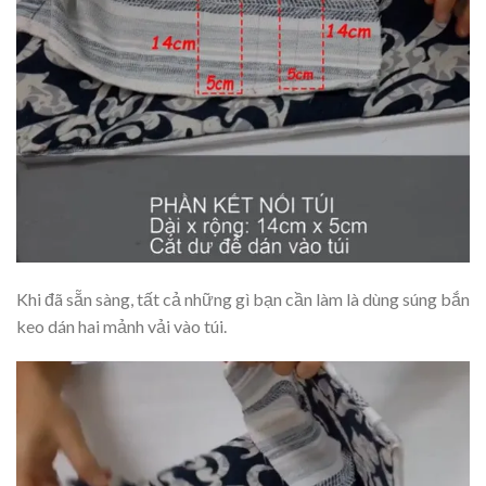
Khi đã sẵn sàng, tất cả những gì bạn cần làm là dùng súng bắn
keo dán hai mảnh vải vào túi.