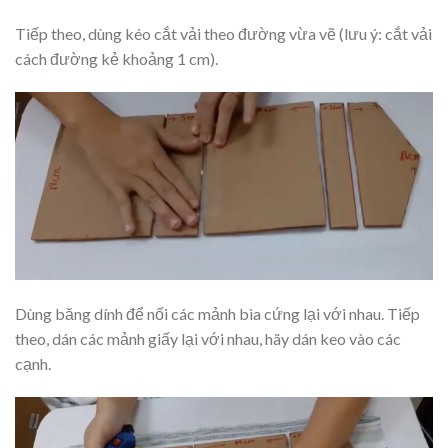
Tiếp theo, dùng kéo cắt vải theo đường vừa vẽ (lưu ý: cắt vải
cách đường kẻ khoảng 1 cm).
Dùng băng dính để nối các mảnh bìa cứng lại với nhau. Tiếp
theo, dán các mảnh giấy lại với nhau, hãy dán keo vào các
cạnh.