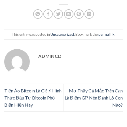
This entry was posted in
Uncategorized
. Bookmark the
permalink
.
ADMINCD
Tiền Ảo Bitcoin Là Gì? ⚡️ Hình
Mơ Thấy Cá Mắc Trên Cạn
Thức Đầu Tư Bitcoin Phổ
Là Điềm Gì? Nên Đánh Lô Con
Biến Hiện Nay
Nào?