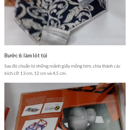
Bước 6: làm lót túi
Sau đó chuẩn bị những mảnh giấy mỏng hơn, chia thành các
kích cỡ 13 cm, 12 cm và 4,5 cm.