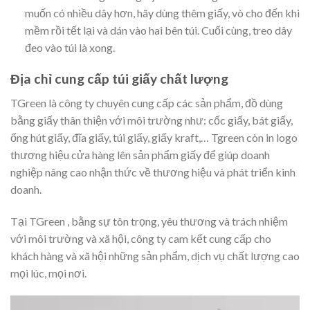
muốn có nhiều dây hơn, hãy dùng thêm giấy, vò cho đến khi
mềm rồi tết lại và dán vào hai bên túi. Cuối cùng, treo dây
đeo vào túi là xong.
Địa chỉ cung cấp túi giấy chất lượng
TGreen là công ty chuyên cung cấp các sản phẩm, đồ dùng
bằng giấy thân thiện với môi trường như: cốc giấy, bát giấy,
ống hút giấy, đĩa giấy, túi giấy, giấy kraft,… Tgreen còn in logo
thương hiệu cửa hàng lên sản phẩm giấy để giúp doanh
nghiệp nâng cao nhận thức về thương hiệu và phát triển kinh
doanh.
Tại TGreen , bằng sự tôn trọng, yêu thương và trách nhiệm
với môi trường và xã hội, công ty cam kết cung cấp cho
khách hàng và xã hội những sản phẩm, dịch vụ chất lượng cao
mọi lúc, mọi nơi.