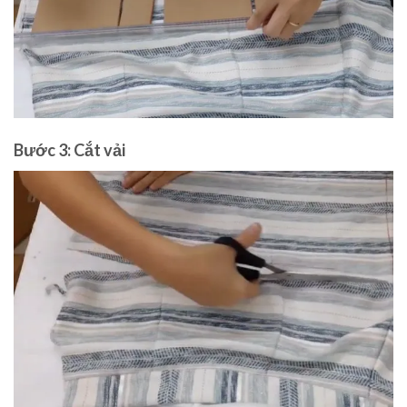
Bước 3: Cắt vải