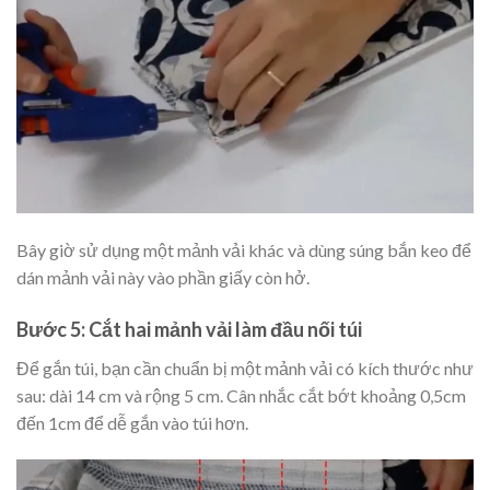
Bây giờ sử dụng một mảnh vải khác và dùng súng bắn keo để
dán mảnh vải này vào phần giấy còn hở.
Bước 5: Cắt hai mảnh vải làm đầu nối túi
Để gắn túi, bạn cần chuẩn bị một mảnh vải có kích thước như
sau: dài 14 cm và rộng 5 cm. Cân nhắc cắt bớt khoảng 0,5cm
đến 1cm để dễ gắn vào túi hơn.