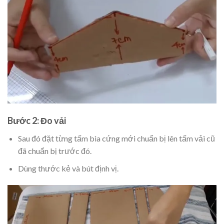
Bước 2: Đo vải
Sau đó đặt từng tấm bìa cứng mới chuẩn bị lên tấm vải cũ
đã chuẩn bị trước đó.
Dùng thước kẻ và bút định vị.