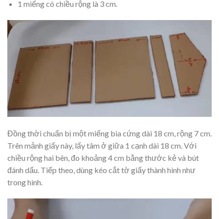
1 miếng có chiều rộng là 3 cm.
Đồng thời chuẩn bị một miếng bìa cứng dài 18 cm, rộng 7 cm.
Trên mảnh giấy này, lấy tâm ở giữa 1 cạnh dài 18 cm. Với
chiều rộng hai bên, đo khoảng 4 cm bằng thước kẻ và bút
đánh dấu. Tiếp theo, dùng kéo cắt tờ giấy thành hình như
trong hình.