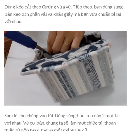
Dùng kéo cắt theo đường vừa vẽ. Tiếp theo, bạn dùng súng
bắn keo dán phần vải và khăn giấy mà bạn vừa chuẩn bị lại
với nhau.
Sau đó cho chúng vào túi. Dùng súng bắn keo dán 2 mặt lại
với nhau. Về cơ bản, chúng ta sẽ làm một chiếc túi thoàn
thiện từ hộp bìa cứng và một mảnh vải cũ.