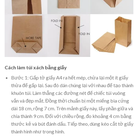
Cách làm túi xách bằng giấy
Bước 1: Gấp tờ giấy A4 ra hết mép, chừa lại một ít giấy
thừa để gấp lại. Sau đó dán chúng lại với nhau để tạo thành
khuôn túi. Làm thẳng các đường nét để chiếc túi vuông
vắn và đẹp mắt. Đồng thời chuẩn bị một miếng bìa cứng
dài 18 cm, rộng 7 cm. Trên mảnh giấy này, lấy phần giữa và
chia thành 9 cm. Đối với chiều rộng, đo khoảng 4 cm bằng
thước kẻ và bút đánh dấu. Tiếp theo, dùng kéo cắt tờ giấy
thành hình như trong hình.