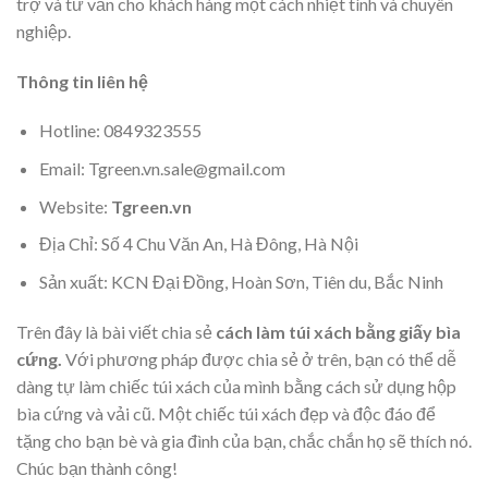
trợ và tư vấn cho khách hàng một cách nhiệt tình và chuyên
nghiệp.
Thông tin liên hệ
Hotline: 0849323555
Email: Tgreen.vn.sale@gmail.com
Website:
Tgreen.vn
Địa Chỉ: Số 4 Chu Văn An, Hà Đông, Hà Nội
Sản xuất: KCN Đại Đồng, Hoàn Sơn, Tiên du, Bắc Ninh
Trên đây là bài viết chia sẻ
cách làm túi xách bằng giấy bìa
cứng.
Với phương pháp được chia sẻ ở trên, bạn có thể dễ
dàng tự làm chiếc túi xách của mình bằng cách sử dụng hộp
bìa cứng và vải cũ. Một chiếc túi xách đẹp và độc đáo để
tặng cho bạn bè và gia đình của bạn, chắc chắn họ sẽ thích nó.
Chúc bạn thành công!