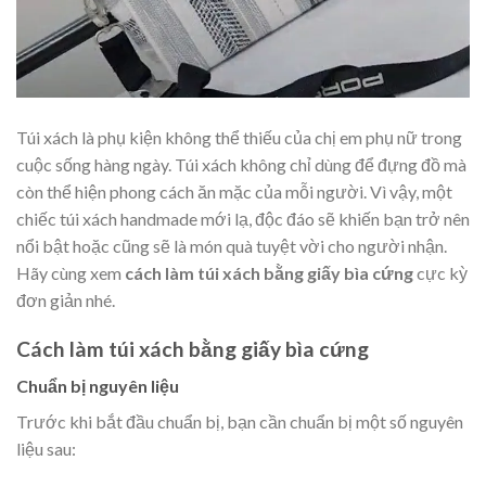
Túi xách là phụ kiện không thể thiếu của chị em phụ nữ trong
cuộc sống hàng ngày. Túi xách không chỉ dùng để đựng đồ mà
còn thể hiện phong cách ăn mặc của mỗi người. Vì vậy, một
chiếc túi xách handmade mới lạ, độc đáo sẽ khiến bạn trở nên
nổi bật hoặc cũng sẽ là món quà tuyệt vời cho người nhận.
Hãy cùng xem
cách làm túi xách bằng giấy bìa cứng
cực kỳ
đơn giản nhé.
Cách làm túi xách bằng giấy bìa cứng
Chuẩn bị nguyên liệu
Trước khi bắt đầu chuẩn bị, bạn cần chuẩn bị một số nguyên
liệu sau: