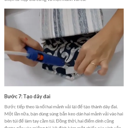
Bước 7: Tạo dây đai
Bước tiếp theo là nối hai mảnh vải lại để tạo thành dây đai.
Một lần nữa, bạn dùng súng bắn keo dán hai mảnh vải vào hai
bên túi để làm tay cầm túi. Đồng thời, hai điểm dính cũng
được gắn vào miệng túi. Và đính kèm một chiếc cúc xinh xắn