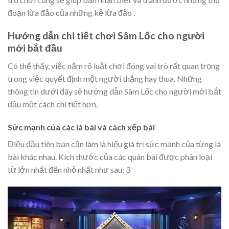
đoạn lừa đảo của những kẻ lừa đảo .
Hướng dẫn chi tiết chơi Sâm Lốc cho người
mới bắt đầu
Có thể thấy, việc nắm rõ luật chơi đóng vai trò rất quan trọng
trong việc quyết định một người thắng hay thua. Những
thông tin dưới đây sẽ hướng dẫn Sâm Lốc cho người mới bắt
đầu một cách chi tiết hơn.
Sức mạnh của các lá bài và cách xếp bài
Điều đầu tiên bạn cần làm là hiểu giá trị sức mạnh của từng lá
bài khác nhau. Kích thước của các quân bài được phân loại
từ lớn nhất đến nhỏ nhất như sau: 3