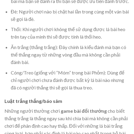
bài mà bạn sẽ đánh ra thì bạn sẽ được ưu tiên đánh trước.
Đè: Người chơi nào bị chặt hai lần trong cùng một ván bài
sẽ gọi là đè.
Thối: Khi người chơi không thể sử dụng được lá bài heo
trên tay của mình thì sẽ được tính là thối heo.
Ăn trắng (thắng trắng): Đây chính là kiểu đánh mà bạn có
thể thắng ngay từ những vòng đầu mà không cần phải
đánh bài.
Cóng/Treo (giống với “Móm” trong bài Phỏm): Dùng để
chỉ người chơi chưa đánh được bất kỳ lá bài nào nhưng
đã có người thắng thì sẽ gọi là thua treo.
Luật trắng thắng/báo sâm
Những người thường chơi
game bài đổi thưởng
cho biết
thắng trắng là thắng ngay sau khi chia bài mà không cần phải
chơi để phân định cao hay thấp. Đối với những lá bài trắng
cùng loại, bạn phải xác định lá bài nào cao nhất trong bộ bài.