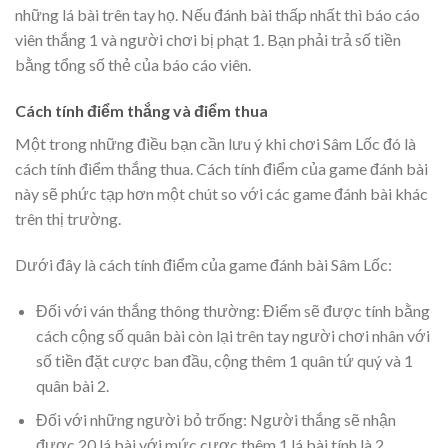
những lá bài trên tay họ. Nếu đánh bài thấp nhất thì báo cáo
viên thắng 1 và người chơi bị phạt 1. Bạn phải trả số tiền
bằng tổng số thẻ của báo cáo viên.
Cách tính điểm thắng và điểm thua
Một trong những điều bạn cần lưu ý khi chơi Sâm Lốc đó là
cách tính điểm thắng thua. Cách tính điểm của game đánh bài
này sẽ phức tạp hơn một chút so với các game đánh bài khác
trên thị trường.
Dưới đây là cách tính điểm của game đánh bài Sâm Lốc:
Đối với ván thắng thông thường: Điểm sẽ được tính bằng
cách cộng số quân bài còn lại trên tay người chơi nhân với
số tiền đặt cược ban đầu, cộng thêm 1 quân tứ quý và 1
quân bài 2.
Đối với những người bỏ trống: Người thắng sẽ nhận
được 20 lá bài với mức cược thêm 1 lá bài tính là 2.