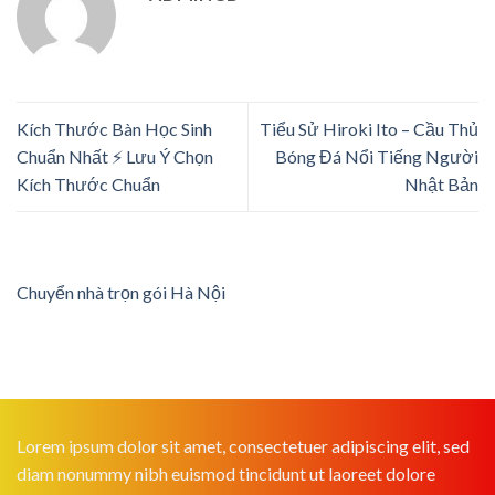
Kích Thước Bàn Học Sinh
Tiểu Sử Hiroki Ito – Cầu Thủ
Chuẩn Nhất ⚡️ Lưu Ý Chọn
Bóng Đá Nổi Tiếng Người
Kích Thước Chuẩn
Nhật Bản
Chuyển nhà trọn gói Hà Nội
Lorem ipsum dolor sit amet, consectetuer adipiscing elit, sed
diam nonummy nibh euismod tincidunt ut laoreet dolore