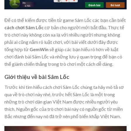
Để có thể kiếm được tiền từ game Sâm Lốc các bạn cần biết
cách chơi Sâm Lốc
cơ bản cho người mới bắt đầu. Thực tế
trò chơi này không còn xa lạ với nhiều người nhưng không
phải ai cũng nắm rõ luật chơi, với bài viết dưới đây được
tổng hợp từ
GemWin
sẽ giúp các bạn hiểu rõ hơn về luật
chơi đánh bài Sâm Lốc và những lưu ý quan trọng để bạn có
thể giành chiến thắng trong trò chơi một cách dễ dàng.
Giới thiệu về bài Sâm Lốc
Trước khi tìm hiểu cách chơi Sâm Lốc chúng ta hãy mô tả sơ
qua về trò chơi này nhé, trước hết Sâm Lốc là một trong
những trò chơi dân gian Việt Nam được nhiều người yêu
thích. Nguồn gốc của trò chơi bài này có nguồn gốc từ miền
Bắc nhưng đến nay nó đã trở nên phổ biến khắp Việt Nam.