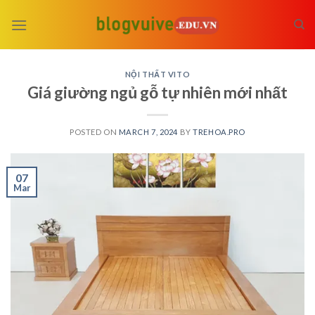
Skip
to
content
NỘI THẤT VITO
Giá giường ngủ gỗ tự nhiên mới nhất
POSTED ON
MARCH 7, 2024
BY
TREHOA.PRO
07
Mar