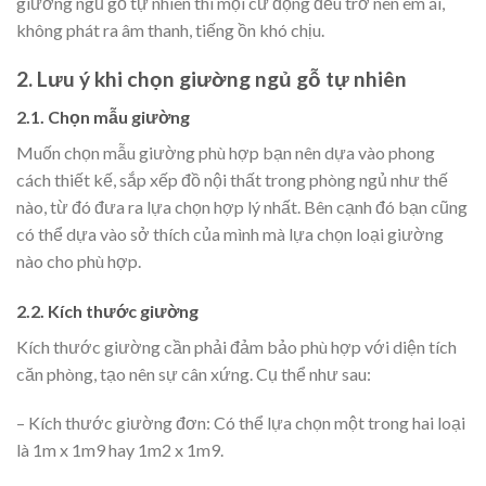
giường ngủ gỗ tự nhiên thì mọi cử động đều trở nên êm ái,
không phát ra âm thanh, tiếng ồn khó chịu.
2. Lưu ý khi chọn giường ngủ gỗ tự nhiên
2.1. Chọn mẫu giường
Muốn chọn mẫu giường phù hợp bạn nên dựa vào phong
cách thiết kế, sắp xếp đồ nội thất trong phòng ngủ như thế
nào, từ đó đưa ra lựa chọn hợp lý nhất. Bên cạnh đó bạn cũng
có thể dựa vào sở thích của mình mà lựa chọn loại giường
nào cho phù hợp.
2.2. Kích thước giường
Kích thước giường cần phải đảm bảo phù hợp với diện tích
căn phòng, tạo nên sự cân xứng. Cụ thể như sau:
– Kích thước giường đơn: Có thể lựa chọn một trong hai loại
là 1m x 1m9 hay 1m2 x 1m9.