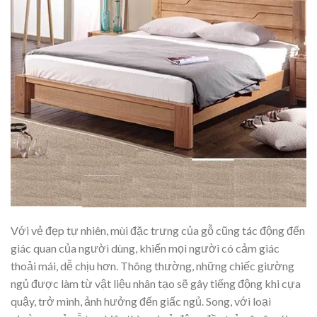
Với vẻ đẹp tự nhiên, mùi đặc trưng của gỗ cũng tác động đến
giác quan của người dùng, khiến mọi người có cảm giác
thoải mái, dễ chịu hơn. Thông thường, những chiếc giường
ngủ được làm từ vật liệu nhân tạo sẽ gây tiếng động khi cựa
quậy, trở mình, ảnh hưởng đến giấc ngủ. Song, với loại