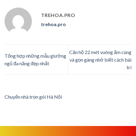
TREHOA.PRO
trehoa.pro
Căn hộ 22 mét vuông ấm cúng
Tổng hợp những mẫu giường
và gọn gàng nhờ biết cách bài
ngủ đa năng đẹp nhất
trí
Chuyển nhà trọn gói Hà Nội