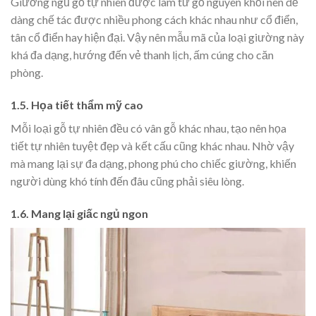
Giường ngủ gỗ tự nhiên được làm từ gỗ nguyên khối nên dễ
dàng chế tác được nhiều phong cách khác nhau như cổ điển,
tân cổ điển hay hiện đại. Vậy nên mẫu mã của loại giường này
khá đa dạng, hướng đến vẻ thanh lịch, ấm cúng cho căn
phòng.
1.5. Họa tiết thẩm mỹ cao
Mỗi loại gỗ tự nhiên đều có vân gỗ khác nhau, tạo nên họa
tiết tự nhiên tuyệt đẹp và kết cấu cũng khác nhau. Nhờ vậy
mà mang lại sự đa dạng, phong phú cho chiếc giường, khiến
người dùng khó tính đến đâu cũng phải siêu lòng.
1.6. Mang lại giấc ngủ ngon