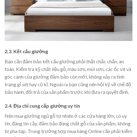
2.3. Kết cấu giường
Bạn cần đảm bảo kết cấu giường phải thật chắc chắn, an
toàn. Kiểm tra kỹ chất liệu gỗ, màu sơn, mùi sơn, các ốc vít và
góc cạnh của giường đảm bảo còn mới, không xảy ra tình
trạng gỉ sét hay cũ kĩ. Ngoài ra bạn cũng nên hỏi kỹ về chế độ
bảo hành, đổi trả của sản phẩm trước khi đưa ra quyết định.
2.4. Địa chỉ cung cấp giường uy tín
Nên mua giường ngủ gỗ tự nhiên ở các cửa hàng lớn, có uy
tín, đáng tin cậy, đảm bảo đúng chất gỗ của sản phẩm, không
bị pha tạp. Trong trường hợp mua hàng Online cần phải kiểm