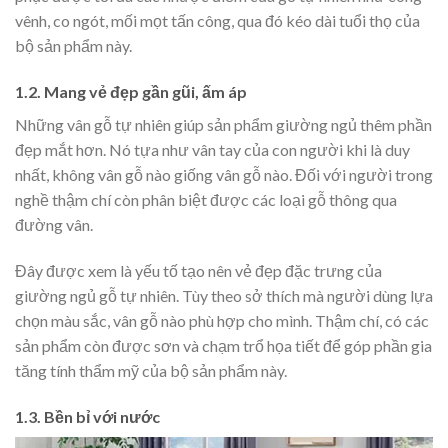
vênh, co ngót, mối mọt tấn công, qua đó kéo dài tuổi thọ của
bộ sản phẩm này.
1.2. Mang vẻ đẹp gần gũi, ấm áp
Những vân gỗ tự nhiên giúp sản phẩm giường ngủ thêm phần
đẹp mắt hơn. Nó tựa như vân tay của con người khi là duy
nhất, không vân gỗ nào giống vân gỗ nào. Đối với người trong
nghề thậm chí còn phân biệt được các loại gỗ thông qua
đường vân.
Đây được xem là yếu tố tạo nên vẻ đẹp đặc trưng của
giường ngủ gỗ tự nhiên. Tùy theo sở thích mà người dùng lựa
chọn màu sắc, vân gỗ nào phù hợp cho mình. Thậm chí, có các
sản phẩm còn được sơn và chạm trổ họa tiết để góp phần gia
tăng tính thẩm mỹ của bộ sản phẩm này.
1.3. Bền bỉ với nước