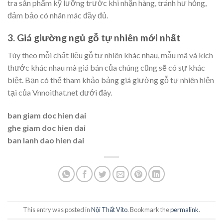
tra sản phẩm kỹ lưỡng trước khi nhận hàng, tránh hư hỏng,
đảm bảo có nhãn mác đầy đủ.
3. Giá giường ngủ gỗ tự nhiên mới nhất
Tùy theo mỗi chất liệu gỗ tự nhiên khác nhau, mẫu mã và kích
thước khác nhau mà giá bán của chúng cũng sẽ có sự khác
biệt. Bạn có thể tham khảo bảng giá giường gỗ tự nhiên hiện
tại của Vnnoithat.net dưới đây.
ban giam doc hien dai
ghe giam doc hien dai
ban lanh dao hien dai
This entry was posted in
Nội Thất Vito
. Bookmark the
permalink
.