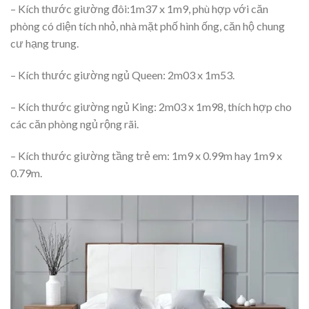
– Kích thước giường đôi:1m37 x 1m9, phù hợp với căn
phòng có diện tích nhỏ, nhà mặt phố hình ống, căn hộ chung
cư hạng trung.
– Kích thước giường ngủ Queen: 2m03 x 1m53.
– Kích thước giường ngủ King: 2m03 x 1m98, thích hợp cho
các căn phòng ngủ rộng rãi.
– Kích thước giường tầng trẻ em: 1m9 x 0.99m hay 1m9 x
0.79m.