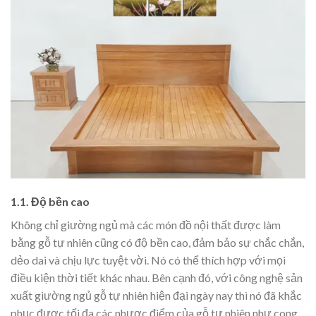
1.1. Độ bền cao
Không chỉ giường ngủ mà các món đồ nội thất được làm
bằng gỗ tự nhiên cũng có độ bền cao, đảm bảo sự chắc chắn,
dẻo dai và chịu lực tuyệt vời. Nó có thể thích hợp với mọi
điều kiện thời tiết khác nhau. Bên cạnh đó, với công nghệ sản
xuất giường ngủ gỗ tự nhiên hiện đại ngày nay thì nó đã khắc
phục được tối đa các nhược điểm của gỗ tự nhiên như cong