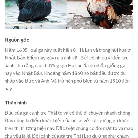
Nguồn gốc
Năm 1635, loại gà này xuất hiện ở Hà Lan và trong hội họa ở
Nhật Bản. Điều này gây ra tranh cãi. Bởi có nhiều ý kiến lưu
hành cho rằng các thương gia Hà Lan đã du nhập giống gà
này vào Nhật Bản. Khoảng năm 1860 nó bắt đầu được du
nhập vào Đức và Anh. Và trở nên phổ biến từ năm 1910 đến
nay.
Thân hình
Đầu của gà cảnh tre Thái to và có thể di chuyển nhanh chóng.
Đây cũng là điểm khác biệt của nó so với các giống gà khác
trên thị trường hiện nay. Đặc biệt chúng có đôi mắt to và mào
chủ yếu là lá. Đôi cánh của gà tre Thái Lan dường như chạm