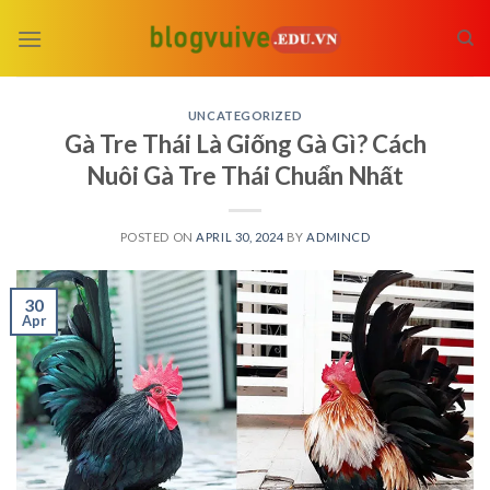
Skip
to
content
UNCATEGORIZED
Gà Tre Thái Là Giống Gà Gì? Cách
Nuôi Gà Tre Thái Chuẩn Nhất
POSTED ON
APRIL 30, 2024
BY
ADMINCD
30
Apr