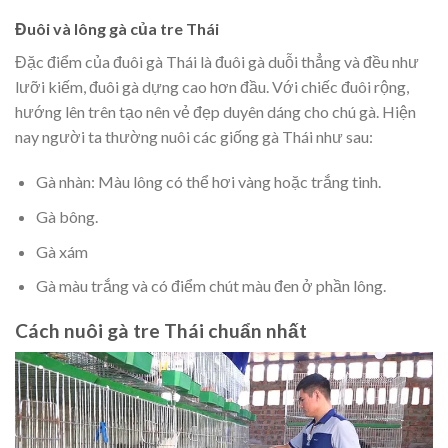
Đuôi và lông gà của tre Thái
Đặc điểm của đuôi gà Thái là đuôi gà duỗi thẳng và đều như
lưỡi kiếm, đuôi gà dựng cao hơn đầu. Với chiếc đuôi rộng,
hướng lên trên tạo nên vẻ đẹp duyên dáng cho chú gà. Hiện
nay người ta thường nuôi các giống gà Thái như sau:
Gà nhàn: Màu lông có thể hơi vàng hoặc trắng tinh.
Gà bông.
Gà xám
Gà màu trắng và có điểm chút màu đen ở phần lông.
Cách nuôi gà tre Thái chuẩn nhất