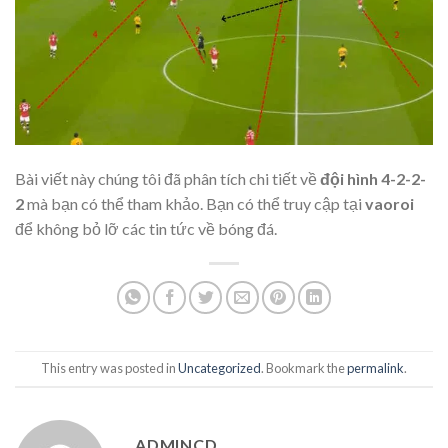
Bài viết này chúng tôi đã phân tích chi tiết về
đội hình 4-2-2-
2
mà bạn có thể tham khảo. Bạn có thể truy cập tại
vaoroi
để không bỏ lỡ các tin tức về bóng đá.
This entry was posted in
Uncategorized
. Bookmark the
permalink
.
ADMINCD