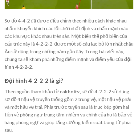
Sơ đồ 4-4-2 đã được điều chỉnh theo nhiều cách khác nhau
nhằm khuyến khích các lối chơi nhất định và nhấn mạnh vào
các khu vực khác nhau trên sân. Một biến thể phổ biến của
cấu trúc này là 4-2-2-2, được một số câu lạc bộ lớn nhất châu
Âu sử dụng trong những năm gần đây. Trong bài viết này,
chúng ta sẽ khám phá những điểm mạnh và điểm yếu của
đội
hình 4-2-2-2
.
Đội hình 4-2-2-2 là gì?
Theo nguồn tham khảo từ
rakhoitv
, sơ đồ 4-2-2-2 sử dụng
sơ đồ 4 hậu vệ truyền thống gồm 2 trung vệ, một hậu vệ phải
và một hậu vệ trái. Phía trước tuyến sau là trục kép gồm hai
tiền vệ phòng ngự trung tâm, nhiệm vụ chính của họ là bảo vệ
hàng phòng ngự và giúp tăng cường kiểm soát bóng từ phía
sau.