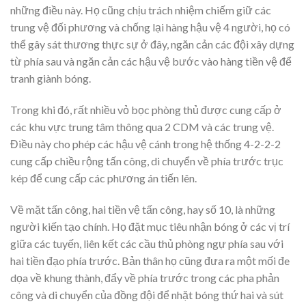
những điều này. Họ cũng chịu trách nhiệm chiếm giữ các
trung vệ đối phương và chống lại hàng hậu vệ 4 người, họ có
thể gây sát thương thực sự ở đây, ngăn cản các đội xây dựng
từ phía sau và ngăn cản các hậu vệ bước vào hàng tiền vệ để
tranh giành bóng.
Trong khi đó, rất nhiều vỏ bọc phòng thủ được cung cấp ở
các khu vực trung tâm thông qua 2 CDM và các trung vệ.
Điều này cho phép các hậu vệ cánh trong hệ thống 4-2-2-2
cung cấp chiều rộng tấn công, di chuyển về phía trước trục
kép để cung cấp các phương án tiến lên.
Về mặt tấn công, hai tiền vệ tấn công, hay số 10, là những
người kiến tạo chính. Họ đặt mục tiêu nhận bóng ở các vị trí
giữa các tuyến, liên kết các cầu thủ phòng ngự phía sau với
hai tiền đạo phía trước. Bản thân họ cũng đưa ra một mối đe
dọa về khung thành, đẩy về phía trước trong các pha phản
công và di chuyển của đồng đội để nhặt bóng thứ hai và sút