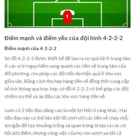
Điểm mạnh và điểm yếu của đội hình 4-2-2-2
Điểm mạnh của 4-2-2-2
Sơ đồ 4-2-2-2 được thiết kế để tạo ra sự quá tải ở trung tâm
ở các vị trí nguy hiểm xung quanh các tiền vệ trung tâm của
đối phương, cho phép các đội tiến lên hiệu quả ở khu vực
giữa sân. Bằng cách thu hẹp hàng tiền vệ đồng thời cung cấp
hỗ trợ thông qua trục kép, sơ đồ 4-2-2-2 có thể giúp các đội
chiếm ưu thế và áp đảo các khu vực hàng tiền vệ.
Luôn có 2 tiền đạo dâng cao là một lợi thế rõ ràng khác. Hai
tiền đạo này có thể liên kết lối chơi với các tiền vệ chạy chỗ,
lùi ngắn để tạo khoảng trống và quan trọng là tạo ra các cơ
hội dứt điểm, nhưng công việc của họ còn vượt xa tất cả