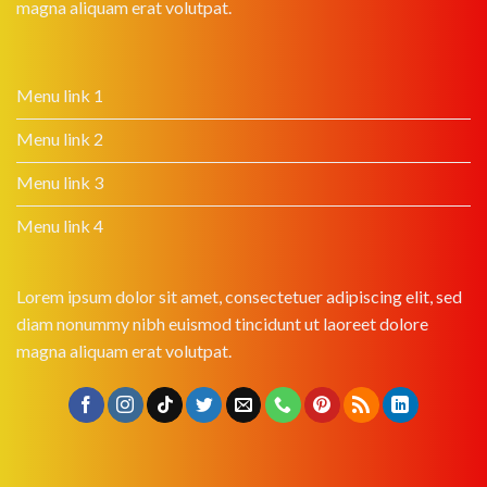
magna aliquam erat volutpat.
Menu link 1
Menu link 2
Menu link 3
Menu link 4
Lorem ipsum dolor sit amet, consectetuer adipiscing elit, sed
diam nonummy nibh euismod tincidunt ut laoreet dolore
magna aliquam erat volutpat.