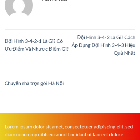
Đội Hình 3-4-3 Là Gì? Cách
Đội Hình 3-4-2-1 Là Gì? Có
Áp Dụng Đội Hình 3-4-3 Hiệu
Ưu Điểm Và Nhược Điểm Gì?
Quả Nhất
Chuyển nhà trọn gói Hà Nội
Lorem ipsum dolor sit amet, consectetuer adipiscing elit, sed
diam nonummy nibh euismod tincidunt ut laoreet dolore