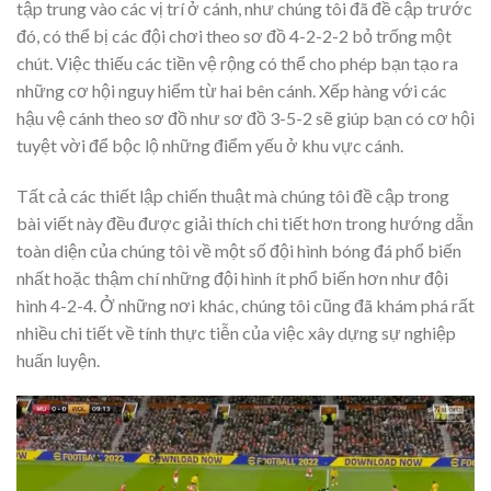
tập trung vào các vị trí ở cánh, như chúng tôi đã đề cập trước
đó, có thể bị các đội chơi theo sơ đồ 4-2-2-2 bỏ trống một
chút. Việc thiếu các tiền vệ rộng có thể cho phép bạn tạo ra
những cơ hội nguy hiểm từ hai bên cánh. Xếp hàng với các
hậu vệ cánh theo sơ đồ như sơ đồ 3-5-2 sẽ giúp bạn có cơ hội
tuyệt vời để bộc lộ những điểm yếu ở khu vực cánh.
Tất cả các thiết lập chiến thuật mà chúng tôi đề cập trong
bài viết này đều được giải thích chi tiết hơn trong hướng dẫn
toàn diện của chúng tôi về một số đội hình bóng đá phổ biến
nhất hoặc thậm chí những đội hình ít phổ biến hơn như đội
hình 4-2-4. Ở những nơi khác, chúng tôi cũng đã khám phá rất
nhiều chi tiết về tính thực tiễn của việc xây dựng sự nghiệp
huấn luyện.