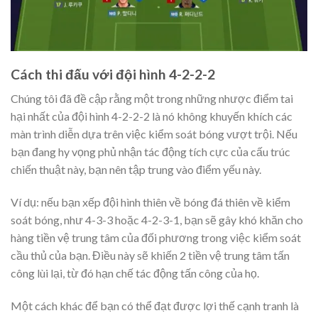
Cách thi đấu với đội hình 4-2-2-2
Chúng tôi đã đề cập rằng một trong những nhược điểm tai
hại nhất của đội hình 4-2-2-2 là nó không khuyến khích các
màn trình diễn dựa trên việc kiểm soát bóng vượt trội. Nếu
bạn đang hy vọng phủ nhận tác động tích cực của cấu trúc
chiến thuật này, bạn nên tập trung vào điểm yếu này.
Ví dụ: nếu bạn xếp đội hình thiên về bóng đá thiên về kiểm
soát bóng, như 4-3-3 hoặc 4-2-3-1, bạn sẽ gây khó khăn cho
hàng tiền vệ trung tâm của đối phương trong việc kiểm soát
cầu thủ của bạn. Điều này sẽ khiến 2 tiền vệ trung tâm tấn
công lùi lại, từ đó hạn chế tác động tấn công của họ.
Một cách khác để bạn có thể đạt được lợi thế cạnh tranh là