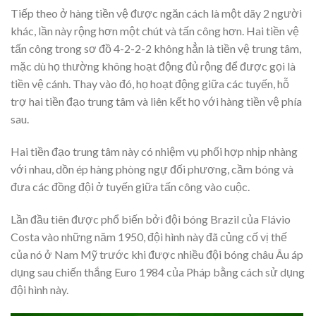
Tiếp theo ở hàng tiền vệ được ngăn cách là một dãy 2 người
khác, lần này rộng hơn một chút và tấn công hơn. Hai tiền vệ
tấn công trong sơ đồ 4-2-2-2 không hẳn là tiền vệ trung tâm,
mặc dù họ thường không hoạt động đủ rộng để được gọi là
tiền vệ cánh. Thay vào đó, họ hoạt động giữa các tuyến, hỗ
trợ hai tiền đạo trung tâm và liên kết họ với hàng tiền vệ phía
sau.
Hai tiền đạo trung tâm này có nhiệm vụ phối hợp nhịp nhàng
với nhau, dồn ép hàng phòng ngự đối phương, cầm bóng và
đưa các đồng đội ở tuyến giữa tấn công vào cuộc.
Lần đầu tiên được phổ biến bởi đội bóng Brazil của Flávio
Costa vào những năm 1950, đội hình này đã củng cố vị thế
của nó ở Nam Mỹ trước khi được nhiều đội bóng châu Âu áp
dụng sau chiến thắng Euro 1984 của Pháp bằng cách sử dụng
đội hình này.