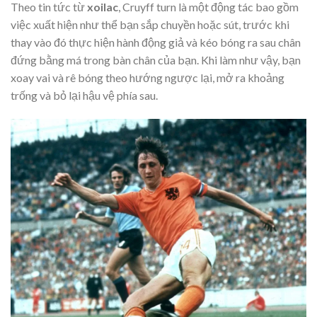
Theo tin tức từ
xoilac
, Cruyff turn là một động tác bao gồm
việc xuất hiện như thể bạn sắp chuyền hoặc sút, trước khi
thay vào đó thực hiện hành động giả và kéo bóng ra sau chân
đứng bằng má trong bàn chân của bạn. Khi làm như vậy, bạn
xoay vai và rê bóng theo hướng ngược lại, mở ra khoảng
trống và bỏ lại hậu vệ phía sau.