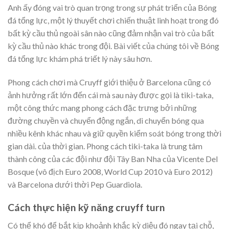
Anh ấy đóng vai trò quan trọng trong sự phát triển của Bóng
đá tổng lực, một lý thuyết chơi chiến thuật linh hoạt trong đó
bất kỳ cầu thủ ngoài sân nào cũng đảm nhận vai trò của bất
kỳ cầu thủ nào khác trong đội. Bài viết của chúng tôi về Bóng
đá tổng lực khám phá triết lý này sâu hơn.
Phong cách chơi mà Cruyff giới thiệu ở Barcelona cũng có
ảnh hưởng rất lớn đến cái mà sau này được gọi là tiki-taka,
một công thức mang phong cách đặc trưng bởi những
đường chuyền và chuyển động ngắn, di chuyển bóng qua
nhiều kênh khác nhau và giữ quyền kiểm soát bóng trong thời
gian dài. của thời gian. Phong cách tiki-taka là trung tâm
thành công của các đội như đội Tây Ban Nha của Vicente Del
Bosque (vô địch Euro 2008, World Cup 2010 và Euro 2012)
và Barcelona dưới thời Pep Guardiola.
Cách thực hiện kỹ năng cruyff turn
Có thể khó để bắt kịp khoảnh khắc kỳ diệu đó ngay tại chỗ,