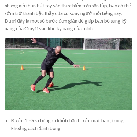
nhưng nếu bạn bắt tay vào thực hiện trên sân tập, bạn có thể
sớm trở thành bậc thầy của cú xoay người nổi tiếng này.
Dưới đây là một số bước đơn giản để giúp bạn bổ sung kỹ
năng của Cruyff vào kho kỹ năng của mình.
Bước 1: Đưa bóng ra khỏi chân trước mặt bạn , trong
khoảng cách đánh bóng.