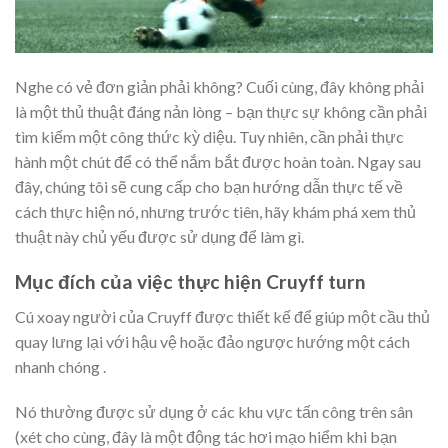
Nghe có vẻ đơn giản phải không? Cuối cùng, đây không phải
là một thủ thuật đáng nản lòng – bạn thực sự không cần phải
tìm kiếm một công thức kỳ diệu. Tuy nhiên, cần phải thực
hành một chút để có thể nắm bắt được hoàn toàn. Ngay sau
đây, chúng tôi sẽ cung cấp cho bạn hướng dẫn thực tế về
cách thực hiện nó, nhưng trước tiên, hãy khám phá xem thủ
thuật này chủ yếu được sử dụng để làm gì.
Mục đích của việc thực hiện Cruyff turn
Cú xoay người của Cruyff được thiết kế để giúp một cầu thủ
quay lưng lại với hậu vệ hoặc đảo ngược hướng một cách
nhanh chóng .
Nó thường được sử dụng ở các khu vực tấn công trên sân
(xét cho cùng, đây là một động tác hơi mạo hiểm khi bạn