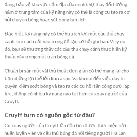
đang bảo vệ khu vực cấm địa của mình). Sự thay đổi hướng
nằm ở trung tâm của kỹ năng này có thể là công cụ tạo ra cơ
hội chuyền bóng hoặc sút bóng hữu ích.
Đặc biệt, kỹ năng này có thể hữu ích khi một cầu thủ chạy
cánh, tìm cách cắt vào trong để tạo cơ hội ghi bàn. Vì lý do
đó, bạn sẽ thường thấy các cầu thủ chạy cánh thực hiện kỹ
thuật này trong một trận bóng đá.
Chuẩn bị sẵn một vài thủ thuật đơn giản có thể mang lại cho
bạn những lợi thế lớn khi ra sân. Và khi nói đến việc duy trì
quyền kiểm soát bóng và tạo ra các cơ hội tấn công dưới áp
lực, không có nhiều kỹ năng nào tốt hơn cú xoay người của
Cruyff.
Cruyff turn có nguồn gốc từ đâu?
Cú xoay người của Cruyff lần đầu tiên được thực hiện bởi
huấn luyện viên và cầu thủ bóng đá nổi tiếng người Hà Lan