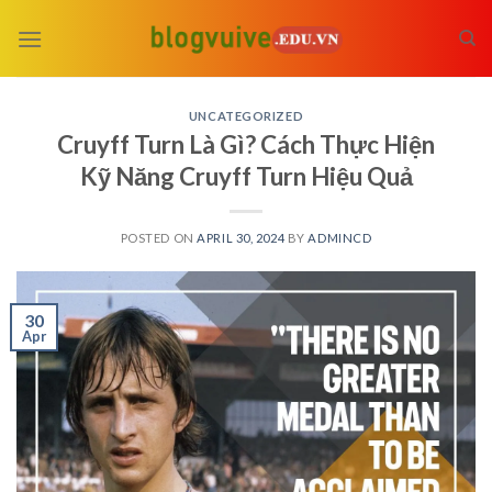
Skip
to
content
UNCATEGORIZED
Cruyff Turn Là Gì? Cách Thực Hiện
Kỹ Năng Cruyff Turn Hiệu Quả
POSTED ON
APRIL 30, 2024
BY
ADMINCD
30
Apr