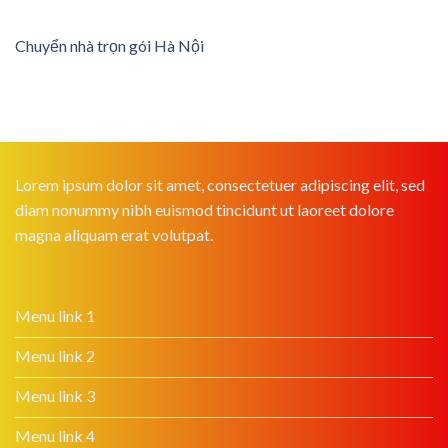
Chuyển nhà trọn gói Hà Nội
Lorem ipsum dolor sit amet, consectetuer adipiscing elit, sed
diam nonummy nibh euismod tincidunt ut laoreet dolore
magna aliquam erat volutpat.
Menu link 1
Menu link 2
Menu link 3
Menu link 4