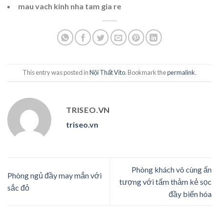
mau vach kinh nha tam gia re
This entry was posted in
Nội Thất Vito
. Bookmark the
permalink
.
TRISEO.VN
triseo.vn
Phòng khách vô cùng ấn
Phòng ngủ đầy may mắn với
tượng với tấm thảm kẻ sọc
sắc đỏ
đầy biến hóa