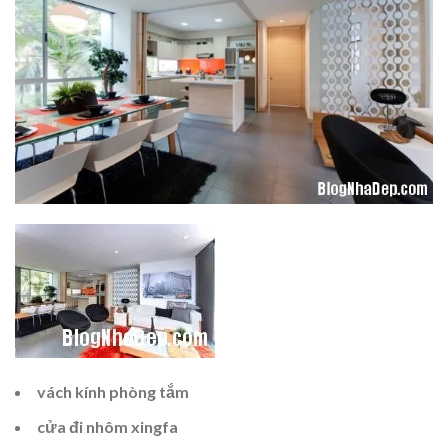
vách kính phòng tắm
cửa đi nhôm xingfa