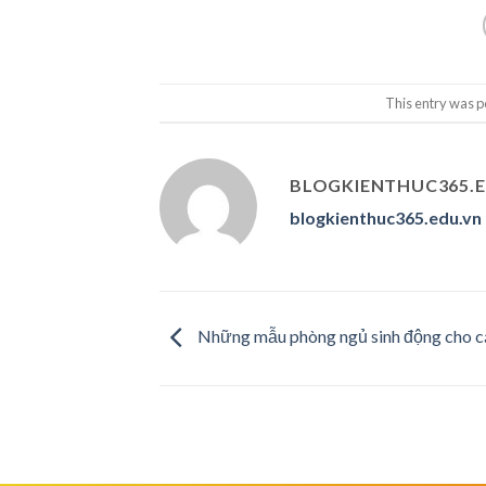
This entry was p
BLOGKIENTHUC365.
blogkienthuc365.edu.vn
Những mẫu phòng ngủ sinh động cho c