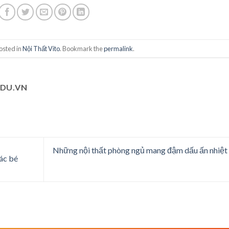
osted in
Nội Thất Vito
. Bookmark the
permalink
.
EDU.VN
Những nội thất phòng ngủ mang đậm dấu ấn nhiệt
ác bé