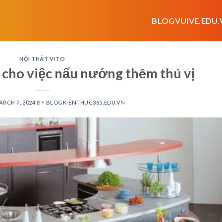
BLOGVUIVE.EDU.
NỘI THẤT VITO
cho việc nấu nướng thêm thú vị
ARCH 7, 2024
BY
BLOGKIENTHUC365.EDU.VN