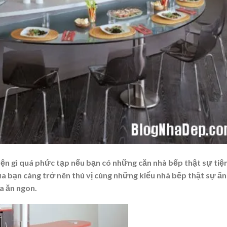
ện gì quá phức tạp nếu bạn có những căn nhà bếp thật sự tiệ
a bạn càng trở nên thú vị cùng những kiểu nhà bếp thật sự ấn
a ăn ngon.