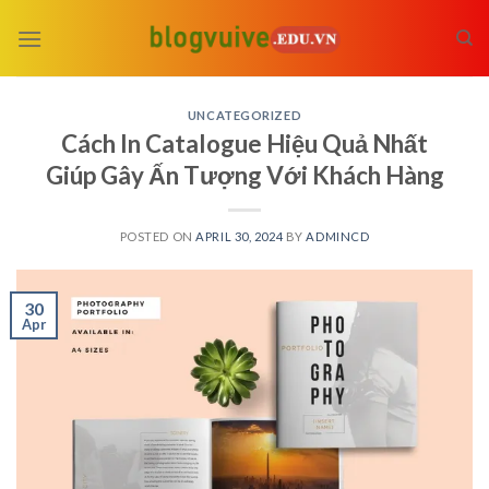
Skip
to
content
UNCATEGORIZED
Cách In Catalogue Hiệu Quả Nhất
Giúp Gây Ấn Tượng Với Khách Hàng
POSTED ON
APRIL 30, 2024
BY
ADMINCD
30
Apr