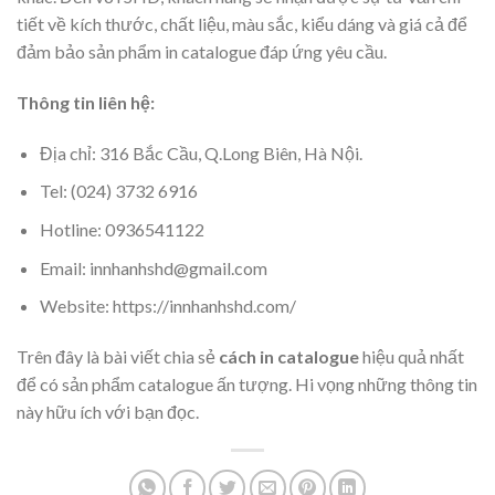
tiết về kích thước, chất liệu, màu sắc, kiểu dáng và giá cả để
đảm bảo sản phẩm in catalogue đáp ứng yêu cầu.
Thông tin liên hệ:
Địa chỉ: 316 Bắc Cầu, Q.Long Biên, Hà Nội.
Tel: (024) 3732 6916
Hotline: 0936541122
Email: innhanhshd@gmail.com
Website: https://innhanhshd.com/
Trên đây là bài viết chia sẻ
cách in catalogue
hiệu quả nhất
để có sản phẩm catalogue ấn tượng. Hi vọng những thông tin
này hữu ích với bạn đọc.