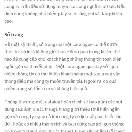
công ty in ấn đều sử dụng máy in có công nghệ in offset. Nếu
định dạng không phổ biến, giấy sẽ bị lãng phí và đẩy giá lên
cao.
Số trang
Về mặt kỹ thuật, số trang mà một catalogue có thể được
thiết kế và in là không giới hạn. Điều quan trọng là làm thế
nào để cung cấp cho khách hàng những thông tin toàn diện,
ngắn gọn và thuyết phục. Một catalogue quá dày với quá
nhiều thông tin có thể khiến khách hàng mất tập trung vào
thông điệp mà công ty muốn truyền tải. Ngoài ra, có quá
nhiều trang sẽ tốn kém và không hiệu quả.
Thông thường, một catalog hoàn chỉnh sẽ bao gồm các nội
dung sau: ảnh bìa (1 trang), trang giới thiệu (thể hiện ngắn
gọn về công ty, ngay cả khi công ty có lịch sử phát triển lâu
đời, hoặc có nhiều thành tích và bạn cũng cần gói gọn thông
tin trong 1 trang, mục lục (1 trang), trang sản phẩm (số trang