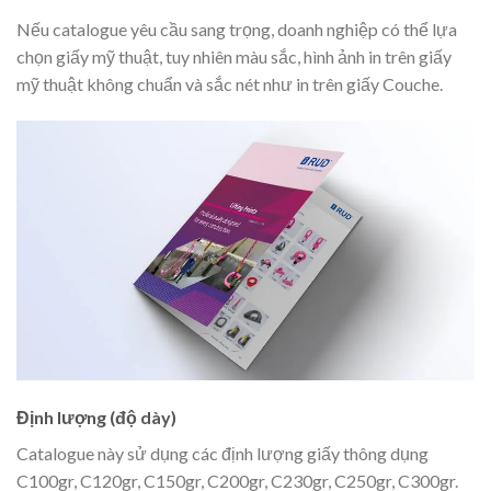
Nếu catalogue yêu cầu sang trọng, doanh nghiệp có thể lựa
chọn giấy mỹ thuật, tuy nhiên màu sắc, hình ảnh in trên giấy
mỹ thuật không chuẩn và sắc nét như in trên giấy Couche.
Định lượng (độ dày)
Catalogue này sử dụng các định lượng giấy thông dụng
C100gr, C120gr, C150gr, C200gr, C230gr, C250gr, C300gr.