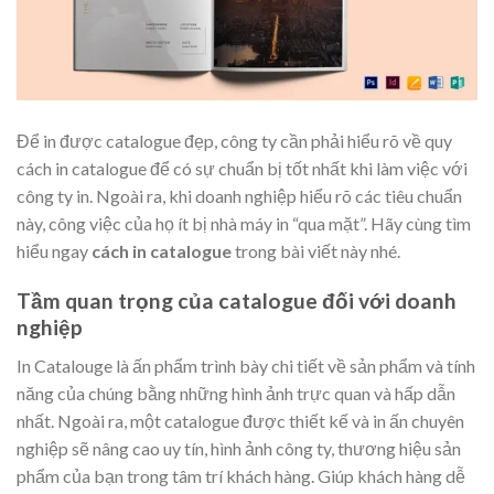
Để in được catalogue đẹp, công ty cần phải hiểu rõ về quy
cách in catalogue để có sự chuẩn bị tốt nhất khi làm việc với
công ty in. Ngoài ra, khi doanh nghiệp hiểu rõ các tiêu chuẩn
này, công việc của họ ít bị nhà máy in “qua mặt”. Hãy cùng tìm
hiểu ngay
cách in catalogue
trong bài viết này nhé.
Tầm quan trọng của catalogue đối với doanh
nghiệp
In Catalouge là ấn phẩm trình bày chi tiết về sản phẩm và tính
năng của chúng bằng những hình ảnh trực quan và hấp dẫn
nhất. Ngoài ra, một catalogue được thiết kế và in ấn chuyên
nghiệp sẽ nâng cao uy tín, hình ảnh công ty, thương hiệu sản
phẩm của bạn trong tâm trí khách hàng. Giúp khách hàng dễ