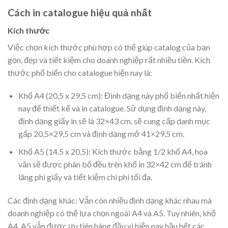
Cách in catalogue hiệu quả nhất
Kích thước
Việc chọn kích thước phù hợp có thể giúp catalog của bạn
gọn, đẹp và tiết kiệm cho doanh nghiệp rất nhiều tiền. Kích
thước phổ biến cho catalogue hiện nay là:
Khổ A4 (20,5 x 29,5 cm): Định dạng này phổ biến nhất hiện
nay để thiết kế và in catalogue. Sử dụng định dạng này,
định dạng giấy in sẽ là 32×43 cm, sẽ cung cấp danh mục
gấp 20,5×29,5 cm và định dạng mở 41×29,5 cm.
Khổ A5 (14.5 x 20.5): Kích thước bằng 1/2 khổ A4, hoa
văn sẽ được phân bố đều trên khổ in 32×42 cm để tránh
lãng phí giấy và tiết kiệm chi phí tối đa.
Các định dạng khác: Vẫn còn nhiều định dạng khác nhau mà
doanh nghiệp có thể lựa chọn ngoài A4 và A5. Tuy nhiên, khổ
A4, A5 vẫn được ưu tiên hàng đầu vì hiện nay hầu hết các