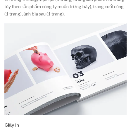
tùy theo sản phẩm công ty muốn trưng bày), trang cuối cùng
(1 trang), ảnh bìa sau (1 trang).
Giấy in