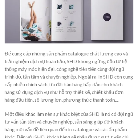
Để cung cấp những sản phẩm catalogue chất lượng cao và
trải nghiệm dịch vụ hoàn hảo, SHD không ngừng đầu tư hệ
thống máy móc hiện đại, công nghệ tiên tiến cùng đội ngũ
trình độ, tận tâm và chuyên nghiệp. Ngoài ra, In SHD còn cung
cấp nhiều chính sách, ưu đãi bán hàng hấp dẫn cho khách
hàng sử dụng dịch vụ như hỗ trợ thiết kế, chiết khấu đơn
hàng đầu tiên, số lượng lớn, phương thức thanh toán,…
Một điều khác làm nên sự khác biệt của SHD là nó có đội ngũ
tư vấn tận tâm và chuyên nghiệp, sẵn sàng giúp đỡ khách
hàng mọi vấn đề liên quan đến in catalogue và các ấn phẩm
khác. Đến với SHD, khách hàng sẽ nhận được sự tư vấn chi