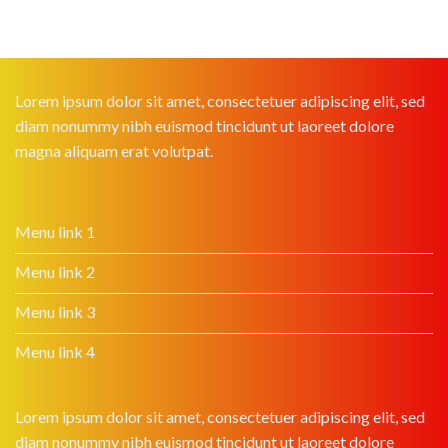
Lorem ipsum dolor sit amet, consectetuer adipiscing elit, sed
diam nonummy nibh euismod tincidunt ut laoreet dolore
magna aliquam erat volutpat.
Menu link 1
Menu link 2
Menu link 3
Menu link 4
Lorem ipsum dolor sit amet, consectetuer adipiscing elit, sed
diam nonummy nibh euismod tincidunt ut laoreet dolore