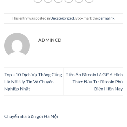
This entry was posted in
Uncategorized
. Bookmark the
permalink
.
ADMINCD
Top +10 Dịch Vụ Thông Cống
Tiền Ảo Bitcoin Là Gì? ⚡️ Hình
Hà Nội Uy Tín Và Chuyên
Thức Đầu Tư Bitcoin Phổ
Nghiệp Nhất
Biến Hiện Nay
Chuyển nhà trọn gói Hà Nội