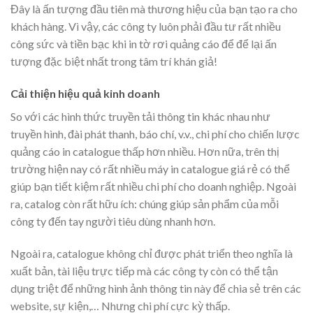
Đây là ấn tượng đầu tiên mà thương hiệu của bạn tạo ra cho
khách hàng. Vì vậy, các công ty luôn phải đầu tư rất nhiều
công sức và tiền bạc khi in tờ rơi quảng cáo để để lại ấn
tượng đặc biệt nhất trong tâm trí khán giả!
Cải thiện hiệu quả kinh doanh
So với các hình thức truyền tải thông tin khác nhau như
truyền hình, đài phát thanh, báo chí, v.v., chi phí cho chiến lược
quảng cáo in catalogue thấp hơn nhiều. Hơn nữa, trên thị
trường hiện nay có rất nhiều máy in catalogue giá rẻ có thể
giúp bạn tiết kiệm rất nhiều chi phí cho doanh nghiệp. Ngoài
ra, catalog còn rất hữu ích: chúng giúp sản phẩm của mỗi
công ty đến tay người tiêu dùng nhanh hơn.
Ngoài ra, catalogue không chỉ được phát triển theo nghĩa là
xuất bản, tài liệu trực tiếp mà các công ty còn có thể tận
dụng triệt để những hình ảnh thông tin này để chia sẻ trên các
website, sự kiện,… Nhưng chi phí cực kỳ thấp.