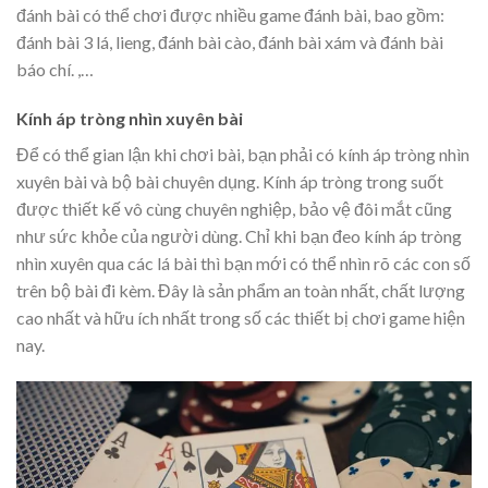
đánh bài có thể chơi được nhiều game đánh bài, bao gồm:
đánh bài 3 lá, lieng, đánh bài cào, đánh bài xám và đánh bài
báo chí. ,…
Kính áp tròng nhìn xuyên bài
Để có thể gian lận khi chơi bài, bạn phải có kính áp tròng nhìn
xuyên bài và bộ bài chuyên dụng. Kính áp tròng trong suốt
được thiết kế vô cùng chuyên nghiệp, bảo vệ đôi mắt cũng
như sức khỏe của người dùng. Chỉ khi bạn đeo kính áp tròng
nhìn xuyên qua các lá bài thì bạn mới có thể nhìn rõ các con số
trên bộ bài đi kèm. Đây là sản phẩm an toàn nhất, chất lượng
cao nhất và hữu ích nhất trong số các thiết bị chơi game hiện
nay.