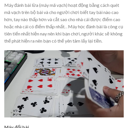
Máy đánh bài lừa (máy mã vạch) hoạt động bằng cách quét
mã vạch trên bộ bài và cho người chơi biết tay bài nào cao
hơn, tay nào thấp hơn và cắt sao cho nhà cái được điểm cao
hoặc nhà cái có điểm thấp nhất. . Máy học đánh bài là công cụ
tiên tiến nhất hiện nay nên khi bạn chơi, người khác sẽ không
thể phát hiện ra nên bạn có thể yên tâm lấy lại tiền.
Máy đổi bài