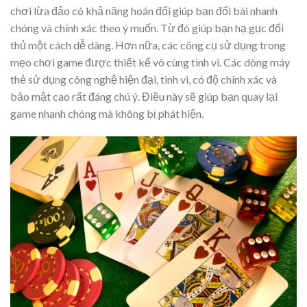
chơi lừa đảo có khả năng hoán đổi giúp bạn đổi bài nhanh
chóng và chính xác theo ý muốn. Từ đó giúp bạn hạ gục đối
thủ một cách dễ dàng. Hơn nữa, các công cụ sử dụng trong
mẹo chơi game được thiết kế vô cùng tinh vi. Các dòng máy
thẻ sử dụng công nghệ hiện đại, tinh vi, có độ chính xác và
bảo mật cao rất đáng chú ý. Điều này sẽ giúp bạn quay lại
game nhanh chóng mà không bị phát hiện.