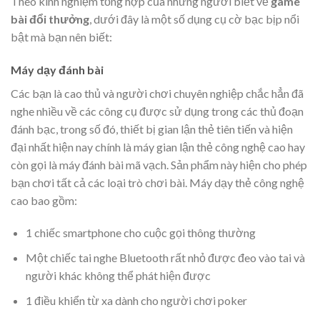
Theo kinh nghiệm tổng hợp của những người biết về
game
bài đổi thưởng
, dưới đây là một số dụng cụ cờ bạc bịp nổi
bật mà bạn nên biết:
Máy dạy đánh bài
Các bạn là cao thủ và người chơi chuyên nghiệp chắc hẳn đã
nghe nhiều về các công cụ được sử dụng trong các thủ đoạn
đánh bạc, trong số đó, thiết bị gian lận thẻ tiên tiến và hiện
đại nhất hiện nay chính là máy gian lận thẻ công nghệ cao hay
còn gọi là máy đánh bài mã vạch. Sản phẩm này hiện cho phép
bạn chơi tất cả các loại trò chơi bài. Máy dạy thẻ công nghệ
cao bao gồm:
1 chiếc smartphone cho cuộc gọi thông thường
Một chiếc tai nghe Bluetooth rất nhỏ được đeo vào tai và
người khác không thể phát hiện được
1 điều khiển từ xa dành cho người chơi poker