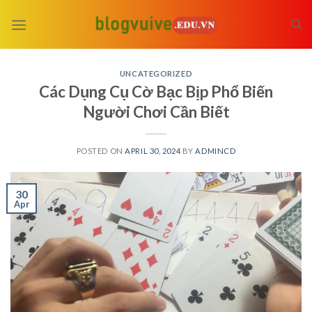
Skip
to
content
UNCATEGORIZED
Các Dụng Cụ Cờ Bạc Bịp Phổ Biến
Người Chơi Cần Biết
POSTED ON
APRIL 30, 2024
BY
ADMINCD
30
Apr