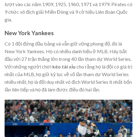
lượt vào các năm 1909, 1925, 1960, 1971 và 1979. Pirates có
9 chức vô địch giải Miền Đông và 9 cờ hiệu Liên đoàn Quốc
gia.
New York Yankees
Có 1 đội đứng đầu bảng và vẫn giữ vững phong độ, đó là
New York Yankees. Họ có nhiều danh hiệu ở MLB. Hãy bắt
đầu với 27 trận thắng lớn trong 40 lần tham dự World Series.
Với những người chơi
kèo tài xỉu
cho rằng họ là đội có giá trị
nhất của MLB, họ giữ kỷ lục về số lần tham dự World Series
nhiều nhất, họ là đội duy nhất vô địch World Series ít nhất bốn
lần liên tiếp và họ đã làm được điều đó hai lần.