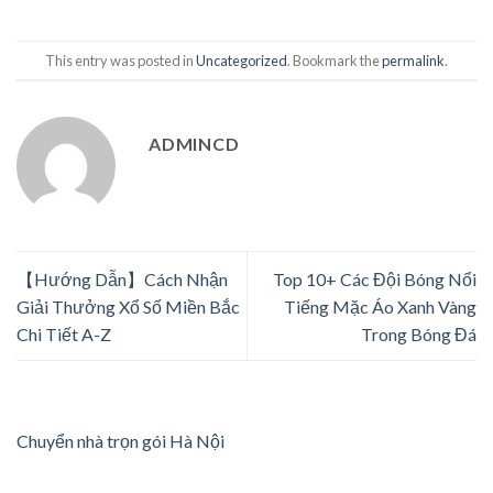
This entry was posted in
Uncategorized
. Bookmark the
permalink
.
ADMINCD
【Hướng Dẫn】Cách Nhận
Top 10+ Các Đội Bóng Nổi
Giải Thưởng Xổ Số Miền Bắc
Tiếng Mặc Áo Xanh Vàng
Chi Tiết A-Z
Trong Bóng Đá
Chuyển nhà trọn gói Hà Nội