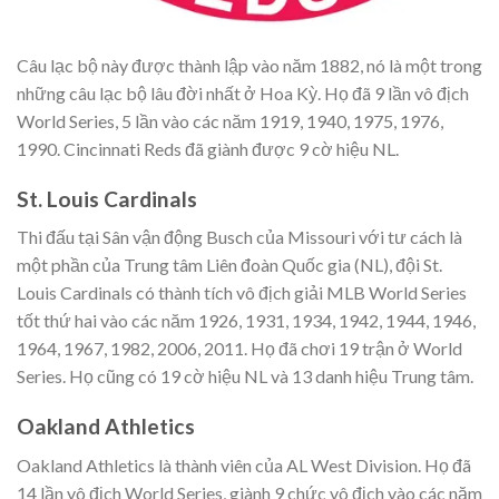
Câu lạc bộ này được thành lập vào năm 1882, nó là một trong
những câu lạc bộ lâu đời nhất ở Hoa Kỳ. Họ đã 9 lần vô địch
World Series, 5 lần vào các năm 1919, 1940, 1975, 1976,
1990. Cincinnati Reds đã giành được 9 cờ hiệu NL.
St. Louis Cardinals
Thi đấu tại Sân vận động Busch của Missouri với tư cách là
một phần của Trung tâm Liên đoàn Quốc gia (NL), đội St.
Louis Cardinals có thành tích vô địch giải MLB World Series
tốt thứ hai vào các năm 1926, 1931, 1934, 1942, 1944, 1946,
1964, 1967, 1982, 2006, 2011. Họ đã chơi 19 trận ở World
Series. Họ cũng có 19 cờ hiệu NL và 13 danh hiệu Trung tâm.
Oakland Athletics
Oakland Athletics là thành viên của AL West Division. Họ đã
14 lần vô địch World Series, giành 9 chức vô địch vào các năm