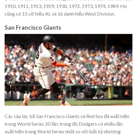
1910, 1911, 1913, 1929, 1930, 1972, 1973, 1974, 1989. Họ
cũng có 15 cờ hiệu AL và 16 danh hiệu West Division.
San Francisco Giants
Các câu lạc bộ San Francisco Giants và Red Sox đã xuất hiện
trong World Series 20 lần, trong đó Dodgers có nhiều lần
xuất hiện trong World Series nhất so với bất kỳ nhượng