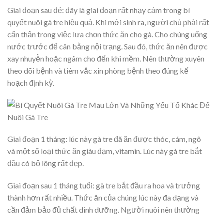
Giai đoạn sau đẻ: đây là giai đoạn rất nhạy cảm trong bí
quyết nuôi gà tre hiệu quả. Khi mới sinh ra, người chủ phải rất
cẩn thận trong việc lựa chọn thức ăn cho gà. Cho chúng uống
nước trước để cân bằng nội trạng. Sau đó, thức ăn nên được
xay nhuyễn hoặc ngâm cho đến khi mềm. Nên thường xuyên
theo dõi bệnh và tiêm vắc xin phòng bệnh theo đúng kế
hoạch định kỳ.
Giai đoạn 1 tháng: lúc này gà tre đã ăn được thóc, cám, ngô
và một số loại thức ăn giàu đạm, vitamin. Lúc này gà tre bắt
đầu có bộ lông rất đẹp.
Giai đoạn sau 1 tháng tuổi: gà tre bắt đầu ra hoa và trưởng
thành hơn rất nhiều. Thức ăn của chúng lúc này đa dạng và
cần đảm bảo đủ chất dinh dưỡng. Người nuôi nên thường