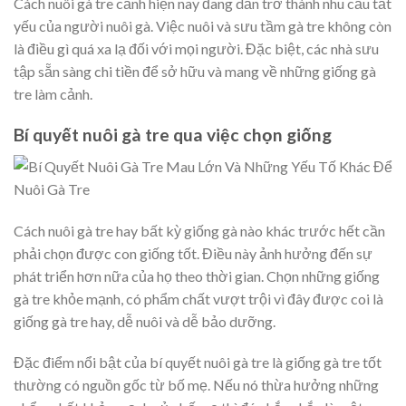
Cách nuôi gà tre cảnh hiện nay đang dần trở thành nhu cầu tất
yếu của người nuôi gà. Việc nuôi và sưu tầm gà tre không còn
là điều gì quá xa lạ đối với mọi người. Đặc biệt, các nhà sưu
tập sẵn sàng chi tiền để sở hữu và mang về những giống gà
tre làm cảnh.
Bí quyết nuôi gà tre qua việc chọn giống
Cách nuôi gà tre hay bất kỳ giống gà nào khác trước hết cần
phải chọn được con giống tốt. Điều này ảnh hưởng đến sự
phát triển hơn nữa của họ theo thời gian. Chọn những giống
gà tre khỏe mạnh, có phẩm chất vượt trội vì đây được coi là
giống gà tre hay, dễ nuôi và dễ bảo dưỡng.
Đặc điểm nổi bật của bí quyết nuôi gà tre là giống gà tre tốt
thường có nguồn gốc từ bố mẹ. Nếu nó thừa hưởng những