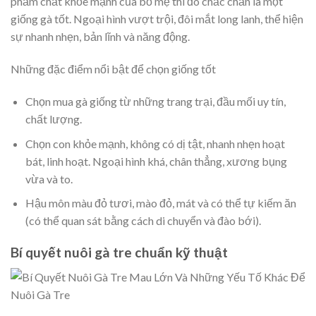
phẩm chất khỏe mạnh của bố mẹ thì đó chắc chắn là một
giống gà tốt. Ngoại hình vượt trội, đôi mắt long lanh, thể hiện
sự nhanh nhẹn, bản lĩnh và năng động.
Những đặc điểm nổi bật để chọn giống tốt
Chọn mua gà giống từ những trang trại, đầu mối uy tín,
chất lượng.
Chọn con khỏe mạnh, không có dị tật, nhanh nhẹn hoạt
bát, linh hoạt. Ngoại hình khá, chân thẳng, xương bụng
vừa và to.
Hậu môn màu đỏ tươi, mào đỏ, mát và có thể tự kiếm ăn
(có thể quan sát bằng cách di chuyển và đào bới).
Bí quyết nuôi gà tre chuẩn kỹ thuật