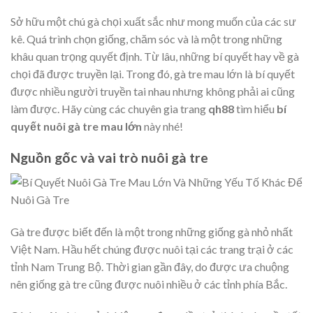
Sở hữu một chú gà chọi xuất sắc như mong muốn của các sư
kê. Quá trình chọn giống, chăm sóc và là một trong những
khâu quan trọng quyết định. Từ lâu, những bí quyết hay về gà
chọi đã được truyền lại. Trong đó, gà tre mau lớn là bí quyết
được nhiều người truyền tai nhau nhưng không phải ai cũng
làm được. Hãy cùng các chuyên gia trang
qh88
tìm hiểu
bí
quyết nuôi gà tre mau lớn
này nhé!
Nguồn gốc và vai trò nuôi gà tre
Gà tre được biết đến là một trong những giống gà nhỏ nhất
Việt Nam. Hầu hết chúng được nuôi tại các trang trại ở các
tỉnh Nam Trung Bộ. Thời gian gần đây, do được ưa chuộng
nên giống gà tre cũng được nuôi nhiều ở các tỉnh phía Bắc.