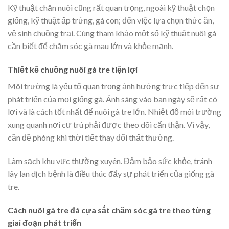
Kỹ thuật chăn nuôi cũng rất quan trọng, ngoài kỹ thuật chọn
giống, kỹ thuật ấp trứng, gà con; đến việc lựa chọn thức ăn,
vệ sinh chuồng trại. Cùng tham khảo một số kỹ thuật nuôi gà
cần biết để chăm sóc gà mau lớn và khỏe mạnh.
Thiết kế chuồng nuôi gà tre tiện lợi
Môi trường là yếu tố quan trọng ảnh hưởng trực tiếp đến sự
phát triển của mọi giống gà. Ánh sáng vào ban ngày sẽ rất có
lợi và là cách tốt nhất để nuôi gà tre lớn. Nhiệt độ môi trường
xung quanh nơi cư trú phải được theo dõi cẩn thận. Vì vậy,
cần đề phòng khi thời tiết thay đổi thất thường.
Làm sạch khu vực thường xuyên. Đảm bảo sức khỏe, tránh
lây lan dịch bệnh là điều thúc đẩy sự phát triển của giống gà
tre.
Cách nuôi gà tre đá cựa sắt chăm sóc gà tre theo từng
giai đoạn phát triển