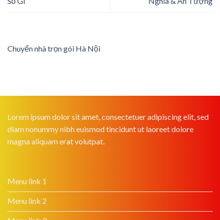
Số Gì
Nghĩa & Ấn Tượng
Chuyển nhà trọn gói Hà Nội
Lorem ipsum dolor sit amet, consectetuer adipiscing elit, sed
diam nonummy nibh euismod tincidunt ut laoreet dolore
magna aliquam erat volutpat.
Menu link 1
Menu link 2