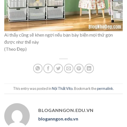
Ai thấy cũng sẽ khen ngợi nếu bạn bày biện mọi thứ gọn
được như thế này
(Theo Đẹp)
This entry was posted in
Nội Thất Vito
. Bookmark the
permalink
.
BLOGANNGON.EDU.VN
bloganngon.edu.vn