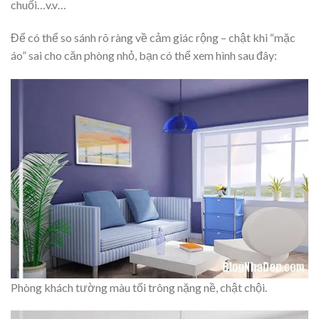
chuối…v.v…
Để có thể so sánh rõ ràng về cảm giác rộng – chật khi “mặc
áo” sai cho căn phòng nhỏ, bạn có thể xem hình sau đây:
Phòng khách tường màu tối trông nặng nề, chật chội.