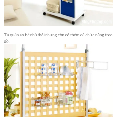
Tủ quần áo bé nhỏ thôi nhưng còn có thêm cả chức năng treo
đồ.