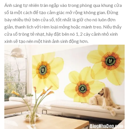
Ánh sáng tự nhiên tràn ngập vào trong phòng qua khung cửa
sổ là một cách để tạo cảm giác mở rộng không gian. Đừng
bày nhiều thứ bên cửa sổ, tốt nhất là giữ cho nó luôn đơn
giản, thanh lịch với rèm loại mỏng hoặc mành treo. Nếu thấy
cửa sổ trông tẻ nhạt, hãy đặt bên nó 1, 2 cây cảnh nhỏ xinh
xinh sẽ tạo nên một hình ảnh sinh động hơn.