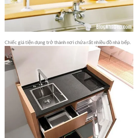
Chiếc giá tiện dụng trở thành nơi chứa rất nhiều đồ nhà bếp.