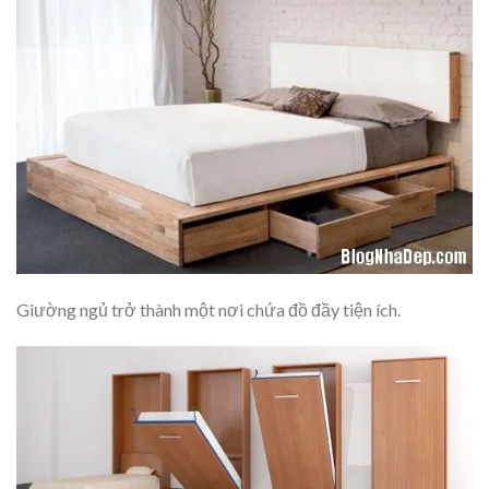
Giường ngủ trở thành một nơi chứa đồ đầy tiện ích.