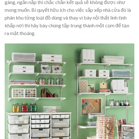
gàng, ngăn nắp thì chắc chắn kết quả sẽ không được như
mong muốn. Bí quyết hữu ích cho việc sắp xếp nhà cửa đó là
phân khu từng loại đồ dùng và thay vì bày nội thất linh tinh
khắp nơi thì hãy bày chúng tập trung thành một cụm để tạo
ra mặt thoáng.