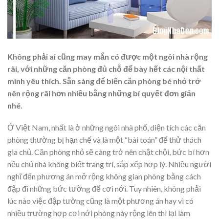
Không phải ai cũng may mắn có được một ngôi nhà rộng
rãi, với những căn phòng đủ chỗ để bày hết các nội thất
mình yêu thích. Sẵn sàng để biến căn phòng bé nhỏ trở
nên rộng rãi hơn nhiều bằng những bí quyết đơn giản
nhé.
Ở Việt Nam, nhất là ở những ngôi nhà phố, diện tích các căn
phòng thường bị hạn chế và là một “bài toán” để thử thách
gia chủ. Căn phòng nhỏ sẽ càng trở nên chật chội, bức bí hơn
nếu chủ nhà không biết trang trí, sắp xếp hợp lý. Nhiều người
nghĩ đến phương án mở rộng không gian phòng bằng cách
đập đi những bức tường để cơi nới. Tuy nhiên, không phải
lúc nào việc đập tường cũng là một phương án hay vì có
nhiều trường hợp cơi nới phòng này rộng lên thì lại làm