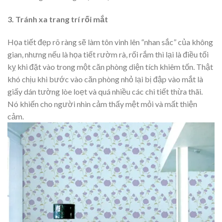
3. Tránh xa trang trí rối mắt
Họa tiết đẹp rõ ràng sẽ làm tôn vinh lên “nhan sắc” của không
gian, nhưng nếu là họa tiết rườm rà, rối rắm thì lại là điều tối
kỵ khi đặt vào trong một căn phòng diện tích khiêm tốn. Thật
khó chịu khi bước vào căn phòng nhỏ lại bị đập vào mắt là
giấy dán tường lòe loẹt và quá nhiều các chi tiết thừa thãi.
Nó khiến cho người nhìn cảm thấy mệt mỏi và mất thiện
cảm.