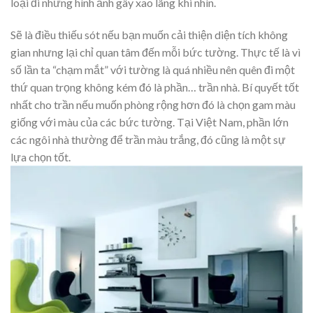
loại đi những hình ảnh gây xao lãng khi nhìn.
Sẽ là điều thiếu sót nếu bạn muốn cải thiện diện tích không
gian nhưng lại chỉ quan tâm đến mỗi bức tường. Thực tế là vì
số lần ta “chạm mắt” với tường là quá nhiều nên quên đi một
thứ quan trọng không kém đó là phần… trần nhà. Bí quyết tốt
nhất cho trần nếu muốn phòng rộng hơn đó là chọn gam màu
giống với màu của các bức tường. Tại Việt Nam, phần lớn
các ngôi nhà thường để trần màu trắng, đó cũng là một sự
lựa chọn tốt.