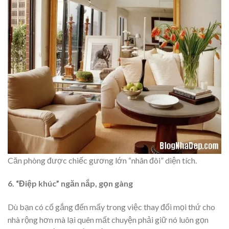
Căn phòng được chiếc gương lớn “nhân đôi” diện tích.
6. “Điệp khúc” ngăn nắp, gọn gàng
Dù bạn có cố gắng đến mấy trong việc thay đổi mọi thứ cho
nhà rộng hơn mà lại quên mất chuyện phải giữ nó luôn gọn