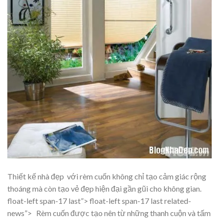
Thiết kế nhà đẹp với rèm cuốn không chỉ tạo cảm giác rộng
thoáng mà còn tạo vẻ đẹp hiện đại gần gũi cho không gian.
float-left span-17 last”> float-left span-17 last related-
news”> Rèm cuốn được tạo nên từ những thanh cuộn và tấm