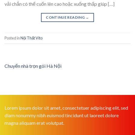
vải chắn có thể cuốn lên cao hoặc xuống thấp giúp […]
CONTINUE READING
→
Posted in
Nội Thất Vito
Chuyển nhà trọn gói Hà Nội
Lorem ipsum dolor sit amet, consectetuer adipiscing elit, sed
diam nonummy nibh euismod tincidunt ut laoreet dolore
magna aliquam erat volutpat.