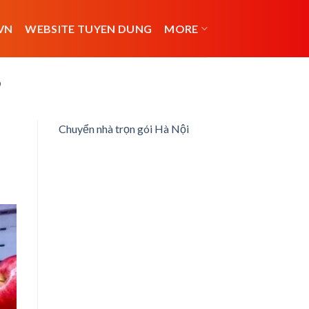
VN
WEBSITE TUYEN DUNG
MORE
9
Chuyển nhà trọn gói Hà Nội