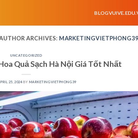
BLOGVUIVE.EDU.
AUTHOR ARCHIVES:
MARKETINGVIETPHONG3
UNCATEGORIZED
Hoa Quả Sạch Hà Nội Giá Tốt Nhất
PRIL 25, 2024
BY
MARKETINGVIETPHONG39