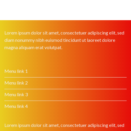
Lorem ipsum dolor sit amet, consectetuer adipiscing elit, sed
diam nonummy nibh euismod tincidunt ut laoreet dolore
magna aliquam erat volutpat.
Menu link 1
Menu link 2
Menu link 3
Menu link 4
Lorem ipsum dolor sit amet, consectetuer adipiscing elit, sed