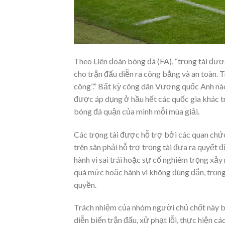
Theo Liên đoàn bóng đá (FA), “trọng tài đượ
cho trận đấu diễn ra công bằng và an toàn. T
công”.” Bất kỳ công dân Vương quốc Anh nào 
được áp dụng ở hầu hết các quốc gia khác trên
bóng đá quận của mình mỗi mùa giải.
Các trọng tài được hỗ trợ bởi các quan chứ
trên sân phải hỗ trợ trọng tài đưa ra quyết 
hành vi sai trái hoặc sự cố nghiêm trọng xảy
quá mức hoặc hành vi không đúng đắn, trọng 
quyền.
Trách nhiệm của nhóm người chủ chốt này bao
diễn biến trận đấu, xử phạt lỗi, thực hiện c