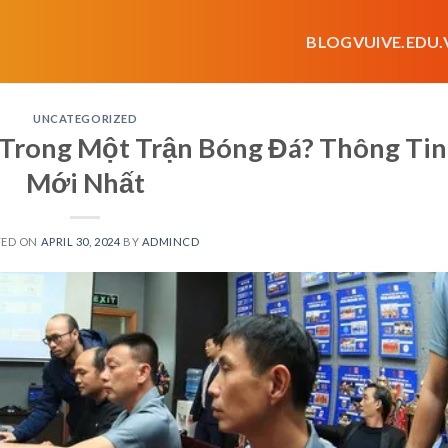
BLOGVUIVE.EDU.
UNCATEGORIZED
 Trong Một Trận Bóng Đá? Thông Tin
Mới Nhất
TED ON
APRIL 30, 2024
BY
ADMINCD