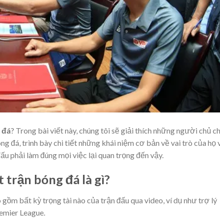
 đá
? Trong bài viết này, chúng tôi sẽ giải thích những người chủ c
ng đá, trình bày chi tiết những khái niệm cơ bản về vai trò của họ 
 đấu phải làm đúng mọi việc lại quan trọng đến vậy.
trận bóng đá là gì?
ồm bất kỳ trọng tài nào của trận đấu qua video, ví dụ như trợ lý
emier League.