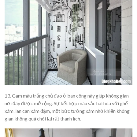
13. Gam màu trắng chủ đạo ở ban công này giúp không gian
nơi đây được mở rộng. Sự kết hợp màu sắc hài hòa với ghế
xám, lan can xám đậm, một bức tường xám nhỏ khiến không
gian không quá chói lại rất thanh lịch.