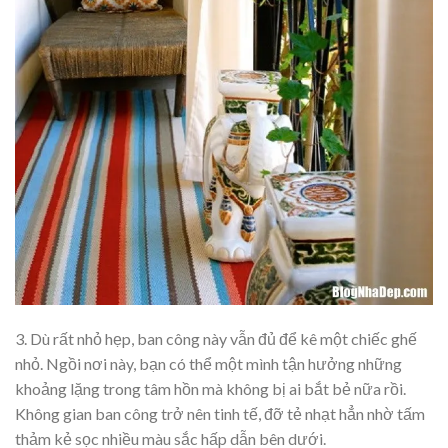
3. Dù rất nhỏ hẹp, ban công này vẫn đủ để kê một chiếc ghế
nhỏ. Ngồi nơi này, bạn có thể một mình tận hưởng những
khoảng lặng trong tâm hồn mà không bị ai bắt bẻ nữa rồi.
Không gian ban công trở nên tinh tế, đỡ tẻ nhạt hẳn nhờ tấm
thảm kẻ sọc nhiều màu sắc hấp dẫn bên dưới.