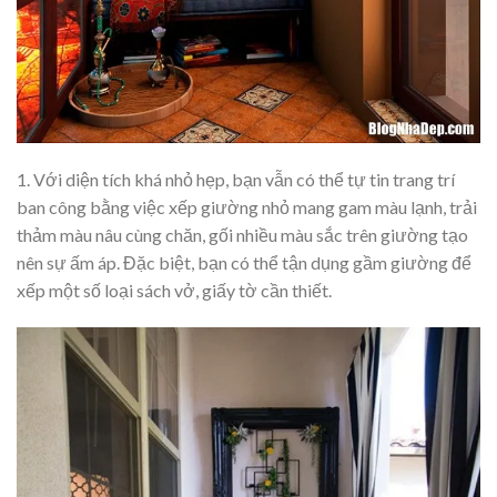
1. Với diện tích khá nhỏ hẹp, bạn vẫn có thể tự tin trang trí
ban công bằng việc xếp giường nhỏ mang gam màu lạnh, trải
thảm màu nâu cùng chăn, gối nhiều màu sắc trên giường tạo
nên sự ấm áp. Đặc biệt, bạn có thể tận dụng gầm giường để
xếp một số loại sách vở, giấy tờ cần thiết.