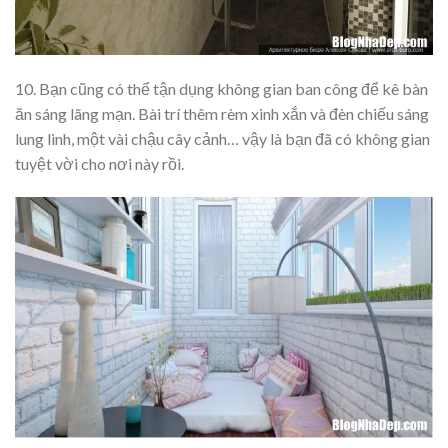
10. Bạn cũng có thể tận dụng không gian ban công để kê bàn
ăn sáng lãng mạn. Bài trí thêm rèm xinh xắn và đèn chiếu sáng
lung linh, một vài chậu cây cảnh… vậy là bạn đã có không gian
tuyệt vời cho nơi này rồi.