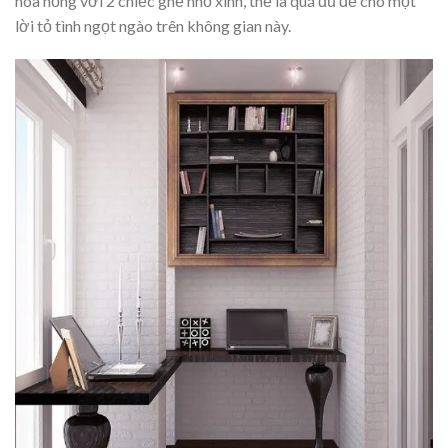
hoa hồng với 2 chiếc ghế nhỏ xinh, thế là quá đủ để cho một
lời tỏ tình ngọt ngào trên không gian này.