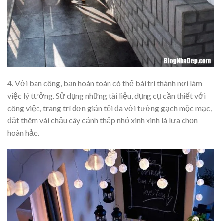
4. Với ban công, bạn hoàn toàn có thể bài trí thành nơi làm
việc lý tưởng. Sử dụng những tài liệu, dụng cụ cần thiết với
công việc, trang trí đơn giản tối đa với tường gạch mộc mạc,
đặt thêm vài chậu cây cảnh thấp nhỏ xinh xinh là lựa chọn
hoàn hảo.