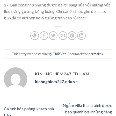
17. Ban công nhỏ nhưng được bài trí sáng sủa với những vật
liệu tráng gương bóng loáng. Chỉ cần 2 chiếc ghế đen cao,
bạn đã có nơi hẹn hò lý tưởng trên cao rồi nhé!
This entry was posted in
Nội Thất Vito
. Bookmark the
permalink
.
KINHNGHIEM247.EDU.VN
kinhnghiem247.edu.vn
Ngắm villa thanh bình được
Cá tính hóa phòng khách nhà
bao quanh bởi những hàng
bạn