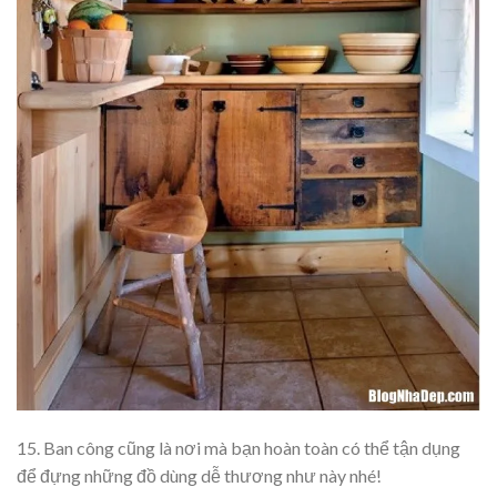
15. Ban công cũng là nơi mà bạn hoàn toàn có thể tận dụng
để đựng những đồ dùng dễ thương như này nhé!