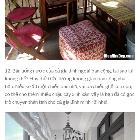
12. Bàn uống nước của cả gia đình ngoài ban công, tại sao lại
không thể? Hãy thử ước lượng không gian ban công nhà
bạn. Nếu kê đủ một chiếc bàn nhỏ, vài ba chiếc ghế con con,
có thể cho thêm nhiều chậu cây xinh xắn, vậy là bạn đã có góc
trò chuyện thân tình cho cả gia đình mình rồi nhé!