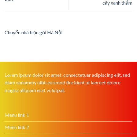
cây xanh thẳm
Chuyển nhà trọn gói Hà Nội
Lorem ipsum dolor sit amet, consectetuer adipiscing elit, sed
diam nonummy nibh euismod tincidunt ut laoreet dolore
magna aliquam erat volutpat.
Menu link 1
Menu link 2