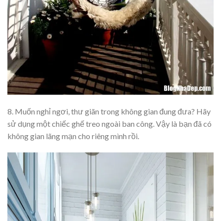
8. Muốn nghỉ ngơi, thư giãn trong không gian đung đưa? Hãy
sử dụng một chiếc ghế treo ngoài ban công. Vậy là bạn đã có
không gian lãng mạn cho riêng mình rồi.