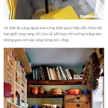
14. Bàn ăn sáng ngoài ban công thật quá ư hấp dẫn. Màu sắc
bàn ghế cùng vàng với cửa sổ, kết hợp với tường trắng làm
không gian nơi này sáng bừng sức sống.