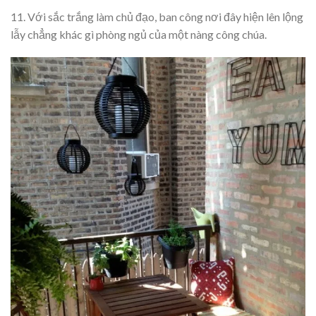
11. Với sắc trắng làm chủ đạo, ban công nơi đây hiện lên lộng
lẫy chẳng khác gì phòng ngủ của một nàng công chúa.