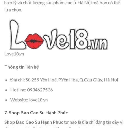
hợp lý và chất lượng sản phẩm cao ở Hà Nội mà bạn có thể
lựa chọn.
Love18.vn
Thông tin liên hệ
Địa chỉ: Số 259 Yên Hoà, P.Yên Hòa, Q.Cầu Giấy, Hà Nội
Hotline: 0934627536
Website: love18.vn
7. Shop Bao Cao Su Hạnh Phúc
Shop Bao Cao Su Hạnh Phúc
tự hào là địa chỉ đáng tin cậy vì