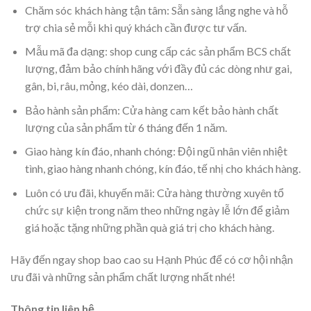
Chăm sóc khách hàng tận tâm: Sẵn sàng lắng nghe và hỗ
trợ chia sẻ mỗi khi quý khách cần được tư vấn.
Mẫu mã đa dạng: shop cung cấp các sản phẩm BCS chất
lượng, đảm bảo chính hãng với đầy đủ các dòng như gai,
gân, bi, râu, mỏng, kéo dài, donzen…
Bảo hành sản phẩm: Cửa hàng cam kết bảo hành chất
lượng của sản phẩm từ 6 tháng đến 1 năm.
Giao hàng kín đáo, nhanh chóng: Đội ngũ nhân viên nhiệt
tình, giao hàng nhanh chóng, kín đáo, tế nhị cho khách hàng.
Luôn có ưu đãi, khuyến mãi: Cửa hàng thường xuyên tổ
chức sự kiện trong năm theo những ngày lễ lớn để giảm
giá hoặc tặng những phần quà giá trị cho khách hàng.
Hãy đến ngay shop bao cao su Hạnh Phúc để có cơ hội nhận
ưu đãi và những sản phẩm chất lượng nhất nhé!
Thông tin liên hệ