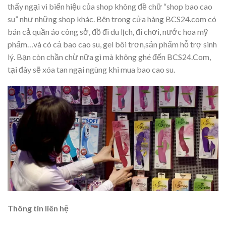
thấy ngại vì biển hiệu của shop không đề chữ “shop bao cao
su” như những shop khác. Bên trong cửa hàng BCS24.com có
bán cả quần áo công sở, đồ đi du lịch, đi chơi, nước hoa mỹ
phẩm…và có cả bao cao su, gel bôi trơn,sản phẩm hỗ trợ sinh
lý. Bạn còn chần chừ nữa gì mà không ghé đến BCS24.Com,
tại đây sẽ xóa tan ngại ngùng khi mua bao cao su.
Thông tin liên hệ