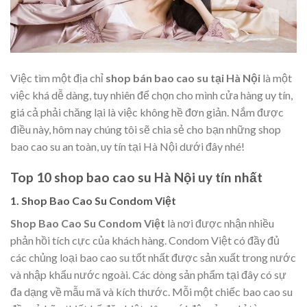
Việc tìm một địa chỉ
shop bán bao cao su tại Hà Nội
là một
việc khá dễ dàng, tuy nhiên để chọn cho mình cửa hàng uy tín,
giá cả phải chăng lại là việc không hề đơn giản. Nắm được
điều này, hôm nay chúng tôi sẽ chia sẻ cho bạn những shop
bao cao su an toàn, uy tín tại Hà Nội dưới đây nhé!
Top 10 shop bao cao su Hà Nội uy tín nhất
1. Shop Bao Cao Su Condom Việt
Shop Bao Cao Su Condom Việt
là nơi được nhận nhiều
phản hồi tích cực của khách hàng. Condom Việt có đầy đủ
các chủng loại bao cao su tốt nhất được sản xuất trong nước
và nhập khẩu nước ngoài. Các dòng sản phẩm tại đây có sự
đa dạng về mẫu mã và kích thước. Mỗi một chiếc bao cao su