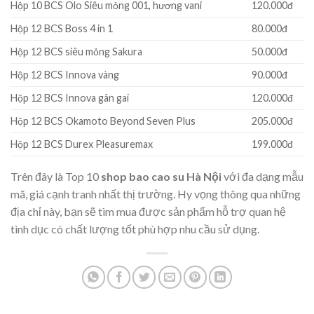
Hộp 10 BCS Olo Siêu mỏng 001, hương vani
120.000đ
Hộp 12 BCS Boss 4 in 1
80.000đ
Hộp 12 BCS siêu mỏng Sakura
50.000đ
Hộp 12 BCS Innova vàng
90.000đ
Hộp 12 BCS Innova gân gai
120.000đ
Hộp 12 BCS Okamoto Beyond Seven Plus
205.000đ
Hộp 12 BCS Durex Pleasuremax
199.000đ
Trên đây là Top 10
shop bao cao su Hà Nội
với đa dạng mẫu
mã, giá cạnh tranh nhất thị trường. Hy vọng thông qua những
địa chỉ này, bạn sẽ tìm mua được sản phẩm hỗ trợ quan hệ
tình dục có chất lượng tốt phù hợp nhu cầu sử dụng.