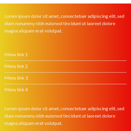
Lorem ipsum dolor sit amet, consectetuer adipiscing elit, sed
diam nonummy nibh euismod tincidunt ut laoreet dolore
magna aliquam erat volutpat.
Menu link 1
Menu link 2
Menu link 3
Menu link 4
Lorem ipsum dolor sit amet, consectetuer adipiscing elit, sed
diam nonummy nibh euismod tincidunt ut laoreet dolore
magna aliquam erat volutpat.