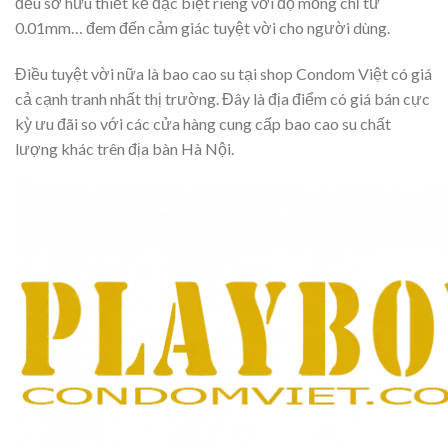
đều sở hữu thiết kế đặc biệt riêng với độ mỏng chỉ từ
0.01mm… đem đến cảm giác tuyệt vời cho người dùng.
Điều tuyệt vời nữa là bao cao su tại shop Condom Việt có giá
cả cạnh tranh nhất thị trường. Đây là địa điểm có giá bán cực
kỳ ưu đãi so với các cửa hàng cung cấp bao cao su chất
lượng khác trên địa bàn Hà Nội.