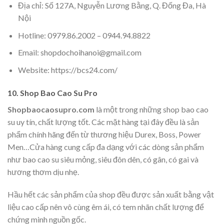
Địa chỉ: Số 127A, Nguyễn Lương Bằng, Q. Đống Đa, Hà
Nội
Hotline: 0979.86.2002 – 0944.94.8822
Email: shopdochoihanoi@gmail.com
Website: https://bcs24.com/
10. Shop Bao Cao Su Pro
Shopbaocaosupro.com
là một trong những shop bao cao
su uy tín, chất lượng tốt. Các mặt hàng tại đây đều là sản
phẩm chính hãng đến từ thương hiệu Durex, Boss, Power
Men…Cửa hàng cung cấp đa dạng với các dòng sản phẩm
như bao cao su siêu mỏng, siêu đôn dên, có gân, có gai và
hương thơm dịu nhẹ.
Hầu hết các sản phẩm của shop đều được sản xuất bằng vật
liệu cao cấp nên vô cùng êm ái, có tem nhãn chất lượng để
chứng minh nguồn gốc.