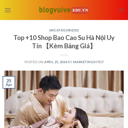
Skip
to
content
UNCATEGORIZED
Top +10 Shop Bao Cao Su Hà Nội Uy
Tín 【Kèm Bảng Giá】
POSTED ON
APRIL 25, 2024
BY
MARKETINGVITO7
25
Apr