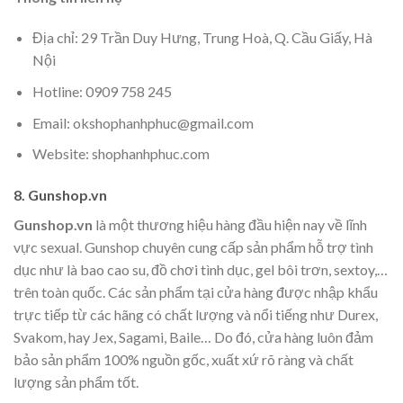
Địa chỉ: 29 Trần Duy Hưng, Trung Hoà, Q. Cầu Giấy, Hà
Nội
Hotline: 0909 758 245
Email: okshophanhphuc@gmail.com
Website: shophanhphuc.com
8. Gunshop.vn
Gunshop.vn
là một thương hiệu hàng đầu hiện nay về lĩnh
vực sexual. Gunshop chuyên cung cấp sản phẩm hỗ trợ tình
dục như là bao cao su, đồ chơi tình dục, gel bôi trơn, sextoy,…
trên toàn quốc. Các sản phẩm tại cửa hàng được nhập khẩu
trực tiếp từ các hãng có chất lượng và nổi tiếng như Durex,
Svakom, hay Jex, Sagami, Baile… Do đó, cửa hàng luôn đảm
bảo sản phẩm 100% nguồn gốc, xuất xứ rõ ràng và chất
lượng sản phẩm tốt.