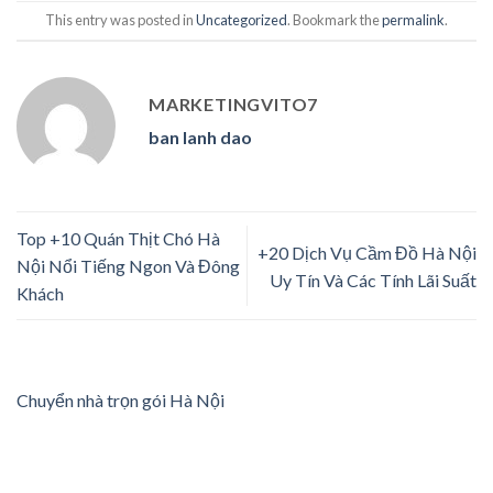
This entry was posted in
Uncategorized
. Bookmark the
permalink
.
MARKETINGVITO7
ban lanh dao
Top +10 Quán Thịt Chó Hà
+20 Dịch Vụ Cầm Đồ Hà Nội
Nội Nổi Tiếng Ngon Và Đông
Uy Tín Và Các Tính Lãi Suất
Khách
Chuyển nhà trọn gói Hà Nội