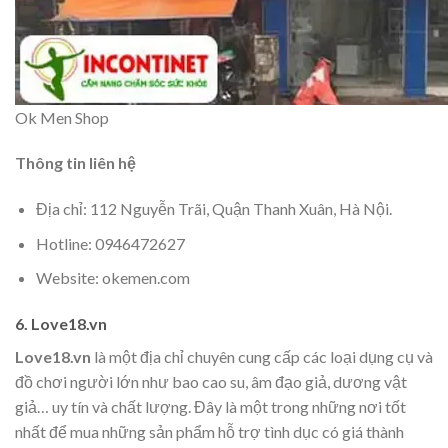
Ok Men Shop
Thông tin liên hệ
Địa chỉ: 112 Nguyễn Trãi, Quận Thanh Xuân, Hà Nội.
Hotline: 0946472627
Website: okemen.com
6. Love18.vn
Love18.vn
là một địa chỉ chuyên cung cấp các loại dụng cụ và
đồ chơi người lớn như bao cao su, âm đạo giả, dương vật
giả… uy tín và chất lượng. Đây là một trong những nơi tốt
nhất để mua những sản phẩm hỗ trợ tình dục có giá thành