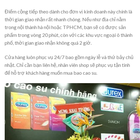
Điểm cộng tiếp theo dành cho đơn vị kinh doanh này chính là
thời gian giao nhận rất nhanh chóng. Nếu như địa chỉ nằm
trong nội thành hà nội hoặc TPHCM, bạn sẽ có được sản
phẩm trong vòng 20 phút, còn với các khu vực ngoại ô thành
phố, thời gian giao nhận không quá 2 giờ.
Cửa hàng luôn phục vụ 24/7 bao gồm ngày lễ và thứ bảy chủ
nhật. Chỉ cần bạn liên hệ, nhân viên shop sẽ phục vụ tận tình
để hỗ trợ khách hàng muốn mua bao cao su.