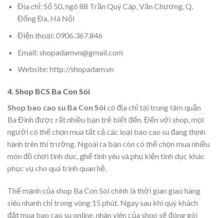
Địa chỉ: Số 50, ngõ 88 Trần Quý Cáp, Văn Chương, Q.
Đống Đa, Hà Nội
Điện thoại: 0906.367.846
Email: shopadamvn@gmail.com
Website: http://shopadam.vn
4. Shop BCS Ba Con Sói
Shop bao cao su Ba Con Sói
có địa chỉ tại trung tâm quận
Ba Đình được rất nhiều bạn trẻ biết đến. Đến với shop, mọi
người có thể chọn mua tất cả các loại bao cao su đang thịnh
hành trên thị trường. Ngoài ra bạn còn có thể chọn mua nhiều
món đồ chơi tình dục, ghế tình yêu và phụ kiện tình dục khác
phục vụ cho quá trình quan hệ.
Thế mạnh của shop Ba Con Sói chính là thời gian giao hàng
siêu nhanh chỉ trong vòng 15 phút. Ngay sau khi quý khách
đặt mua bao cao su online, nhân viên của shop sẽ đóng gói