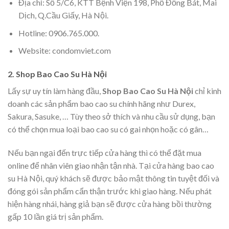
Địa chỉ: Số 5/C6, KTT Bệnh Viện 198, Phố Đồng Bát, Mai
Dịch, Q.Cầu Giấy, Hà Nội.
Hotline: 0906.765.000.
Website: condomviet.com
2. Shop Bao Cao Su Hà Nội
Lấy sự uy tín làm hàng đầu,
Shop Bao Cao Su Hà Nội
chỉ kinh
doanh các sản phẩm bao cao su chính hãng như Durex,
Sakura, Sasuke, … Tùy theo sở thích và nhu cầu sử dụng, bạn
có thể chọn mua loại bao cao su có gai nhọn hoặc có gân…
Nếu bạn ngại đến trực tiếp cửa hàng thì có thể đặt mua
online để nhân viên giao nhận tận nhà. Tại cửa hàng bao cao
su Hà Nội, quý khách sẽ được bảo mật thông tin tuyệt đối và
đóng gói sản phẩm cẩn thận trước khi giao hàng. Nếu phát
hiện hàng nhái, hàng giả bạn sẽ được cửa hàng bồi thường
gấp 10 lần giá trị sản phẩm.