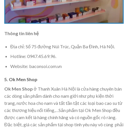
Thông tin liên hệ
Địa chỉ: Số 75 đường Núi Trúc, Quận Ba Đình, Hà Nội.
Hotline: 0947.45.69.96.
Website: baconsoi.com.vn
5. Ok Men Shop
Ok Men Shop
ở Thanh Xuân Hà Nội là cửa hàng chuyên bán
các dòng sản phẩm dành cho nam giới như phụ kiện thời
trang, nước hoa cho nam và tất tần tật các loại bao cao su từ
các thương hiệu nổi tiếng,…Sản phẩm tại Ok Men Shop đều
được cam kết là hàng chính hãng và có nguồn gốc rõ ràng.
Đặc biệt, giá các sản phẩm tại shop tình yêu này vô cùng phải