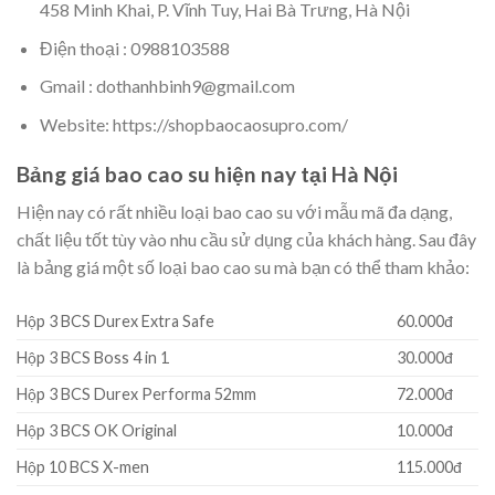
458 Minh Khai, P. Vĩnh Tuy, Hai Bà Trưng, Hà Nội
Điện thoại : 0988103588
Gmail : dothanhbinh9@gmail.com
Website: https://shopbaocaosupro.com/
Bảng giá bao cao su hiện nay tại Hà Nội
Hiện nay có rất nhiều loại bao cao su với mẫu mã đa dạng,
chất liệu tốt tùy vào nhu cầu sử dụng của khách hàng. Sau đây
là bảng giá một số loại bao cao su mà bạn có thể tham khảo:
Hộp 3 BCS Durex Extra Safe
60.000đ
Hộp 3 BCS Boss 4 in 1
30.000đ
Hộp 3 BCS Durex Performa 52mm
72.000đ
Hộp 3 BCS OK Original
10.000đ
Hộp 10 BCS X-men
115.000đ