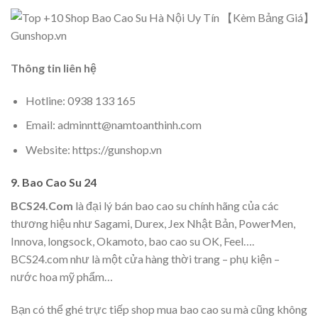
Gunshop.vn
Thông tin liên hệ
Hotline: 0938 133 165
Email: adminntt@namtoanthinh.com
Website: https://gunshop.vn
9. Bao Cao Su 24
BCS24.Com
là đại lý bán bao cao su chính hãng của các
thương hiệu như Sagami, Durex, Jex Nhật Bản, PowerMen,
Innova, longsock, Okamoto, bao cao su OK, Feel….
BCS24.com như là một cửa hàng thời trang – phụ kiện –
nước hoa mỹ phẩm…
Bạn có thể ghé trực tiếp shop mua bao cao su mà cũng không