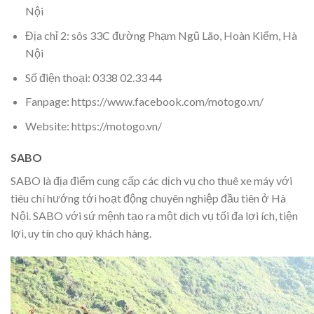
Nội
Địa chỉ 2: sôs 33C đường Phạm Ngũ Lão, Hoàn Kiếm, Hà
Nội
Số điện thoại: 0338 02.33 44
Fanpage: https://www.facebook.com/motogo.vn/
Website: https://motogo.vn/
SABO
SABO là địa điểm cung cấp các dịch vụ cho thuê xe máy với
tiêu chí hướng tới hoạt động chuyên nghiệp đầu tiên ở Hà
Nội. SABO với sứ mệnh tạo ra một dịch vụ tối đa lợi ích, tiện
lợi, uy tín cho quý khách hàng.