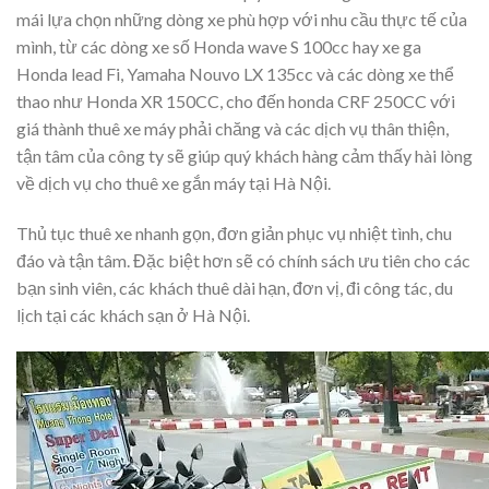
mái lựa chọn những dòng xe phù hợp với nhu cầu thực tế của
mình, từ các dòng xe số Honda wave S 100cc hay xe ga
Honda lead Fi, Yamaha Nouvo LX 135cc và các dòng xe thể
thao như Honda XR 150CC, cho đến honda CRF 250CC với
giá thành thuê xe máy phải chăng và các dịch vụ thân thiện,
tận tâm của công ty sẽ giúp quý khách hàng cảm thấy hài lòng
về dịch vụ cho thuê xe gắn máy tại Hà Nội.
Thủ tục thuê xe nhanh gọn, đơn giản phục vụ nhiệt tình, chu
đáo và tận tâm. Đặc biệt hơn sẽ có chính sách ưu tiên cho các
bạn sinh viên, các khách thuê dài hạn, đơn vị, đi công tác, du
lịch tại các khách sạn ở Hà Nội.