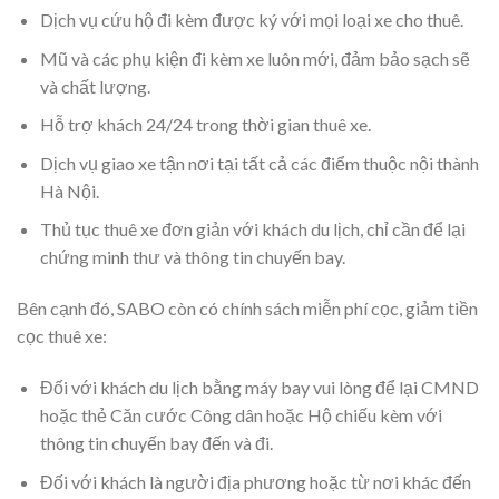
Dịch vụ cứu hộ đi kèm được ký với mọi loại xe cho thuê.
Mũ và các phụ kiện đi kèm xe luôn mới, đảm bảo sạch sẽ
và chất lượng.
Hỗ trợ khách 24/24 trong thời gian thuê xe.
Dịch vụ giao xe tận nơi tại tất cả các điểm thuộc nội thành
Hà Nội.
Thủ tục thuê xe đơn giản với khách du lịch, chỉ cần để lại
chứng minh thư và thông tin chuyến bay.
Bên cạnh đó, SABO còn có chính sách miễn phí cọc, giảm tiền
cọc thuê xe:
Đối với khách du lịch bằng máy bay vui lòng để lại CMND
hoặc thẻ Căn cước Công dân hoặc Hộ chiếu kèm với
thông tin chuyến bay đến và đi.
Đối với khách là người địa phương hoặc từ nơi khác đến