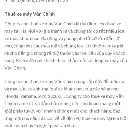
Số điện thoại: 093 634 51 23
Thuê xe máy Văn Chính
Công ty cho thuê xe máy Văn Chính là địa điểm cho thuê xe
máy tại Hà Nội với giá thành rẻ và chúng tôi có rất nhiều loại
xe máy khác nhau, đa dạng và phong phú từ cỡ lớn đến cỡ
nhỏ, cũng như các mẫu mã và chủng loại, từ thuê xe máy giá
rẻ cho đến giá không rẻ tuỳ thuộc vào nhu cầu của quý khách
hàng. Kính mời quý khách tham khảo một số dòng xe máy của
Văn Chính.
Công ty cho thuê xe máy Văn Chính cung cấp đầy đủ mẫu mã
và màu sắc của những loại xe khác nhau của các hãng như:
Honda, Yamaha, Sym, Suzuki… Công ty cho thuê xe máy Văn
Chính cam kết và đảm bảo mang đến cho khách hàng một
giải pháp tuyệt vời, nhanh chóng nhất cho khách hàng, đáp
ứng mọi nhu cầu của các về về dịch vụ thuê xe máy tại Hà Nội
một cách chuyên nghiệp và tận nhất.