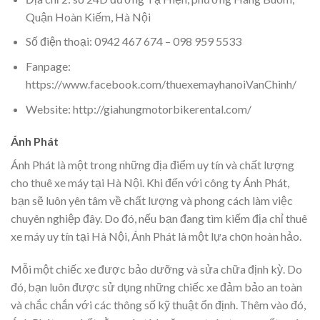
Quận Hoàn Kiếm, Hà Nội
Số điện thoại: 0942 467 674 – 098 959 5533
Fanpage:
https://www.facebook.com/thuexemayhanoiVanChinh/
Website: http://giahungmotorbikerental.com/
Ánh Phát
Ánh Phát là một trong những địa điểm uy tín và chất lượng
cho thuê xe máy tại Hà Nội. Khi đến với công ty Ánh Phát,
bạn sẽ luôn yên tâm về chất lượng và phong cách làm việc
chuyên nghiệp đây. Do đó, nếu bạn đang tìm kiếm địa chỉ thuê
xe máy uy tín tại Hà Nội, Ánh Phát là một lựa chọn hoàn hảo.
Mỗi một chiếc xe được bảo dưỡng và sửa chữa định kỳ. Do
đó, bạn luôn được sử dụng những chiếc xe đảm bảo an toàn
và chắc chắn với các thông số kỹ thuật ổn định. Thêm vào đó,