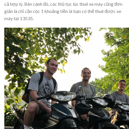
cả hợp lý. Bên cạnh đó, các thủ tục lúc thuê xe máy cũng đơn
giản là chỉ cần cọc 1 khoảng tiền là bạn có thể thuê được xe
máy tại 13535.