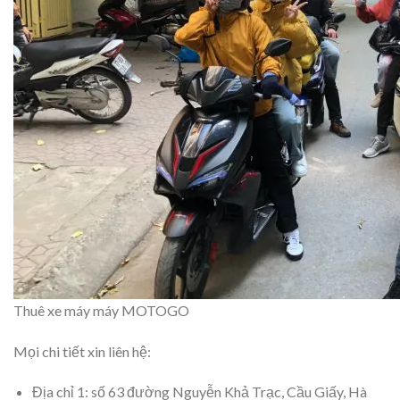
Thuê xe máy máy MOTOGO
Mọi chi tiết xin liên hệ:
Địa chỉ 1: số 63 đường Nguyễn Khả Trạc, Cầu Giấy, Hà