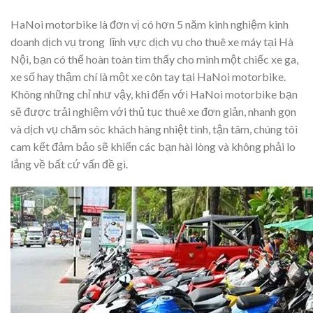
HaNoi motorbike là đơn vị có hơn 5 năm kinh nghiệm kinh
doanh dịch vụ trong lĩnh vực dịch vụ cho thuê xe máy tại Hà
Nội, bạn có thể hoàn toàn tìm thấy cho mình một chiếc xe ga,
xe số hay thậm chí là một xe côn tay tại HaNoi motorbike.
Không những chỉ như vậy, khi đến với HaNoi motorbike bạn
sẽ được trải nghiệm với thủ tục thuê xe đơn giản, nhanh gọn
và dịch vụ chăm sóc khách hàng nhiệt tình, tận tâm, chúng tôi
cam kết đảm bảo sẽ khiến các bạn hài lòng và không phải lo
lắng về bất cứ vấn đề gì.