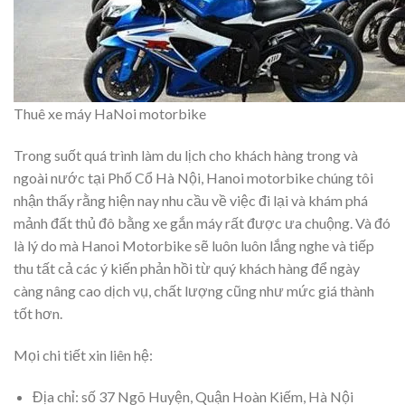
Thuê xe máy HaNoi motorbike
Trong suốt quá trình làm du lịch cho khách hàng trong và
ngoài nước tại Phố Cổ Hà Nội, Hanoi motorbike chúng tôi
nhận thấy rằng hiện nay nhu cầu về việc đi lại và khám phá
mảnh đất thủ đô bằng xe gắn máy rất được ưa chuộng. Và đó
là lý do mà Hanoi Motorbike sẽ luôn luôn lắng nghe và tiếp
thu tất cả các ý kiến phản hồi từ quý khách hàng để ngày
càng nâng cao dịch vụ, chất lượng cũng như mức giá thành
tốt hơn.
Mọi chi tiết xin liên hệ:
Địa chỉ: số 37 Ngõ Huyện, Quận Hoàn Kiếm, Hà Nội