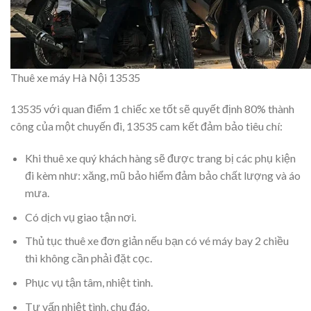
Thuê xe máy Hà Nội 13535
13535 với quan điểm 1 chiếc xe tốt sẽ quyết định 80% thành
công của một chuyến đi, 13535 cam kết đảm bảo tiêu chí:
Khi thuê xe quý khách hàng sẽ được trang bị các phụ kiện
đi kèm như: xăng, mũ bảo hiểm đảm bảo chất lượng và áo
mưa.
Có dịch vụ giao tận nơi.
Thủ tục thuê xe đơn giản nếu bạn có vé máy bay 2 chiều
thì không cần phải đặt cọc.
Phục vụ tận tâm, nhiệt tình.
Tư vấn nhiệt tình, chu đáo.