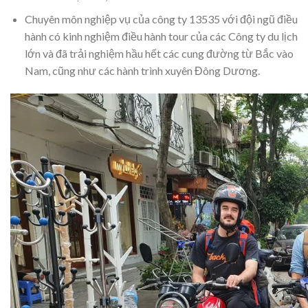
Chuyên môn nghiệp vụ của công ty 13535 với đội ngũ điều
hành có kinh nghiệm điều hành tour của các Công ty du lịch
lớn và đã trải nghiệm hầu hết các cung đường từ Bắc vào
Nam, cũng như các hành trình xuyên Đông Dương.