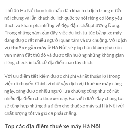
Thủ đô Hà Nội luôn luôn hấp dẫn khách du lịch trong nước
nói chung và lẫn khách du lịch quốc tế nói riêng có lòng yêu
thích và khám phá những vẻ đẹp đậm chất phương Đông.
Trong những năm gần đây, việc du lịch tự túc bằng xe máy
đang được rất nhiều người quan tâm và ưa chuộng. Với
dịch
vụ thuê xe gắn máy ở Hà Nội
, sẽ giúp bạn khám phá trọn
vẹn mảnh đất thủ đô và được tận hưởng những không gian
riêng check in bất cứ địa điểm nào tùy thích.
Với ưu điểm tiết kiệm được chi phí và rất thuận lợi trong
việc di chuyển. Chính vì như vậy dịch vụ
thuê xe máy
càng
ngày, càng được nhiều người ưa chuộng cũng như có rất
nhiều địa điểm cho thuê xe máy. Bài viết dưới đây chúng tôi
sẽ tổng hợp những địa điểm cho thuê xe máy tại Hà Nội với
chất lượng tốt và giá cả phải chăng.
Top các địa điểm thuê xe máy Hà Nội