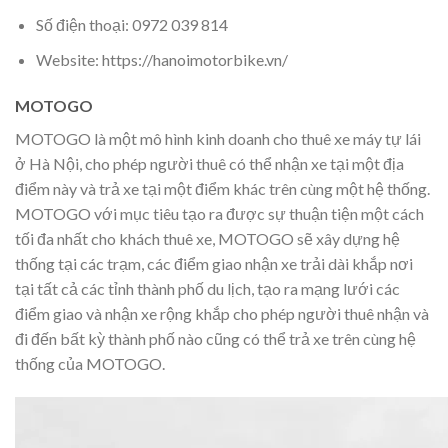
Số điện thoại: 0972 039 814
Website: https://hanoimotorbike.vn/
MOTOGO
MOTOGO là một mô hình kinh doanh cho thuê xe máy tự lái
ở Hà Nội, cho phép người thuê có thể nhận xe tại một địa
điểm này và trả xe tại một điểm khác trên cùng một hệ thống.
MOTOGO với mục tiêu tạo ra được sự thuận tiện một cách
tối đa nhất cho khách thuê xe, MOTOGO sẽ xây dựng hệ
thống tại các trạm, các điểm giao nhận xe trải dài khắp nơi
tại tất cả các tỉnh thành phố du lịch, tạo ra mạng lưới các
điểm giao và nhận xe rộng khắp cho phép người thuê nhận và
đi đến bất kỳ thành phố nào cũng có thể trả xe trên cùng hệ
thống của MOTOGO.