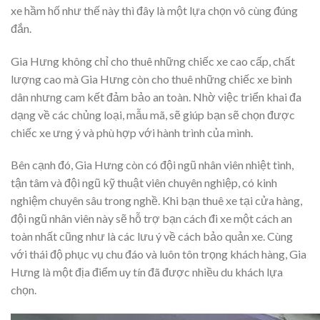
xe hầm hố như thế này thì đây là một lựa chọn vô cùng đúng
đắn.
Gia Hưng không chỉ cho thuê những chiếc xe cao cấp, chất
lượng cao mà Gia Hưng còn cho thuê những chiếc xe bình
dân nhưng cam kết đảm bảo an toàn. Nhờ việc triển khai đa
dạng về các chủng loại, mẫu mã, sẽ giúp bạn sẽ chọn được
chiếc xe ưng ý và phù hợp với hành trình của mình.
Bên cạnh đó, Gia Hưng còn có đội ngũ nhân viên nhiệt tình,
tận tâm và đội ngũ kỹ thuật viên chuyên nghiệp, có kinh
nghiệm chuyên sâu trong nghề. Khi bạn thuê xe tại cửa hàng,
đội ngũ nhân viên này sẽ hỗ trợ bạn cách đi xe một cách an
toàn nhất cũng như là các lưu ý về cách bảo quản xe. Cùng
với thái độ phục vụ chu đáo và luôn tôn trọng khách hàng, Gia
Hưng là một địa điểm uy tín đã được nhiều du khách lựa
chọn.