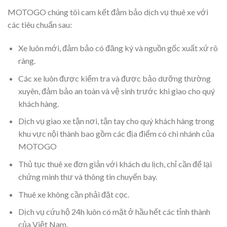
MOTOGO chúng tôi cam kết đảm bảo dịch vụ thuê xe với
các tiêu chuẩn sau:
Xe luôn mới, đảm bảo có đăng ký và nguồn gốc xuất xứ rõ
ràng.
Các xe luôn được kiểm tra và được bảo dưỡng thường
xuyên, đảm bảo an toàn và vệ sinh trước khi giao cho quý
khách hàng.
Dịch vụ giao xe tận nơi, tận tay cho quý khách hàng trong
khu vực nội thành bao gồm các địa điểm có chi nhánh của
MOTOGO
Thủ tục thuê xe đơn giản với khách du lịch, chỉ cần để lại
chứng minh thư và thông tin chuyến bay.
Thuê xe không cần phải đặt cọc.
Dịch vụ cứu hộ 24h luôn có mặt ở hầu hết các tỉnh thành
của Việt Nam.