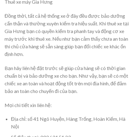
Thuê xe máy Gia Hưng
Đồng thời, tất cả hệ thống xe ở đây đều được bảo dưỡng
cẩn thận và thường xuyên kiểm tra hiệu suất. Khi thuê xe tại
Gia Hưng bạn có quyền kiểm tra phanh tay và động cơ xe
máy trước khi thuê xe. Nếu như bạn cảm thấy chưa an toàn
thì chủ cửa hàng sẽ sẵn sàng giúp bạn đổi chiếc xe khác ổn
định hơn.
Bạn hãy liên hệ đặt trước sẽ giúp cửa hàng sẽ có thời gian
chuẩn bị và bảo dưỡng xe cho bạn. Như vậy, bạn sẽ có một
chiếc xe an toàn và hoạt động tốt trên mọi địa hình, để đảm
bảo an toàn cho chuyến đi của bạn.
Mọi chi tiết xin liên hệ:
Địa chỉ: số 41 Ngõ Huyện, Hàng Trống, Hoàn Kiếm, Hà
Nội