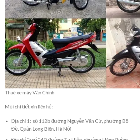
Thuê xe máy Văn Chính
Mọi chi tiết xin liên hệ:
Địa chỉ 1: số 112b đường Nguyễn Văn Cừ, phường Bồ
Đề, Quận Long Biên, Hà Nội
Địa chỉ 2: số 24D đường Tạ Hiện, phường Hàng Buồm,