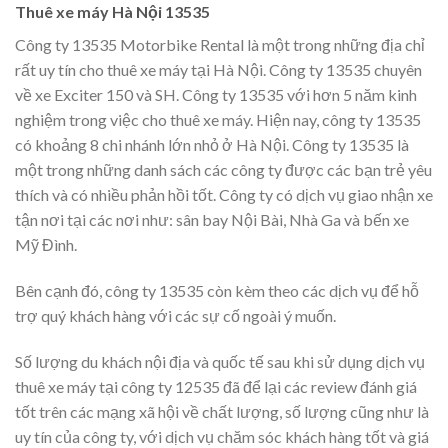
Thuê xe máy Hà Nội 13535
Công ty 13535 ‎Motorbike Rental là một trong những địa chỉ
rất uy tín cho thuê xe máy tại Hà Nội. Công ty 13535 chuyên
về xe Exciter 150 và SH. Công ty 13535 với hơn 5 năm kinh
nghiệm trong việc cho thuê xe máy. Hiện nay, công ty 13535
có khoảng 8 chi nhánh lớn nhỏ ở Hà Nội. Công ty 13535 là
một trong những danh sách các công ty được các bạn trẻ yêu
thích và có nhiều phản hồi tốt. Công ty có dịch vụ giao nhận xe
tận nơi tại các nơi như: sân bay Nội Bài, Nhà Ga và bến xe
Mỹ Đình.
Bên cạnh đó, công ty 13535 còn kèm theo các dịch vụ để hỗ
trợ quý khách hàng với các sự cố ngoài ý muốn.
Số lượng du khách nội địa và quốc tế sau khi sử dụng dịch vụ
thuê xe máy tại công ty 12535 đã để lại các review đánh giá
tốt trên các mạng xã hội về chất lượng, số lượng cũng như là
uy tín của công ty, với dịch vụ chăm sóc khách hàng tốt và giá