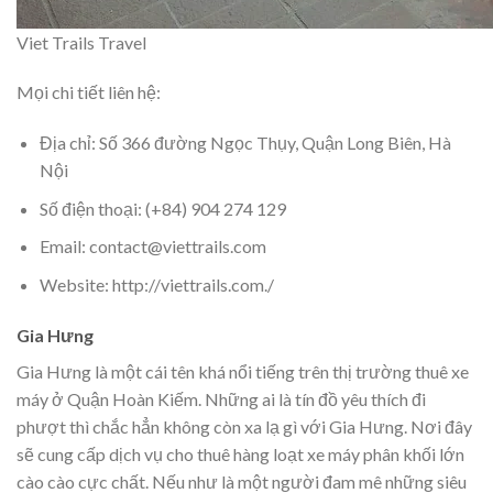
Viet Trails Travel
Mọi chi tiết liên hệ:
Địa chỉ: Số 366 đường Ngọc Thụy, Quận Long Biên, Hà
Nội
Số điện thoại: (+84) 904 274 129
Email: contact@viettrails.com
Website: http://viettrails.com./
Gia Hưng
Gia Hưng là một cái tên khá nổi tiếng trên thị trường thuê xe
máy ở Quận Hoàn Kiếm. Những ai là tín đồ yêu thích đi
phượt thì chắc hẳn không còn xa lạ gì với Gia Hưng. Nơi đây
sẽ cung cấp dịch vụ cho thuê hàng loạt xe máy phân khối lớn
cào cào cực chất. Nếu như là một người đam mê những siêu