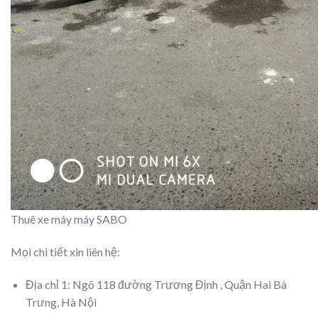
Thuê xe máy máy SABO
Mọi chi tiết xin liên hệ:
Địa chỉ 1: Ngõ 118 đường Trương Định , Quận Hai Bà
Trưng, Hà Nội