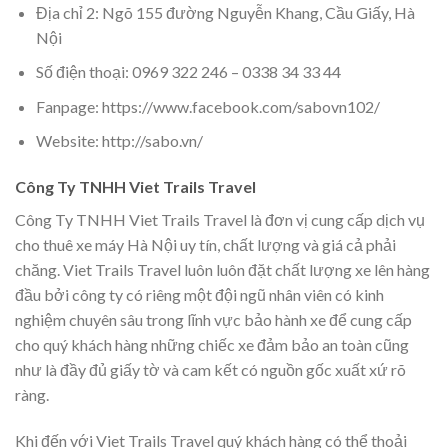
Địa chỉ 2: Ngõ 155 đường Nguyễn Khang, Cầu Giấy, Hà
Nội
Số điện thoại: 0969 322 246 – 0338 34 33 44
Fanpage: https://www.facebook.com/sabovn102/
Website: http://sabo.vn/
Công Ty TNHH Viet Trails Travel
Công Ty TNHH Viet Trails Travel là đơn vị cung cấp dịch vụ
cho thuê xe máy Hà Nội uy tín, chất lượng và giá cả phải
chăng. Viet Trails Travel luôn luôn đặt chất lượng xe lên hàng
đầu bởi công ty có riêng một đội ngũ nhân viên có kinh
nghiệm chuyên sâu trong lĩnh vực bảo hành xe để cung cấp
cho quý khách hàng những chiếc xe đảm bảo an toàn cũng
như là đầy đủ giấy tờ và cam kết có nguồn gốc xuất xứ rõ
ràng.
Khi đến với Viet Trails Travel quý khách hàng có thể thoải