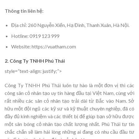
Thông tin liên hệ:
Địa chỉ: 260 Nguyễn Xiển, Hạ Đình, Thanh Xuân, Hà Nội.
Hotline: 0919 123 999
Website: https://vuatham.com
2. Công Ty TNHH Phú Thái
style=”text-align: justify;”>
Công Ty TNHH Phú Thái luôn tự hào là một đơn vị thi các
công sân cỏ nhân tạo uy tín hàng đầu tại Việt Nam, cùng với
rất nhiều các sân cỏ nhân tạo trải dài từ Bắc vào Nam. Sở
hữu một đội ngũ các kỹ sư và kỹ thuật chuyên nghiệp, đã có
đầy đủ kinh nghiệm và các thiết bị để giúp bạn sở hữu được
một sân bóng cỏ nhân tạo chất lượng nhất. Phú Thái tự tin
chắc chắn sẽ làm hài lòng những ai đang có nhu cầu đầu tư