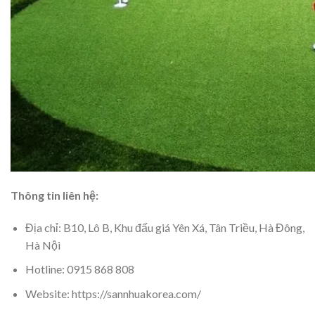
Thông tin liên hệ:
Địa chỉ: B10, Lô B, Khu đấu giá Yên Xá, Tân Triều, Hà Đông,
Hà Nội
Hotline: 0915 868 808
Website: https://sannhuakorea.com/