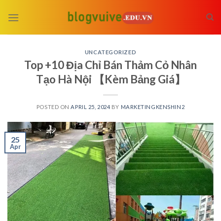
Skip
to
content
UNCATEGORIZED
Top +10 Địa Chỉ Bán Thảm Cỏ Nhân
Tạo Hà Nội 【Kèm Bảng Giá】
POSTED ON
APRIL 25, 2024
BY
MARKETINGKENSHIN2
25
Apr