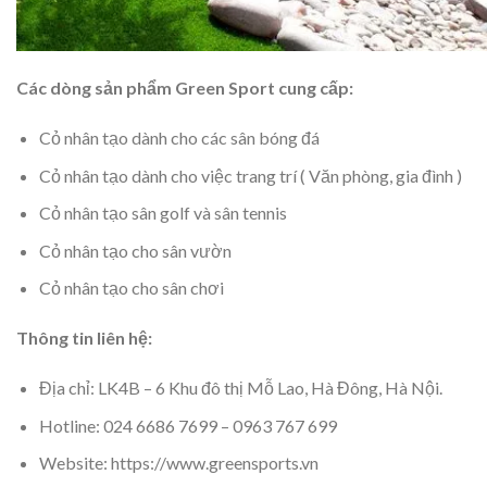
Các dòng sản phẩm Green Sport cung cấp:
Cỏ nhân tạo dành cho các sân bóng đá
Cỏ nhân tạo dành cho việc trang trí ( Văn phòng, gia đình )
Cỏ nhân tạo sân golf và sân tennis
Cỏ nhân tạo cho sân vườn
Cỏ nhân tạo cho sân chơi
Thông tin liên hệ:
Địa chỉ: LK4B – 6 Khu đô thị Mỗ Lao, Hà Đông, Hà Nội.
Hotline: 024 6686 7699 – 0963 767 699
Website: https://www.greensports.vn