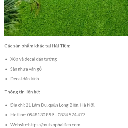
Các sản phẩm khác tại Hải Tiến:
Xốp và decal dán tường
Sàn nhựa vân gỗ
Decal dán kính
Thông tin liên hệ:
Địa chỉ: 21 Lâm Du, quận Long Biên, Hà Nội.
Hotline: 0948130 899 – 0834 574 477
Website:https://mutxophaitien.com