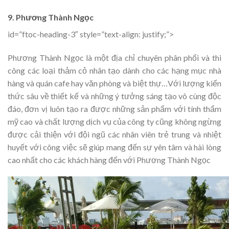
9. Phương Thành Ngọc
id=”ftoc-heading-3″ style=”text-align: justify;”>
Phương Thành Ngọc là một địa chỉ chuyên phân phối và thi
công các loại thảm cỏ nhân tạo dành cho các hạng mục nhà
hàng và quán cafe hay văn phòng và biệt thự…Với lượng kiến
thức sâu về thiết kế và những ý tưởng sáng tạo vô cùng độc
đáo, đơn vị luôn tạo ra được những sản phẩm với tính thẩm
mỹ cao và chất lượng dịch vụ của công ty cũng không ngừng
được cải thiện với đội ngũ các nhân viên trẻ trung và nhiệt
huyết với công việc sẽ giúp mang đến sự yên tâm và hài lòng
cao nhất cho các khách hàng đến với Phương Thành Ngọc