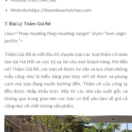
Website:https://thamnhuachuichan.com
7. Đại Lý Thảm Giá Rẻ
class=”ftwp-heading ftwp-heading-target” style=”text-align:
justify;”>
Thảm Giá Rẻ là một địa chỉ chuyên bán các loại thảm cỏ nhân
tạo tại Hà Nội và cực kỳ uy tín cho mọi khách hàng. Khi đến
với Thảm Giá Rẻ, các bạn sẽ được tư vấn và lựa chọn những
mẫu cũng như là kiểu dáng phù hợp với sở thích và phong
cách mà bạn đang muốn hướng đến. Thảm cỏ của công ty
đều được nhập khẩu trực tiếp từ các nhà sản xuất gốc và
không qua trung gian nên các bạn có thể yên tâm về giá cả
cũng như về chất lượng sản phẩm.