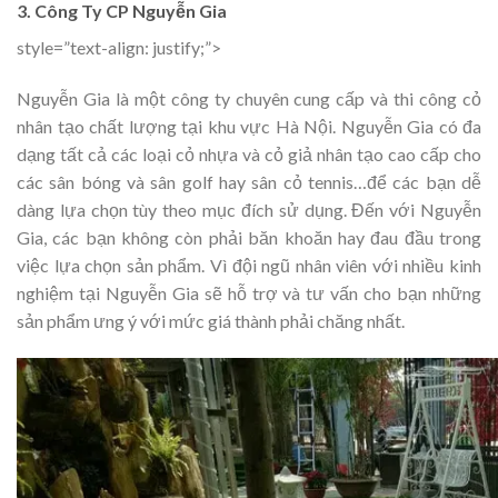
3. Công Ty CP Nguyễn Gia
style=”text-align: justify;”>
Nguyễn Gia là một công ty chuyên cung cấp và thi công cỏ
nhân tạo chất lượng tại khu vực Hà Nội. Nguyễn Gia có đa
dạng tất cả các loại cỏ nhựa và cỏ giả nhân tạo cao cấp cho
các sân bóng và sân golf hay sân cỏ tennis…để các bạn dễ
dàng lựa chọn tùy theo mục đích sử dụng. Đến với Nguyễn
Gia, các bạn không còn phải băn khoăn hay đau đầu trong
việc lựa chọn sản phẩm. Vì đội ngũ nhân viên với nhiều kinh
nghiệm tại Nguyễn Gia sẽ hỗ trợ và tư vấn cho bạn những
sản phẩm ưng ý với mức giá thành phải chăng nhất.