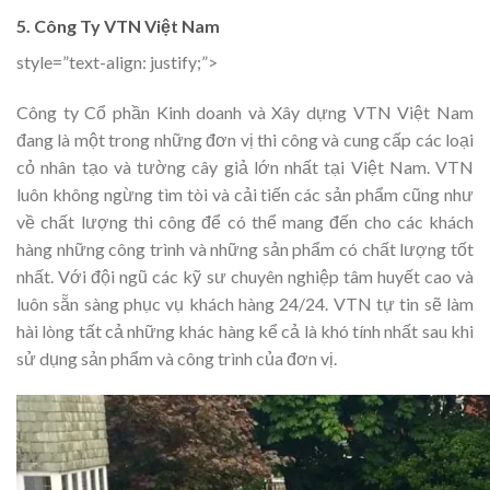
5. Công Ty VTN Việt Nam
style=”text-align: justify;”>
Công ty Cổ phần Kinh doanh và Xây dựng VTN Việt Nam
đang là một trong những đơn vị thi công và cung cấp các loại
cỏ nhân tạo và tường cây giả lớn nhất tại Việt Nam. VTN
luôn không ngừng tìm tòi và cải tiến các sản phẩm cũng như
về chất lượng thi công để có thể mang đến cho các khách
hàng những công trình và những sản phẩm có chất lượng tốt
nhất. Với đội ngũ các kỹ sư chuyên nghiệp tâm huyết cao và
luôn sẵn sàng phục vụ khách hàng 24/24. VTN tự tin sẽ làm
hài lòng tất cả những khác hàng kể cả là khó tính nhất sau khi
sử dụng sản phẩm và công trình của đơn vị.