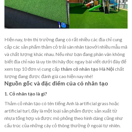
Hiện nay, trên thị trường đang có rất nhiều các địa chỉ cung
cấp các sản phẩm thảm cỏ trải sàn nhân tạovới nhiều mẫu mã
và chất lượng khác nhau. Nếu như bạn đang phân vân không
biết địa chỉ nào là uy tín thì hãy đọc ngay bài viết dưới đây để
xem top 10 đơn vị cung cấp
thảm cỏ nhân tạo Hà Nội
chất
lượng đang được đánh giá cao hiện nay nhé!
Nguồn gốc và đặc điểm của cỏ nhân tạo
1. Cỏ nhân tạo là gì?
Thảm cỏ nhân tạo có tên tiếng Anh là artificial grass hoặc
artificial turl, đây là một loại sản phẩm được sản xuất từ
nhựa tổng hợp và được mô phỏng theo hình dáng cũng như
cấu trúc của những cây cỏ thông thường ở ngoài tự nhiên.