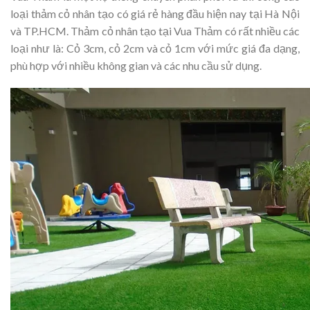
loại thảm cỏ nhân tạo có giá rẻ hàng đầu hiện nay tại Hà Nội
và TP.HCM. Thảm cỏ nhân tạo tại Vua Thảm có rất nhiều các
loại như là: Cỏ 3cm, cỏ 2cm và cỏ 1cm với mức giá đa dạng,
phù hợp với nhiều không gian và các nhu cầu sử dụng.