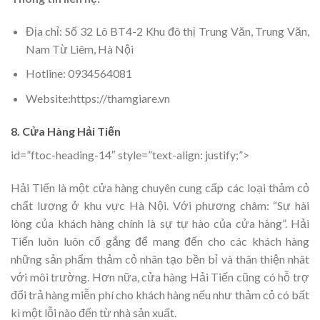
Địa chỉ: Số 32 Lô BT4-2 Khu đô thị Trung Văn, Trung Văn,
Nam Từ Liêm, Hà Nội
Hotline: 0934564081
Website:https://thamgiare.vn
8. Cửa Hàng Hải Tiến
id=”ftoc-heading-14″ style=”text-align: justify;”>
Hải Tiến là một cửa hàng chuyên cung cấp các loại thảm cỏ
chất lượng ở khu vực Hà Nội. Với phương châm: “Sự hài
lòng của khách hàng chính là sự tự hào của cửa hàng”. Hải
Tiến luôn luôn cố gắng để mang đến cho các khách hàng
những sản phẩm thảm cỏ nhân tạo bền bỉ và thân thiện nhât
với môi trường. Hơn nữa, cửa hàng Hải Tiến cũng có hỗ trợ
đổi trả hàng miễn phí cho khách hàng nếu như thảm cỏ có bất
kì một lỗi nào đến từ nhà sản xuất.