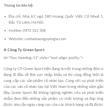
Thông tin liên hệ:
Địa chỉ: Nhà A7, ngõ 180 Hoàng Quốc Việt, Cổ Nhuế 1,
Bắc Từ Liêm, Hà Nội.
Hotline: 0972 312 358
Website: conhantaonguyengia.com
4. Công Ty Green Sport
id=”ftoc-heading-11″ style=”text-align: justify;”>
Công ty CP Green Sport hiện đang là một trong những đơn vị
đang đi đầu về lĩnh vực nhập khẩu và thi công đồng thời là
cung cấp các sản phẩm cỏ nhân tạo. Cùng với sự phát triển
của các sân cỏ nhân tạo tại Việt Nam trong những năm gần
đây, Green Sport đã không ngừng nghiên cứu và phát triển
nhằm đem đến những sản phẩm có chất lượng và đáp ứng
được nhu cầu ngày càng cao của các khách hàng và đã được