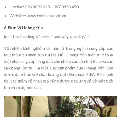
Hotline: 096 8090 625 – 097 3958 450.
Website: www.conhantaovtn.vn
6. Đơn Vị Hoàng Yến
id=”ftoc-heading-5″ style=”text-align: justify;”>
Với nhiều kinh nghiệm lâu năm ở trong ngành cung cấp các
loại thảm cỏ nhân tạo tại Hà Nội. Hoàng Yến luôn tự hào là
một nhà cung cấp hàng đầu cho nhiều các sân thể thao và các
sân bóng lớn tại Hà Nội. Các sản phẩm của Hoàng Yến luôn
được đảm bảo với chất lượng đạt tiêu chuẩn FIFA. Bên cạnh
đó, các thảm cỏ nhân tạo cũng được đáp ứng cả về mặt tuổi
thọ và có độ bền cao.