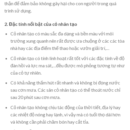
thận để đảm bảo không gây hại cho con người trong quá
trình sử dụng.
2. Đặc tính nổi bật của cỏ nhân tạo
Cỏ nhân tạo có màu sắc đa dạng và bền màu với môi
trường xung quanh nên rất được ưa chuộng ở các các tòa
nhà hay các địa điểm thể thao hoặc vườn giải trí,…
Cỏ nhân tạo có tính linh hoạt rất tốt với các đặc tính về độ
đàn hồi và lực ma sát,…đều được mô phỏng tương tự như
của cỏ tự nhiên.
Có khả năng thấm hút rất nhanh và không bị đọng nước
sau cơn mưa. Các sân cỏ nhân tạo có thể thoát nước chỉ
sau 20 phút sau cơn mưa.
Cỏ nhân tạo không chịu tác động của thời tiết, địa lý hay
các nhiệt độ nóng hay lạnh, vì vậy mà có tuổi thọ dài hơn
và không cần phải chăm bón hay cắt tỉa.