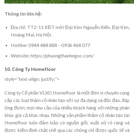
Thông tin liên hệ:
Địa chỉ: TT2-11 KĐT mới Đại Kim Nguyễn Xiển, Đại Kim,
Hoàng Mai, Hà Nội.
Hotline: 0944 488 888 – 0936 468 077
Website: https://phuongthanhngoc.com/
10. Công Ty Homefloor
style=”text-align: justify;”>
Công ty Cổ phần VLXD Homefloor là một đơn vị chuyên cung
cấp các loại thảm cỏ nhân tạo với sự đa dạng và độc đáo, đáp
ứng được mọi nhu cầu của nhiều khách hàng với những phân
khúc giá cả khác nhau. Những sản phẩm thảm cỏ nhân tạo tại
Homefloor luôn đảm bảo có nguồn gốc xuất xứ rõ ràng và
được kiểm định chặt chẽ qua các chứng chỉ được quốc tế và