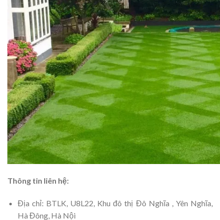
Thông tin liên hệ:
Địa chỉ: BTLK, U8L22, Khu đô thị Đô Nghĩa , Yên Nghĩa,
Hà Đông, Hà Nội