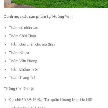
Danh mục các sản phẩm tại Hoàng Yến:
Thảm cỏ nhân tạo
Thảm Chùi Chân
Thảm chùi chân cho gia đình
Thảm Nhựa
Thảm Văn Phòng
Thảm Chống Trơn
Thảm Trang Trí
Thông tin liên hệ:
Địa chỉ: Số 69/96 Đại Từ, quận Hoàng Mai, Hà Nội
Hotline: 0963 540 146