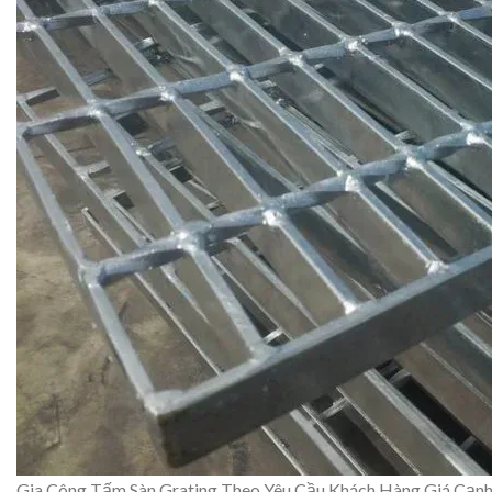
Gia Công Tấm Sàn Grating Theo Yêu Cầu Khách Hàng Giá Cạnh