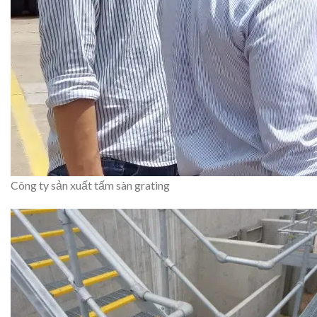
Công ty sản xuất tấm sàn grating