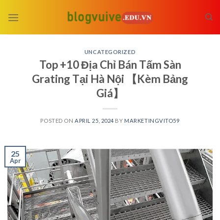
Skip
to
content
UNCATEGORIZED
Top +10 Địa Chỉ Bán Tấm Sàn
Grating Tại Hà Nội 【Kèm Bảng
Giá】
POSTED ON
APRIL 25, 2024
BY
MARKETINGVITO59
25
Apr