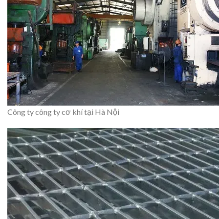
Công ty công ty cơ khí tại Hà Nội