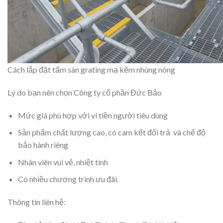
Cách lắp đặt tấm sàn grating mạ kẽm nhúng nóng
Lý do bạn nên chọn Công ty cổ phần Đức Bảo
Mức giá phù hợp với ví tiền người tiêu dùng
Sản phẩm chất lượng cao, có cam kết đổi trả và chế độ
bảo hành riêng
Nhân viên vui vẻ, nhiệt tình
Có nhiều chương trình ưu đãi.
Thông tin liên hệ: