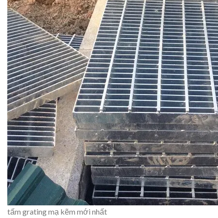
tấm grating mạ kẽm mới nhất