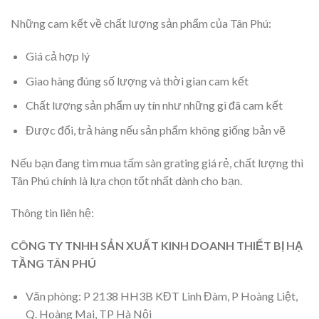
Những cam kết về chất lượng sản phẩm của Tân Phú:
Giá cả hợp lý
Giao hàng đúng số lượng và thời gian cam kết
Chất lượng sản phẩm uy tín như những gì đã cam kết
Được đổi, trả hàng nếu sản phẩm không giống bản vẽ
Nếu bạn đang tìm mua tấm sàn grating giá rẻ, chất lượng thì
Tân Phú chính là lựa chọn tốt nhất dành cho bạn.
Thông tin liên hệ:
CÔNG TY TNHH SẢN XUẤT KINH DOANH THIẾT BỊ HẠ
TẦNG TÂN PHÚ
Văn phòng: P 2138 HH3B KĐT Linh Đàm, P Hoàng Liệt,
Q. Hoàng Mai, TP Hà Nội