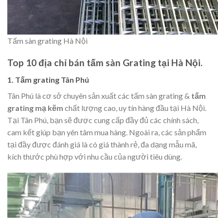
Tấm sàn grating Hà Nội
Top 10 địa chỉ bán tấm sàn Grating tại Hà Nội.
1. Tấm grating Tân Phú
Tân Phú là cơ sở chuyên sản xuất các tấm sàn grating &
tấm
grating mạ kẽm
chất lượng cao, uy tín hàng đầu tại Hà Nội.
Tại Tân Phú, bạn sẽ được cung cấp đầy đủ các chính sách,
cam kết giúp bạn yên tâm mua hàng. Ngoài ra, các sản phẩm
tại đầy được đánh giá là có giá thành rẻ, đa dạng mẫu mã,
kích thước phù hợp với nhu cầu của người tiêu dùng.