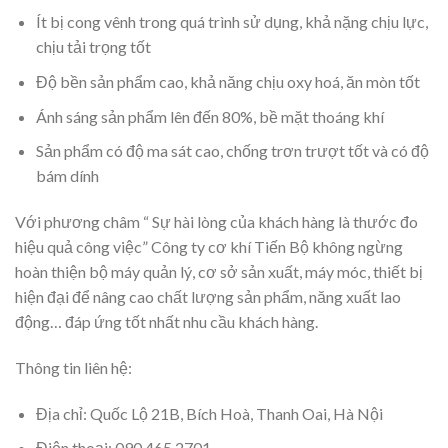
Ít bị cong vênh trong quá trình sử dụng, khả nặng chịu lực,
chịu tải trọng tốt
Độ bền sản phẩm cao, khả năng chịu oxy hoá, ăn mòn tốt
Ánh sáng sản phẩm lên đến 80%, bề mặt thoáng khí
Sản phẩm có độ ma sát cao, chống trơn trượt tốt và có độ
bám dính
Với phương châm “ Sự hài lòng của khách hàng là thước đo
hiệu quả công việc” Công ty cơ khí Tiến Bộ không ngừng
hoàn thiện bộ máy quản lý, cơ sở sản xuất, máy móc, thiết bị
hiện đại để nâng cao chất lượng sản phẩm, năng xuất lao
động… đáp ứng tốt nhất nhu cầu khách hàng.
Thông tin liên hệ:
Địa chỉ: Quốc Lộ 21B, Bích Hoà, Thanh Oai, Hà Nội
Điện thoại: 090 465 2701