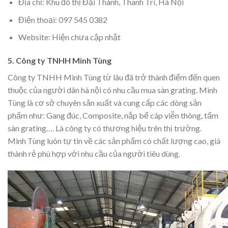
Địa chỉ: Khu đô thị Đại Thành, Thanh Trì, Hà Nội
Điện thoại: 097 545 0382
Website: Hiện chưa cập nhật
5. Công ty TNHH Minh Tùng
Công ty TNHH Minh Tùng từ lâu đã trở thành điểm đến quen
thuộc của người dân hà nội có nhu cầu mua sàn grating. Minh
Tùng là cơ sở chuyên sản xuất và cung cấp các dòng sản
phẩm như: Gang đúc, Composite, nắp bể cáp viễn thông, tấm
sàn grating…. Là công ty có thương hiệu trên thị trường.
Minh Tùng luôn tự tin về các sản phẩm có chất lượng cao, giá
thành rẻ phù hợp với nhu cầu của người tiêu dùng.