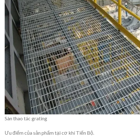
Sàn thao tác grating
Ưu điểm của sản phẩm tại cơ khí Tiến Bộ.