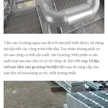
Tấm sàn Grating ngày nay đã trở nên phổ biến được sử dụng
tại hầu hết các công trình hiện đại. Tuy nhiên không phải cơ
sở nào cũng có thể sản xuất sàn Grating. Một phần vì sản
xuất loại sàn này cần có cơ sở rộng rãi. Bài viết
top 10 địa
chỉ bán tấm sàn grating Hà Nội
hiện nay sẽ cung cấp cho
bạn địa chỉ mua hàng uy tín, chất lượng nhất.