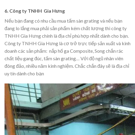
6. Công ty TNHH Gia Hưng
Nếu bạn đang có nhu cầu mua tấm sàn grating và nếu bạn
đang lo lắng mua phải sản phẩm kém chất lượng thì công ty
TNHH Gia Hưng chính là địa chỉ phù hợp nhất dành cho bạn.
Công ty TNHH Gia Hưng là cơ trở trực tiếp sản xuất và kinh
doanh các sản phẩm: nắp hố ga Composite, Song chắn rác
chất liệu gang đúc, tấm sàn grating… Với độ ngũ nhân viên
đông đảo, nhiều năm kinh nghiệm. Chắc chắn đây sẽ là địa chỉ
uy tín dành cho bạn