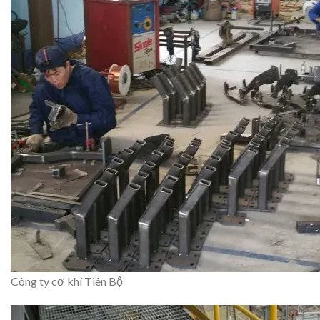
Công ty cơ khí Tiên Bộ