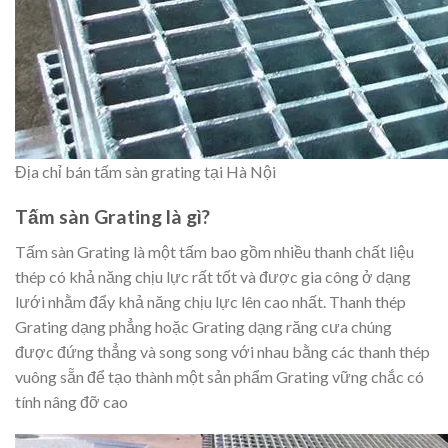
Địa chỉ bán tấm sàn grating tại Hà Nội
Tấm sàn Grating là gì?
Tấm sàn Grating là một tấm bao gồm nhiều thanh chất liệu
thép có khả năng chịu lực rất tốt và được gia công ở dạng
lưới nhằm đẩy khả năng chịu lực lên cao nhất. Thanh thép
Grating dạng phẳng hoặc Grating dạng răng cưa chúng
được đứng thẳng và song song với nhau bằng các thanh thép
vuông sẵn để tạo thành một sản phẩm Grating vững chắc có
tính nâng đỡ cao