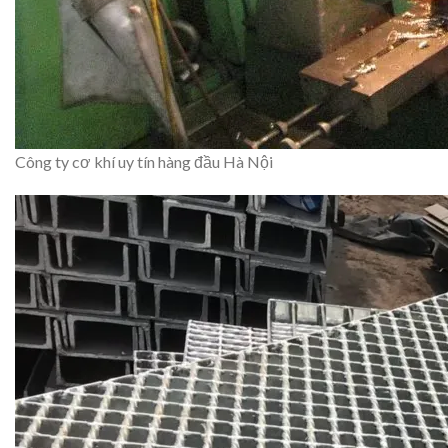
Công ty cơ khí uy tín hàng đầu Hà Nội