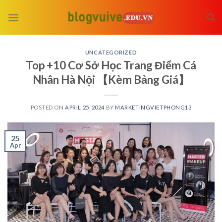
Skip
to
content
UNCATEGORIZED
Top +10 Cơ Sở Học Trang Điểm Cá
Nhân Hà Nội 【Kèm Bảng Giá】
POSTED ON
APRIL 25, 2024
BY
MARKETINGVIETPHONG13
25
Apr