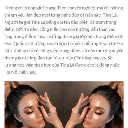
Không chỉ trong giới trang điểm chuyên nghiệp, mà chỉ những
chị em yêu làm đẹp mới từng nghe đến cái tên này: Tina Lê.
Người ta gọi Tina Lê bằng cái tên đặc biệt: bà trùm trang
điểm, bởi 15 năm cống hiến trên con đường dấn thân vào
làng trang điểm. Tina Lê từng tham gia lớp học trang điểm tại
Hàn Quốc và thường xuyên hợp tác với nhiều ngôi sao tại Hà
Nội. Không chỉ có công việc trang điểm, cô còn thường xuyên
tham gia các lớp đào tạo từ cơ bản đến nâng cao, v.v. Số
lượng học viên theo học của Tina Lê được cho là đông nhất
Hà Nội hiện nay.