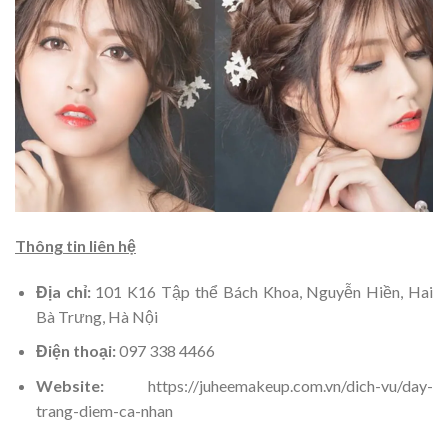
Thông tin liên hệ
Địa chỉ:
101 K16 Tập thể Bách Khoa, Nguyễn Hiền, Hai
Bà Trưng, Hà Nội
Điện thoại:
097 338 4466
Website:
https://juheemakeup.com.vn/dich-vu/day-
trang-diem-ca-nhan