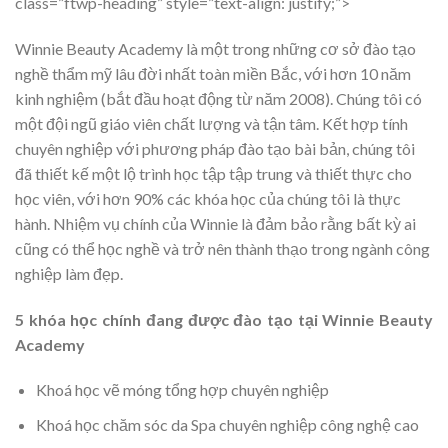
class=”ftwp-heading” style=”text-align: justify;”>
Winnie Beauty Academy là một trong những cơ sở đào tạo
nghề thẩm mỹ lâu đời nhất toàn miền Bắc, với hơn 10 năm
kinh nghiệm (bắt đầu hoạt động từ năm 2008). Chúng tôi có
một đội ngũ giáo viên chất lượng và tận tâm. Kết hợp tính
chuyên nghiệp với phương pháp đào tạo bài bản, chúng tôi
đã thiết kế một lộ trình học tập tập trung và thiết thực cho
học viên, với hơn 90% các khóa học của chúng tôi là thực
hành. Nhiệm vụ chính của Winnie là đảm bảo rằng bất kỳ ai
cũng có thể học nghề và trở nên thành thạo trong ngành công
nghiệp làm đẹp.
5 khóa học chính đang được đào tạo tại Winnie Beauty
Academy
Khoá học vẽ móng tổng hợp chuyên nghiệp
Khoá học chăm sóc da Spa chuyên nghiệp công nghệ cao