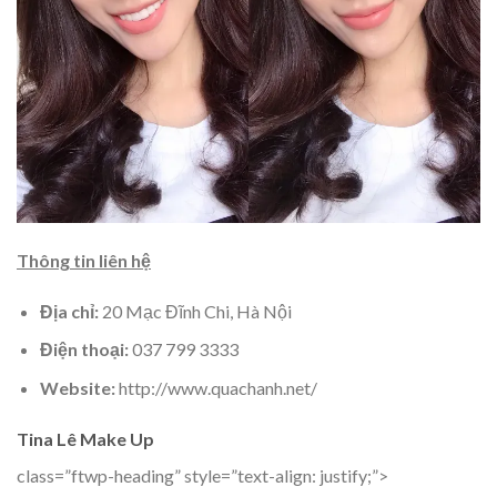
Thông tin liên hệ
Địa chỉ:
20 Mạc Đĩnh Chi, Hà Nội
Điện thoại:
037 799 3333
Website:
http://www.quachanh.net/
Tina Lê Make Up
class=”ftwp-heading” style=”text-align: justify;”>