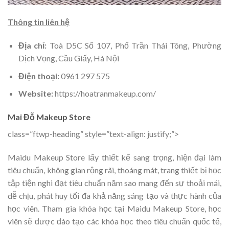
Thông tin liên hệ
Địa chỉ:
Toà D5C Số 107, Phố Trần Thái Tông, Phường
Dịch Vọng, Cầu Giấy, Hà Nội
Điện thoại:
0961 297 575
Website:
https://hoatranmakeup.com/
Mai Đỗ Makeup Store
class=”ftwp-heading” style=”text-align: justify;”>
Maidu Makeup Store lấy thiết kế sang trọng, hiện đại làm
tiêu chuẩn, không gian rộng rãi, thoáng mát, trang thiết bị học
tập tiện nghi đạt tiêu chuẩn năm sao mang đến sự thoải mái,
dễ chịu, phát huy tối đa khả năng sáng tạo và thực hành của
học viên. Tham gia khóa học tại Maidu Makeup Store, học
viên sẽ được đào tạo các khóa học theo tiêu chuẩn quốc tế,