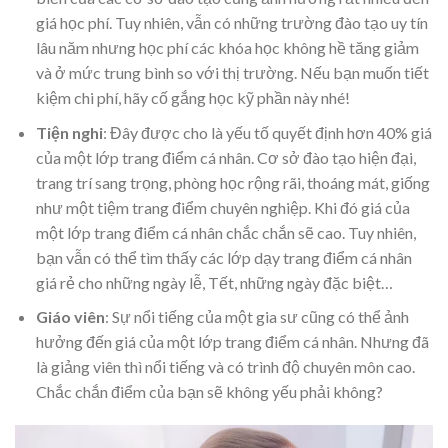
giá học phí. Tuy nhiên, vẫn có những trường đào tạo uy tín
lâu năm nhưng học phí các khóa học không hề tăng giảm
và ở mức trung bình so với thị trường. Nếu bạn muốn tiết
kiệm chi phí, hãy cố gắng học kỹ phần này nhé!
Tiện nghi
: Đây được cho là yếu tố quyết định hơn 40% giá
của một lớp trang điểm cá nhân. Cơ sở đào tạo hiện đại,
trang trí sang trọng, phòng học rộng rãi, thoáng mát, giống
như một tiệm trang điểm chuyên nghiệp. Khi đó giá của
một lớp trang điểm cá nhân chắc chắn sẽ cao. Tuy nhiên,
bạn vẫn có thể tìm thấy các lớp dạy trang điểm cá nhân
giá rẻ cho những ngày lễ, Tết, những ngày đặc biệt…
Giáo viên
: Sự nổi tiếng của một gia sư cũng có thể ảnh
hưởng đến giá của một lớp trang điểm cá nhân. Nhưng đã
là giảng viên thì nổi tiếng và có trình độ chuyên môn cao.
Chắc chắn điểm của bạn sẽ không yếu phải không?