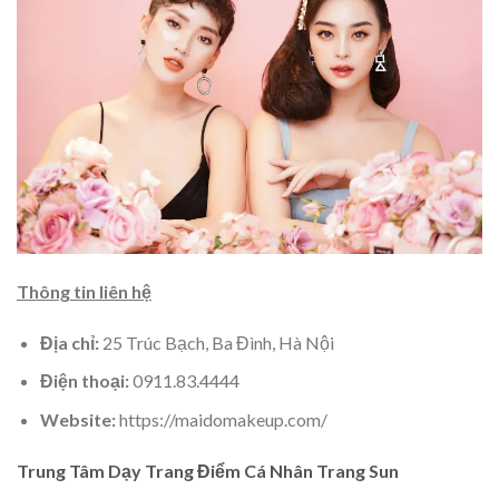
Thông tin liên hệ
Địa chỉ:
25 Trúc Bạch, Ba Đình, Hà Nội
Điện thoại:
0911.83.4444
Website:
https://maidomakeup.com/
Trung Tâm Dạy Trang Điểm Cá Nhân Trang Sun