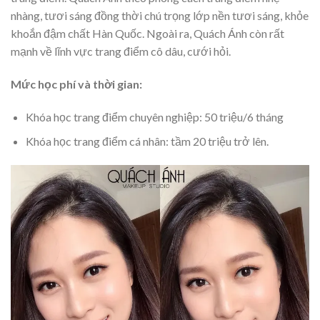
nhàng, tươi sáng đồng thời chú trọng lớp nền tươi sáng, khỏe
khoắn đậm chất Hàn Quốc. Ngoài ra, Quách Ánh còn rất
mạnh về lĩnh vực trang điểm cô dâu, cưới hỏi.
Mức học phí và thời gian:
Khóa học trang điểm chuyên nghiệp: 50 triệu/6 tháng
Khóa học trang điểm cá nhân: tầm 20 triệu trở lên.