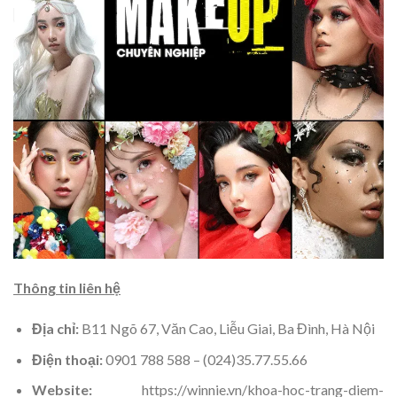
Thông tin liên hệ
Địa chỉ:
B11 Ngõ 67, Văn Cao, Liễu Giai, Ba Đình, Hà Nội
Điện thoại:
0901 788 588 – (024)35.77.55.66
Website:
https://winnie.vn/khoa-hoc-trang-diem-