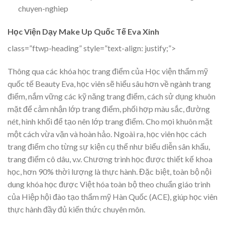
chuyen-nghiep
Học Viện Dạy Make Up Quốc Tế Eva Xinh
class=”ftwp-heading” style=”text-align: justify;”>
Thông qua các khóa học trang điểm của Học viện thẩm mỹ
quốc tế Beauty Eva, học viên sẽ hiểu sâu hơn về ngành trang
điểm, nắm vững các kỹ năng trang điểm, cách sử dụng khuôn
mặt để cảm nhận lớp trang điểm, phối hợp màu sắc, đường
nét, hình khối để tạo nên lớp trang điểm. Cho mọi khuôn mặt
một cách vừa vặn và hoàn hảo. Ngoài ra, học viên học cách
trang điểm cho từng sự kiện cụ thể như biểu diễn sân khấu,
trang điểm cô dâu, v.v. Chương trình học được thiết kế khoa
học, hơn 90% thời lượng là thực hành. Đặc biệt, toàn bộ nội
dung khóa học được Việt hóa toàn bộ theo chuẩn giáo trình
của Hiệp hội đào tạo thẩm mỹ Hàn Quốc (ACE), giúp học viên
thực hành đầy đủ kiến ​​thức chuyên môn.