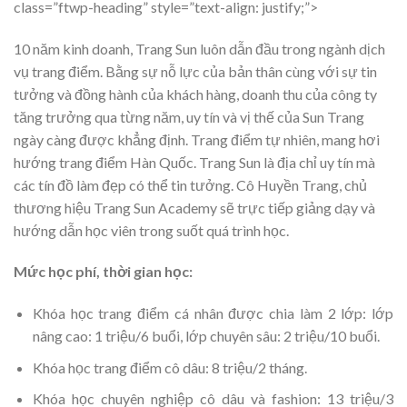
class=”ftwp-heading” style=”text-align: justify;”>
10 năm kinh doanh, Trang Sun luôn dẫn đầu trong ngành dịch
vụ trang điểm. Bằng sự nỗ lực của bản thân cùng với sự tin
tưởng và đồng hành của khách hàng, doanh thu của công ty
tăng trưởng qua từng năm, uy tín và vị thế của Sun Trang
ngày càng được khẳng định. Trang điểm tự nhiên, mang hơi
hướng trang điểm Hàn Quốc. Trang Sun là địa chỉ uy tín mà
các tín đồ làm đẹp có thể tin tưởng. Cô Huyền Trang, chủ
thương hiệu Trang Sun Academy sẽ trực tiếp giảng dạy và
hướng dẫn học viên trong suốt quá trình học.
Mức học phí, thời gian học:
Khóa học trang điểm cá nhân được chia làm 2 lớp: lớp
nâng cao: 1 triệu/6 buổi, lớp chuyên sâu: 2 triệu/10 buổi.
Khóa học trang điểm cô dâu: 8 triệu/2 tháng.
Khóa học chuyên nghiệp cô dâu và fashion: 13 triệu/3