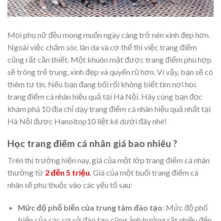
Mọi phụ nữ đều mong muốn ngày càng trở nên xinh đẹp hơn.
Ngoài việc chăm sóc làn da và cơ thể thì việc trang điểm
cũng rất cần thiết. Một khuôn mặt được trang điểm phù hợp
sẽ trông trẻ trung, xinh đẹp và quyến rũ hơn. Vì vậy, bạn sẽ có
thêm tự tin. Nếu bạn đang bối rối không biết tìm nơi học
trang điểm cá nhân hiệu quả tại Hà Nội. Hãy cùng bạn đọc
khám phá 10 địa chỉ dạy trang điểm cá nhân hiệu quả nhất tại
Hà Nội được Hanoitop10 liệt kê dưới đây nhé!
Học trang điểm cá nhân giá bao nhiêu ?
Trên thị trường hiện nay, giá của một lớp trang điểm cá nhân
thường từ
2 đến 5 triệu
. Giá của một buổi trang điểm cá
nhân sẽ phụ thuộc vào các yếu tố sau:
Mức độ phổ biến của trung tâm đào tạo
: Mức độ phổ
biến của các cơ sở đào tạo cũng ảnh hưởng rất nhiều đến