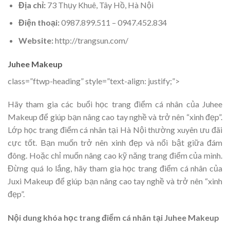
Địa chỉ:
73 Thụy Khuê, Tây Hồ, Hà Nội
Điện thoại:
0987.899.511 – 0947.452.834
Website:
http://trangsun.com/
Juhee Makeup
class=”ftwp-heading” style=”text-align: justify;”>
Hãy tham gia các buổi học trang điểm cá nhân của Juhee
Makeup để giúp bạn nâng cao tay nghề và trở nên “xinh đẹp”.
Lớp học trang điểm cá nhân tại Hà Nội thường xuyên ưu đãi
cực tốt. Bạn muốn trở nên xinh đẹp và nổi bật giữa đám
đông. Hoặc chỉ muốn nâng cao kỹ năng trang điểm của mình.
Đừng quá lo lắng, hãy tham gia học trang điểm cá nhân của
Juxi Makeup để giúp bạn nâng cao tay nghề và trở nên “xinh
đẹp”.
Nội dung khóa học trang điểm cá nhân tại Juhee Makeup