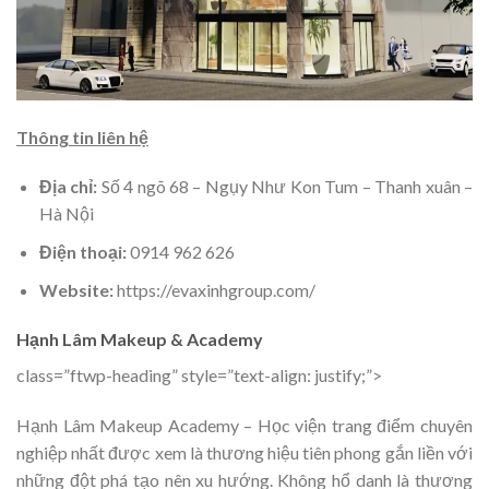
Thông tin liên hệ
Địa chỉ:
Số 4 ngõ 68 – Ngụy Như Kon Tum – Thanh xuân –
Hà Nội
Điện thoại:
0914 962 626
Website:
https://evaxinhgroup.com/
Hạnh Lâm Makeup & Academy
class=”ftwp-heading” style=”text-align: justify;”>
Hạnh Lâm Makeup Academy – Học viện trang điểm chuyên
nghiệp nhất được xem là thương hiệu tiên phong gắn liền với
những đột phá tạo nên xu hướng. Không hổ danh là thương