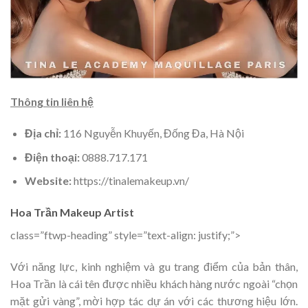
Thông tin liên hệ
Địa chỉ:
116 Nguyễn Khuyến, Đống Đa, Hà Nội
Điện thoại:
0888.717.171
Website:
https://tinalemakeup.vn/
Hoa Trần Makeup Artist
class=”ftwp-heading” style=”text-align: justify;”>
Với năng lực, kinh nghiệm và gu trang điểm của bản thân,
Hoa Trần là cái tên được nhiều khách hàng nước ngoài “chọn
mặt gửi vàng”, mời hợp tác dự án với các thương hiệu lớn.