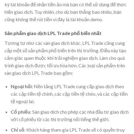
ký tài khoản để nhận tiền ảo mà bạn có thể sử dụng để thực
hiện giao dịch. Tuy nhiên, cho dù bạn thắng bao nhiêu, bạn
cũng không thể rút tiền vì đây là tài khoản demo.
Sản phẩm giao dịch LPL Trade phổ biến nhất
Tương tự như các sàn giao dịch khác, LPL Trade cũng cung
cấp một số sản phẩm phổ biến trên thị trường. Điều này tạo
cảm giác quen thuộc khi trải nghiệm giao dịch. Làm cho quá
trình giao dịch được tối ưu hóa hơn. Các loại sản phẩm trên
sàn giao dịch LPL Trade bao gồm:
Ngoại hối:
Nền tảng LPL Trade cung cấp giao dịch theo
các cặp tiền tệ chính, các cặp tiền tệ chéo, và các cặp tiền
tệ ngoại lai.
Cổ phiếu
: Sàn giao dịch cho phép các nhà đầu tư giao dịch
với cổ phiếu từ các thị trường nổi tiếng thế giới.
Chỉ số:
Khách hàng tham gia LPL Trade sẽ có quyền truy