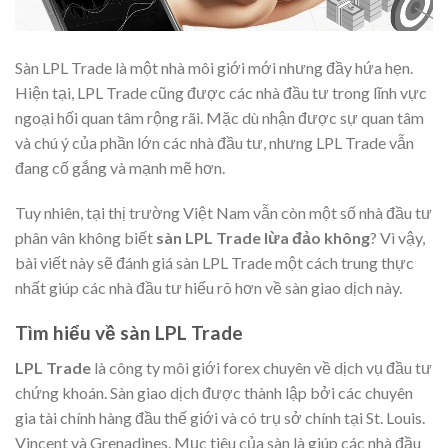
Sàn LPL Trade là một nhà môi giới mới nhưng đầy hứa hẹn.
Hiện tại, LPL Trade cũng được các nhà đầu tư trong lĩnh vực
ngoại hối quan tâm rộng rãi. Mặc dù nhận được sự quan tâm
và chú ý của phần lớn các nhà đầu tư, nhưng LPL Trade vẫn
đang cố gắng và mạnh mẽ hơn.
Tuy nhiên, tại thị trường Việt Nam vẫn còn một số nhà đầu tư
phân vân không biết
sàn LPL Trade lừa đảo không
? Vì vậy,
bài viết này sẽ đánh giá sàn LPL Trade một cách trung thực
nhất giúp các nhà đầu tư hiểu rõ hơn về sàn giao dịch này.
Tìm hiểu về sàn LPL Trade
LPL Trade
là công ty môi giới forex chuyên về dịch vụ đầu tư
chứng khoán. Sàn giao dịch được thành lập bởi các chuyên
gia tài chính hàng đầu thế giới và có trụ sở chính tại St. Louis.
Vincent và Grenadines. Mục tiêu của sàn là giúp các nhà đầu