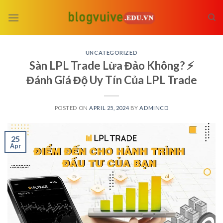
Skip
to
content
UNCATEGORIZED
Sàn LPL Trade Lừa Đảo Không? ⚡️
Đánh Giá Độ Uy Tín Của LPL Trade
POSTED ON
APRIL 25, 2024
BY
ADMINCD
25
Apr