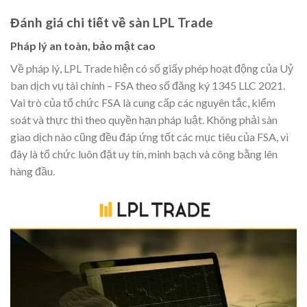
Đánh giá chi tiết về sàn LPL Trade
Pháp lý an toàn, bảo mật cao
Về pháp lý, LPL Trade hiện có số giấy phép hoạt động của Uỷ
ban dịch vụ tài chính – FSA theo số đăng ký 1345 LLC 2021.
Vai trò của tổ chức FSA là cung cấp các nguyên tắc, kiểm
soát và thực thi theo quyền hạn pháp luật. Không phải sàn
giao dịch nào cũng đều đáp ứng tốt các mục tiêu của FSA, vì
đây là tổ chức luôn đặt uy tín, minh bạch và công bằng lên
hàng đầu.