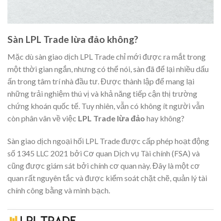
Sàn LPL Trade lừa đảo không?
Mặc dù sàn giao dịch LPL Trade chỉ mới được ra mắt trong
một thời gian ngắn, nhưng có thể nói, sàn đã để lại nhiều dấu
ấn trong tâm trí nhà đầu tư. Được thành lập để mang lại
những trải nghiệm thú vị và khả năng tiếp cận thị trường
chứng khoán quốc tế. Tuy nhiên, vẫn có không ít người vẫn
còn phân vân về việc
LPL Trade lừa đảo
hay không?
Sàn giao dịch ngoại hối LPL Trade được cấp phép hoạt động
số 1345 LLC 2021 bởi Cơ quan Dịch vụ Tài chính (FSA) và
cũng được giám sát bởi chính cơ quan này. Đây là một cơ
quan rất nguyên tắc và được kiểm soát chặt chẽ, quản lý tài
chính công bằng và minh bạch.