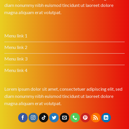
diam nonummy nibh euismod tincidunt ut laoreet dolore
magna aliquam erat volutpat.
Menu link 1
Menu link 2
Menu link 3
Menu link 4
Lorem ipsum dolor sit amet, consectetuer adipiscing elit, sed
diam nonummy nibh euismod tincidunt ut laoreet dolore
magna aliquam erat volutpat.