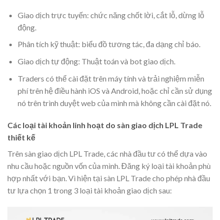
Giao dịch trực tuyến: chức năng chốt lời, cắt lỗ, dừng lỗ
động.
Phân tích kỹ thuật: biểu đồ tương tác, đa dạng chỉ báo.
Giao dịch tự động: Thuật toán và bot giao dịch.
Traders có thể cài đặt trên máy tính và trải nghiệm miễn
phí trên hệ điều hành iOS và Android, hoặc chỉ cần sử dụng
nó trên trình duyệt web của mình mà không cần cài đặt nó.
Các loại tài khoản linh hoạt do sàn giao dịch LPL Trade
thiết kế
Trên sàn giao dịch LPL Trade, các nhà đầu tư có thể dựa vào
nhu cầu hoặc nguồn vốn của mình. Đăng ký loại tài khoản phù
hợp nhất với bạn. Vì hiện tại sàn LPL Trade cho phép nhà đầu
tư lựa chọn 1 trong 3 loại tài khoản giao dịch sau: