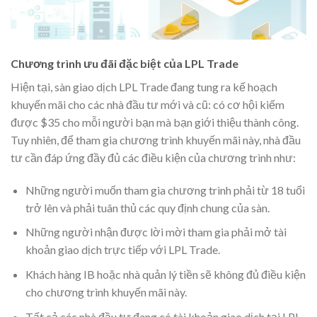
Chương trình ưu đãi đặc biệt của LPL Trade
Hiện tại, sàn giao dịch LPL Trade đang tung ra kế hoạch
khuyến mãi cho các nhà đầu tư mới và cũ: có cơ hội kiếm
được $35 cho mỗi người bạn mà bạn giới thiệu thành công.
Tuy nhiên, để tham gia chương trình khuyến mãi này, nhà đầu
tư cần đáp ứng đầy đủ các điều kiện của chương trình như:
Những người muốn tham gia chương trình phải từ 18 tuổi
trở lên và phải tuân thủ các quy định chung của sàn.
Những người nhận được lời mời tham gia phải mở tài
khoản giao dịch trực tiếp với LPL Trade.
Khách hàng IB hoặc nhà quản lý tiền sẽ không đủ điều kiện
cho chương trình khuyến mãi này.
Tất cả các nhà đầu tư đang có tài khoản giao dịch tại LPL