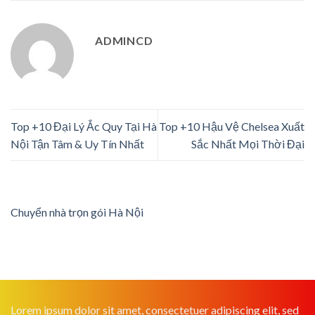
ADMINCD
Top +10 Đại Lý Ắc Quy Tại Hà
Top +10 Hậu Vệ Chelsea Xuất
Nội Tận Tâm & Uy Tín Nhất
Sắc Nhất Mọi Thời Đại
Chuyển nhà trọn gói Hà Nội
Lorem ipsum dolor sit amet, consectetuer adipiscing elit, sed