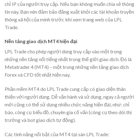
chỉ IP của người truy cập. Nếu bạn không muốn chia sẻ thông
tin này. Bạn nên đảm bảo đăng xuất khỏi các tài khoản truyền
thông xã hội của mình trước khi xem trang web của LPL
Trade.
Nền tảng giao dịch MT4 hiện đại
LPL Trade cho phép người dùng truy cập vào một trong
những nền tảng nổi tiếng nhất trong thế giới giao dịch. Đó là
Metatrader 4 (MT4) – một trong những nền tảng giao dịch
Forex và CFD tốt nhất hiện nay.
Phần mềm MT4 do LPL Trade cung cấp có giao diện thân
thiện với người dùng. Dễ vận hành và sử dụng, ngay cả người
mới cũng có thể sử dụng nhiều chức năng hiện đại, như: chỉ
báo, công cụ biểu đồ, chuyên gia cố vấn (công cụ theo dõi thị
trường và bot giao dịch tự động).
Các tính năng nổi bật của MT4 tại sàn LPL Trade: