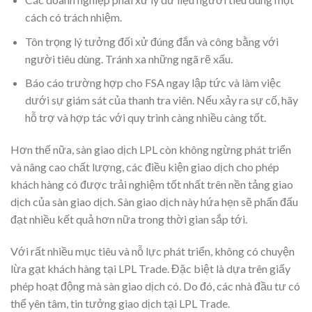
cách có trách nhiệm.
Tôn trọng lý tưởng đối xử đúng đắn và công bằng với
người tiêu dùng. Tránh xa những ngã rẽ xấu.
Báo cáo trường hợp cho FSA ngay lập tức và làm việc
dưới sự giám sát của thanh tra viên. Nếu xảy ra sự cố, hãy
hỗ trợ và hợp tác với quy trình càng nhiều càng tốt.
Hơn thế nữa, sàn giao dịch LPL còn không ngừng phát triển
và nâng cao chất lượng, các điều kiện giao dịch cho phép
khách hàng có được trải nghiệm tốt nhất trên nền tảng giao
dịch của sàn giao dịch. Sàn giao dịch này hứa hẹn sẽ phấn đấu
đạt nhiều kết quả hơn nữa trong thời gian sắp tới.
Với rất nhiều mục tiêu và nỗ lực phát triển, không có chuyện
lừa gạt khách hàng tại LPL Trade. Đặc biệt là dựa trên giấy
phép hoạt động mà sàn giao dịch có. Do đó, các nhà đầu tư có
thể yên tâm, tin tưởng giao dịch tại LPL Trade.