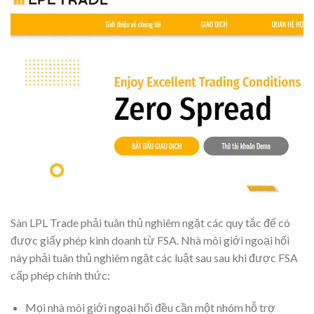
Sàn LPL Trade phải tuân thủ nghiêm ngặt các quy tắc để có
được giấy phép kinh doanh từ FSA. Nhà môi giới ngoại hối
này phải tuân thủ nghiêm ngặt các luật sau sau khi được FSA
cấp phép chính thức:
Mọi nhà môi giới ngoại hối đều cần một nhóm hỗ trợ