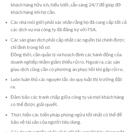
khách hàng hữu ích, hiểu biết, sẵn sàng 24/7 để giúp đỡ
khách hàng khi họ cần.
Các nhà môi giới phải xác nhận rằng họ đã cung cấp tất cả
các dịch vụ mà công ty đã đăng ký với FSA.
Các sàn giao dịch phải cập nhật các nguồn tài chính được
chỉ định trong hồ sơ.
Đồng thời, cần quản lý và hoạch định các hành động của
doanh nghiệp nhằm giảm thiểu rủi ro. Ngoài ra, các sàn
giao dịch cũng cần có phương án phục hồi khi gặp rủi ro.
Luôn tuân thủ các nguyên tắc do quy luật thị trường đặt
ra.
Đảm bảo các tranh chấp giữa công ty và mọi khách hàng
có thể được giải quyết.
Thực hiện các biện pháp phòng ngừa tốt nhất có thể để
bảo vệ tài sản của người tiêu dùng.
Các doanh nghiệp phải xử lý dữ liệu người tiêu dùng một