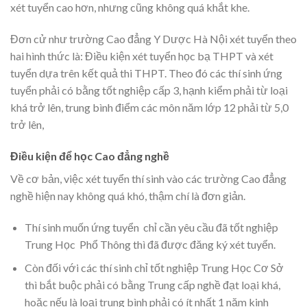
xét tuyển cao hơn, nhưng cũng không quá khắt khe.
Đơn cử như trường Cao đẳng Y Dược Hà Nội xét tuyển theo
hai hình thức là: Điều kiện xét tuyển học bạ THPT và xét
tuyển dựa trên kết quả thi THPT. Theo đó các thí sinh ứng
tuyển phải có bằng tốt nghiệp cấp 3, hạnh kiểm phải từ loại
khá trở lên, trung bình điểm các môn năm lớp 12 phải từ 5,0
trở lên,
Điều kiện để học Cao đẳng nghề
Về cơ bản, việc xét tuyển thí sinh vào các trường Cao đẳng
nghề hiện nay không quá khó, thậm chí là đơn giản.
Thí sinh muốn ứng tuyển chỉ cần yêu cầu đã tốt nghiệp
Trung Học Phổ Thông thì đã được đăng ký xét tuyển.
Còn đối với các thí sinh chỉ tốt nghiệp Trung Học Cơ Sở
thì bắt buộc phải có bằng Trung cấp nghề đạt loại khá,
hoặc nếu là loại trung bình phải có ít nhất 1 năm kinh