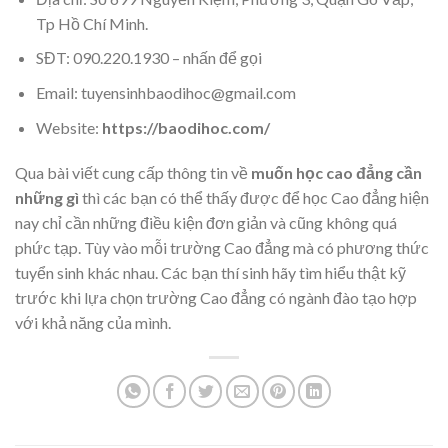
Tp Hồ Chí Minh.
SĐT: 090.220.1930 – nhấn để gọi
Email: tuyensinhbaodihoc@gmail.com
Website:
https://baodihoc.com/
Qua bài viết cung cấp thông tin về
muốn học cao đẳng cần
những gì
thì các bạn có thể thấy được để học Cao đẳng hiện
nay chỉ cần những điều kiện đơn giản và cũng không quá
phức tạp. Tùy vào mỗi trường Cao đẳng mà có phương thức
tuyển sinh khác nhau. Các bạn thí sinh hãy tìm hiểu thật kỹ
trước khi lựa chọn trường Cao đẳng có ngành đào tạo hợp
với khả năng của mình.