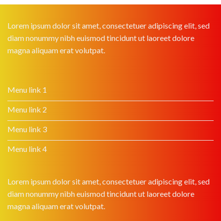
Lorem ipsum dolor sit amet, consectetuer adipiscing elit, sed
diam nonummy nibh euismod tincidunt ut laoreet dolore
magna aliquam erat volutpat.
Menu link 1
Menu link 2
Menu link 3
Menu link 4
Lorem ipsum dolor sit amet, consectetuer adipiscing elit, sed
diam nonummy nibh euismod tincidunt ut laoreet dolore
magna aliquam erat volutpat.