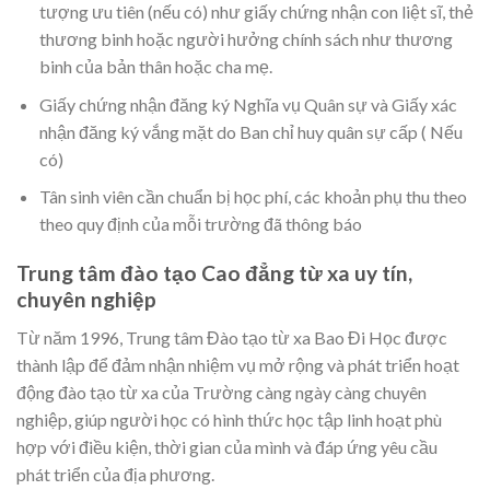
tượng ưu tiên (nếu có) như giấy chứng nhận con liệt sĩ, thẻ
thương binh hoặc người hưởng chính sách như thương
binh của bản thân hoặc cha mẹ.
Giấy chứng nhận đăng ký Nghĩa vụ Quân sự và Giấy xác
nhận đăng ký vắng mặt do Ban chỉ huy quân sự cấp ( Nếu
có)
Tân sinh viên cần chuẩn bị học phí, các khoản phụ thu theo
theo quy định của mỗi trường đã thông báo
Trung tâm đào tạo Cao đẳng từ xa uy tín,
chuyên nghiệp
Từ năm 1996, Trung tâm Đào tạo từ xa Bao Đi Học được
thành lập để đảm nhận nhiệm vụ mở rộng và phát triển hoạt
động đào tạo từ xa của Trường càng ngày càng chuyên
nghiệp, giúp người học có hình thức học tập linh hoạt phù
hợp với điều kiện, thời gian của mình và đáp ứng yêu cầu
phát triển của địa phương.