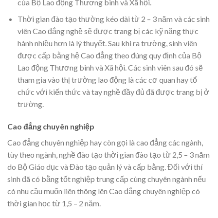
của Bộ Lao động Thương binh và Xã hội.
Thời gian đào tạo thường kéo dài từ 2 – 3 năm và các sinh
viên Cao đẳng nghề sẽ được trang bị các kỹ năng thực
hành nhiều hơn là lý thuyết. Sau khi ra trường, sinh viên
được cấp bằng hệ Cao đẳng theo đúng quy định của Bộ
Lao động Thương binh và Xã hội. Các sinh viên sau đó sẽ
tham gia vào thị trường lao động là các cơ quan hay tổ
chức với kiến thức và tay nghề đầy đủ đã được trang bị ở
trường.
Cao đẳng chuyên nghiệp
Cao đẳng chuyên nghiệp hay còn gọi là cao đẳng các ngành,
tùy theo ngành, nghề đào tạo thời gian đào tạo từ 2,5 – 3 năm
do Bộ Giáo dục và Đào tạo quản lý và cấp bằng. Đối với thí
sinh đã có bằng tốt nghiệp trung cấp cùng chuyên ngành nếu
có nhu cầu muốn liên thông lên Cao đẳng chuyên nghiệp có
thời gian học từ 1,5 – 2 năm.