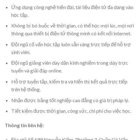
Ứng dụng công nghệ hiện đại, tài liệu điện tử đa dạng vào
học tập.
Không bị bó buộc về thời gian, có thể học mọi lúc, mọi nơi
thông qua thiết bị điện tử thông minh có kết nối internet.
Đội ngũ cố vấn học tập luôn sẵn sàng trực tiếp để hỗ trợ
sinh viên.
Đội ngũ giảng viên dày dặn kinh nghiệm trong dạy trực
tuyến và giải đáp online.
Hỗ trợ luyện tập, kiểm tra và hiển thị kết quả trực tiếp
trên hệ thống.
Nhận được bằng tốt nghiệp cao đẳng có giá trị pháp lý.
Tiết kiệm được thời gian, công sức, chi phí cho việc học.
Thông tin liên hệ:
Địa chỉ: Số 699 Nguyễn Kiệm, Phường 3, Quận Gò Vấp,