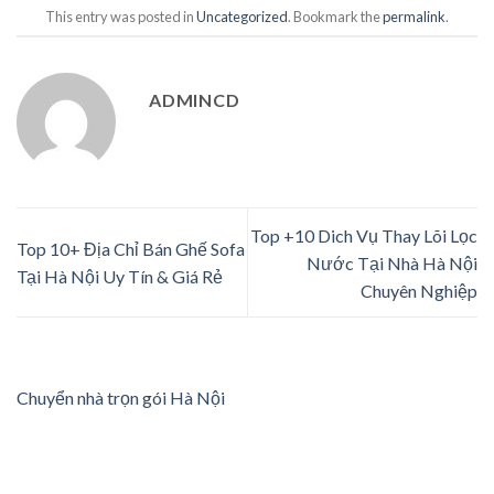
This entry was posted in
Uncategorized
. Bookmark the
permalink
.
ADMINCD
Top +10 Dich Vụ Thay Lõi Lọc
Top 10+ Địa Chỉ Bán Ghế Sofa
Nước Tại Nhà Hà Nội
Tại Hà Nội Uy Tín & Giá Rẻ
Chuyên Nghiệp
Chuyển nhà trọn gói Hà Nội