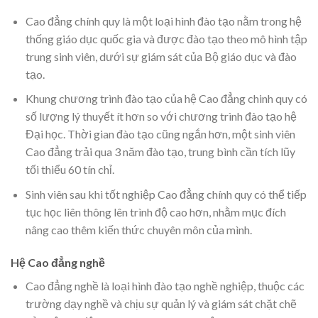
Cao đẳng chính quy là một loại hình đào tạo nằm trong hệ
thống giáo dục quốc gia và được đào tạo theo mô hình tập
trung sinh viên, dưới sự giám sát của Bộ giáo dục và đào
tạo.
Khung chương trình đào tạo của hệ Cao đẳng chinh quy có
số lượng lý thuyết ít hơn so với chương trình đào tạo hệ
Đại học. Thời gian đào tạo cũng ngắn hơn, một sinh viên
Cao đẳng trải qua 3 năm đào tạo, trung bình cần tích lũy
tối thiểu 60 tín chỉ.
Sinh viên sau khi tốt nghiệp Cao đẳng chính quy có thể tiếp
tục học liên thông lên trình độ cao hơn, nhằm mục đích
nâng cao thêm kiến thức chuyên môn của mình.
Hệ Cao đẳng nghề
Cao đẳng nghề là loại hình đào tạo nghề nghiệp, thuộc các
trường dạy nghề và chịu sự quản lý và giám sát chặt chẽ