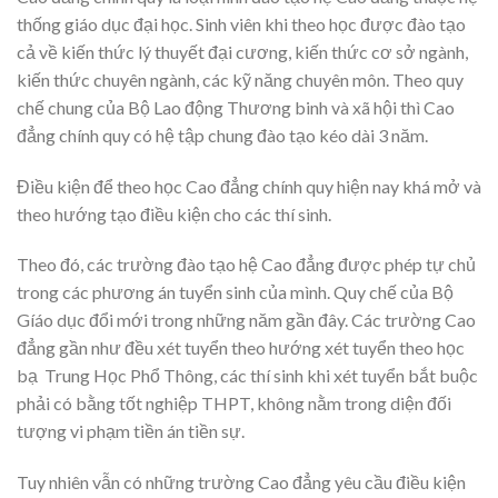
thống giáo dục đại học. Sinh viên khi theo học được đào tạo
cả về kiến thức lý thuyết đại cương, kiến thức cơ sở ngành,
kiến thức chuyên ngành, các kỹ năng chuyên môn. Theo quy
chế chung của Bộ Lao động Thương binh và xã hội thì Cao
đẳng chính quy có hệ tập chung đào tạo kéo dài 3 năm.
Điều kiện để theo học Cao đẳng chính quy hiện nay khá mở và
theo hướng tạo điều kiện cho các thí sinh.
Theo đó, các trường đào tạo hệ Cao đẳng được phép tự chủ
trong các phương án tuyển sinh của mình. Quy chế của Bộ
Gíáo dục đổi mới trong những năm gần đây. Các trường Cao
đẳng gần như đều xét tuyển theo hướng xét tuyển theo học
bạ Trung Học Phổ Thông, các thí sinh khi xét tuyển bắt buộc
phải có bằng tốt nghiệp THPT, không nằm trong diện đối
tượng vi phạm tiền án tiền sự.
Tuy nhiên vẫn có những trường Cao đẳng yêu cầu điều kiện