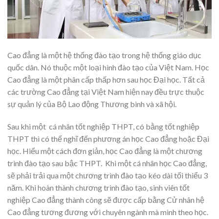
Cao đẳng là một hệ thống đào tạo trong hệ thống giáo dục
quốc dân. Nó thuộc một loại hình đào tạo của Việt Nam. Học
Cao đẳng là một phân cấp thấp hơn sau học Đại học. Tất cả
các trường Cao đẳng tại Việt Nam hiện nay đều trực thuộc
sự quản lý của Bộ Lao động Thương binh và xã hội.
Sau khi một cá nhân tốt nghiệp THPT, có bằng tốt nghiệp
THPT thì có thể nghĩ đến phương án học Cao đẳng hoặc Đại
học. Hiểu một cách đơn giản, học Cao đẳng là một chương
trình đào tạo sau bậc THPT. Khi một cá nhân học Cao đẳng,
sẽ phải trải qua một chương trình đào tạo kéo dài tối thiểu 3
năm. Khi hoàn thành chương trình đào tạo, sinh viên tốt
nghiệp Cao đẳng thành công sẽ được cấp bằng Cử nhân hệ
Cao đẳng tương đương với chuyên ngành mà mình theo học.