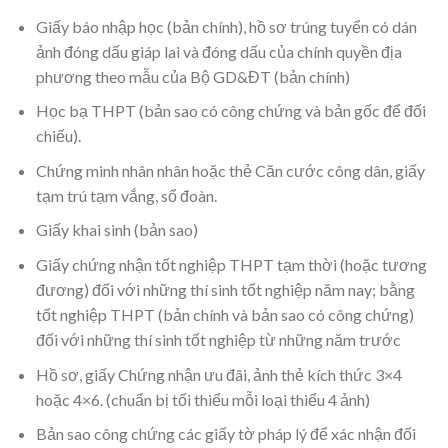
Giấy báo nhập học (bản chính), hồ sơ trúng tuyển có dán
ảnh đóng dấu giáp lai và đóng dấu của chính quyền địa
phương theo mẫu của Bộ GD&ĐT (bản chính)
Học bạ THPT (bản sao có công chứng và bản gốc để đối
chiếu).
Chứng minh nhân nhân hoặc thẻ Căn cước công dân, giấy
tạm trú tạm vắng, sổ đoàn.
Giấy khai sinh (bản sao)
Giấy chứng nhận tốt nghiệp THPT tạm thời (hoặc tương
đương) đối với những thí sinh tốt nghiệp năm nay; bằng
tốt nghiệp THPT (bản chính và bản sao có công chứng)
đối với những thí sinh tốt nghiệp từ những năm trước
Hồ sơ, giấy Chứng nhận ưu đãi, ảnh thẻ kích thức 3×4
hoặc 4×6. (chuẩn bị tối thiểu mỗi loại thiểu 4 ảnh)
Bản sao công chứng các giấy tờ pháp lý để xác nhận đối