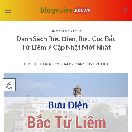
Skip
to
content
UNCATEGORIZED
Danh Sách Bưu Điện, Bưu Cục Bắc
Từ Liêm ⚡️ Cập Nhật Mới Nhất
POSTED ON
APRIL 25, 2024
BY
MARKETINGVITO43
25
Apr