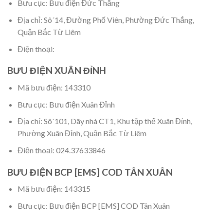
Bưu cục: Bưu điện Đức Thắng
Địa chỉ: Sô´14, Đường Phố Viên, Phường Đức Thắng,
Quận Bắc Từ Liêm
Điện thoại:
BƯU ĐIỆN XUÂN ĐỈNH
Mã bưu điện: 143310
Bưu cục: Bưu điện Xuân Đỉnh
Địa chỉ: Sô´101, Dãy nhà CT1, Khu tập thể Xuân Đỉnh,
Phường Xuân Đỉnh, Quận Bắc Từ Liêm
Điện thoại: 024.37633846
BƯU ĐIỆN BCP [EMS] COD TÂN XUÂN
Mã bưu điện: 143315
Bưu cục: Bưu điện BCP [EMS] COD Tân Xuân