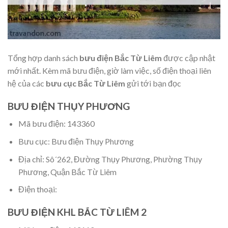
Tổng hợp danh sách
bưu điện Bắc Từ Liêm
được cập nhật
mới nhất. Kèm mã bưu điện, giờ làm việc, số điện thoại liên
hệ của các
bưu cục Bắc Từ Liêm
gửi tới bạn đọc
BƯU ĐIỆN THỤY PHƯƠNG
Mã bưu điện: 143360
Bưu cục: Bưu điện Thụy Phương
Địa chỉ: Sô´262, Đường Thụy Phương, Phường Thụy
Phương, Quận Bắc Từ Liêm
Điện thoại:
BƯU ĐIỆN KHL BẮC TỪ LIÊM 2