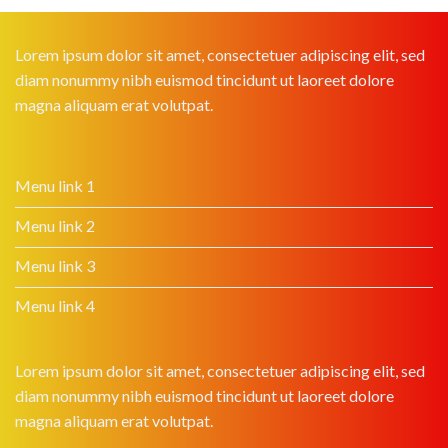
Lorem ipsum dolor sit amet, consectetuer adipiscing elit, sed
diam nonummy nibh euismod tincidunt ut laoreet dolore
magna aliquam erat volutpat.
Menu link 1
Menu link 2
Menu link 3
Menu link 4
Lorem ipsum dolor sit amet, consectetuer adipiscing elit, sed
diam nonummy nibh euismod tincidunt ut laoreet dolore
magna aliquam erat volutpat.