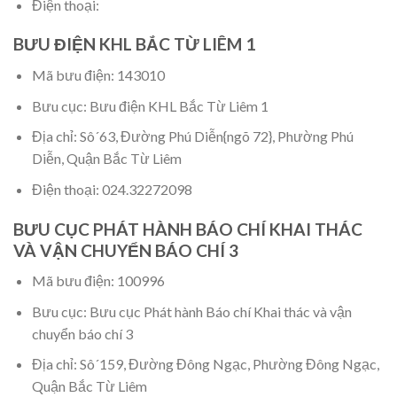
Điện thoại:
BƯU ĐIỆN KHL BẮC TỪ LIÊM 1
Mã bưu điện: 143010
Bưu cục: Bưu điện KHL Bắc Từ Liêm 1
Địa chỉ: Sô´63, Đường Phú Diễn{ngõ 72}, Phường Phú
Diễn, Quận Bắc Từ Liêm
Điện thoại: 024.32272098
BƯU CỤC PHÁT HÀNH BÁO CHÍ KHAI THÁC
VÀ VẬN CHUYỂN BÁO CHÍ 3
Mã bưu điện: 100996
Bưu cục: Bưu cục Phát hành Báo chí Khai thác và vận
chuyển báo chí 3
Địa chỉ: Sô´159, Đường Đông Ngạc, Phường Đông Ngạc,
Quận Bắc Từ Liêm