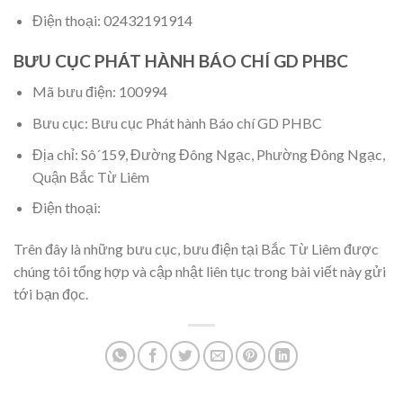
Điện thoại: 02432191914
BƯU CỤC PHÁT HÀNH BÁO CHÍ GD PHBC
Mã bưu điện: 100994
Bưu cục: Bưu cục Phát hành Báo chí GD PHBC
Địa chỉ: Sô´159, Đường Đông Ngạc, Phường Đông Ngạc,
Quận Bắc Từ Liêm
Điện thoại:
Trên đây là những bưu cục, bưu điện tại Bắc Từ Liêm được
chúng tôi tổng hợp và cập nhật liên tục trong bài viết này gửi
tới bạn đọc.