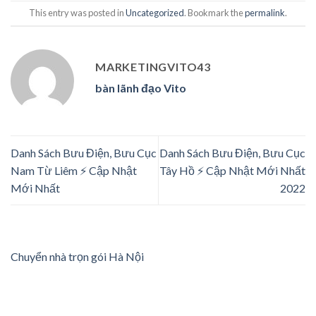
This entry was posted in
Uncategorized
. Bookmark the
permalink
.
MARKETINGVITO43
bàn lãnh đạo Vito
Danh Sách Bưu Điện, Bưu Cục
Danh Sách Bưu Điện, Bưu Cục
Nam Từ Liêm ⚡️ Cập Nhật
Tây Hồ ⚡️ Cập Nhật Mới Nhất
Mới Nhất
2022
Chuyển nhà trọn gói Hà Nội