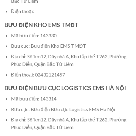
Bắc Từ Liêm
Điện thoại:
BƯU ĐIỆN KHO EMS TMĐT
Mã bưu điện: 143330
Bưu cục: Bưu điện Kho EMS TMĐT
Địa chỉ: Sô´km12, Dãy nhà A, Khu tập thể T262, Phường
Phúc Diễn, Quận Bắc Từ Liêm
Điện thoại: 02432121457
BƯU ĐIỆN BƯU CỤC LOGISTICS EMS HÀ NỘI
Mã bưu điện: 143314
Bưu cục: Bưu điện Bưu cục Logistics EMS Hà Nội
Địa chỉ: Sô´km12, Dãy nhà A, Khu tập thể T262, Phường
Phúc Diễn, Quận Bắc Từ Liêm