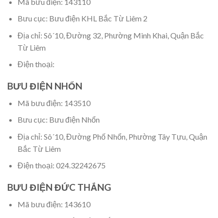
Mã bưu điện: 143110
Bưu cục: Bưu điện KHL Bắc Từ Liêm 2
Địa chỉ: Sô´10, Đường 32, Phường Minh Khai, Quận Bắc
Từ Liêm
Điện thoại:
BƯU ĐIỆN NHỔN
Mã bưu điện: 143510
Bưu cục: Bưu điện Nhổn
Địa chỉ: Sô´10, Đường Phố Nhổn, Phường Tây Tựu, Quận
Bắc Từ Liêm
Điện thoại: 024.32242675
BƯU ĐIỆN ĐỨC THẮNG
Mã bưu điện: 143610