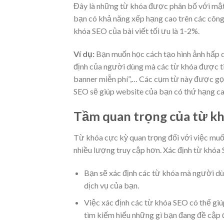
Đây là những từ khóa được phân bố với mật đ
bạn có khả năng xếp hạng cao trên các công
khóa SEO của bài viết tối ưu là 1-2%.
Ví dụ:
Bạn muốn học cách tạo hình ảnh hấp dẫ
định của người dùng mà các từ khóa được tìm
banner miễn phí”,… Các cụm từ này được gọi
SEO sẽ giúp website của bạn có thứ hạng ca
Tầm quan trọng của từ k
Từ khóa cực kỳ quan trọng đối với việc muố
nhiều lượng truy cập hơn. Xác định từ khóa
Bạn sẽ xác định các từ khóa mà người dù
dịch vụ của bạn.
Việc xác định các từ khóa SEO có thể giú
tìm kiếm hiểu những gì bạn đang đề cập 