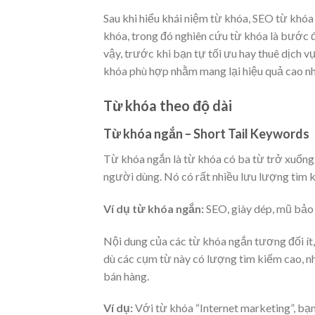
Sau khi hiểu khái niệm từ khóa, SEO từ khóa l
khóa, trong đó nghiên cứu từ khóa là bước đ
vậy, trước khi bạn tự tối ưu hay thuê dịch v
khóa phù hợp nhằm mang lại hiệu quả cao nh
Từ khóa theo độ dài
Từ khóa ngắn – Short Tail Keywords
Từ khóa ngắn là từ khóa có ba từ trở xuống
người dùng. Nó có rất nhiều lưu lượng tìm ki
Ví dụ từ khóa ngắn:
SEO, giày dép, mũ bảo h
Nội dung của các từ khóa ngắn tương đối ít,
dù các cụm từ này có lượng tìm kiếm cao, 
bán hàng.
Ví dụ:
Với từ khóa “Internet marketing”, bạn