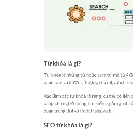
Từ khóa là gì?
Từ khóa là những từ hoặc cụm từ mô tả ý đị
quan tâm và được sử dụng cho mục đích tìm k
Xác định các từ khóa rõ ràng, cụ thể có liê
dàng cho người dùng tìm kiếm, giảm gánh nặn
quan trọng đối với một trang web.
SEO từ khóa là gì?