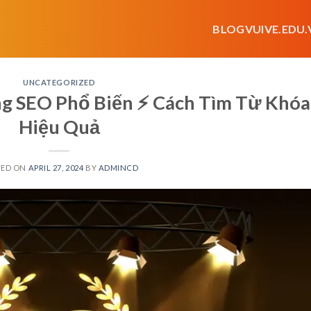
BLOGVUIVE.EDU.
UNCATEGORIZED
g SEO Phổ Biến ⚡️ Cách Tìm Từ Khóa
Hiệu Quả
TED ON
APRIL 27, 2024
BY
ADMINCD