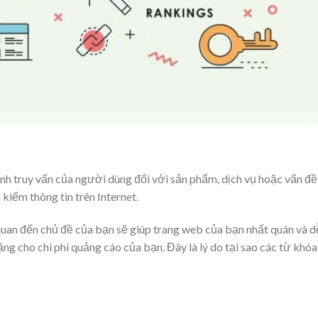
nh truy vấn của người dùng đối với sản phẩm, dịch vụ hoặc vấn đề
iếm thông tin trên Internet.
n quan đến chủ đề của bạn sẽ giúp trang web của bạn nhất quán và d
g cho chi phí quảng cáo của bạn. Đây là lý do tại sao các từ khóa