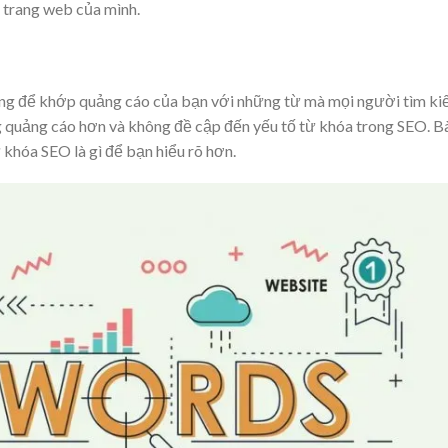
 trang web của mình.
ng để khớp quảng cáo của bạn với những từ mà mọi người tìm ki
g quảng cáo hơn và không đề cập đến yếu tố từ khóa trong SEO. B
từ khóa SEO là gì để bạn hiểu rõ hơn.