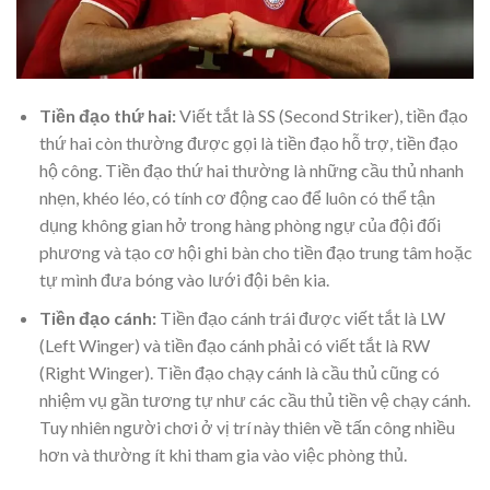
Tiền đạo thứ hai:
Viết tắt là SS (Second Striker), tiền đạo
thứ hai còn thường được gọi là tiền đạo hỗ trợ, tiền đạo
hộ công. Tiền đạo thứ hai thường là những cầu thủ nhanh
nhẹn, khéo léo, có tính cơ động cao để luôn có thể tận
dụng không gian hở trong hàng phòng ngự của đội đối
phương và tạo cơ hội ghi bàn cho tiền đạo trung tâm hoặc
tự mình đưa bóng vào lưới đội bên kia.
Tiền đạo cánh:
Tiền đạo cánh trái được viết tắt là LW
(Left Winger) và tiền đạo cánh phải có viết tắt là RW
(Right Winger). Tiền đạo chạy cánh là cầu thủ cũng có
nhiệm vụ gần tương tự như các cầu thủ tiền vệ chạy cánh.
Tuy nhiên người chơi ở vị trí này thiên về tấn công nhiều
hơn và thường ít khi tham gia vào việc phòng thủ.