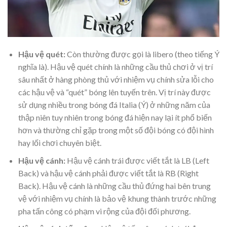
Hậu vệ quét:
Còn thường được gọi là libero (theo tiếng Ý
nghĩa là). Hậu vệ quét chính là những cầu thủ chơi ở vị trí
sâu nhất ở hàng phòng thủ với nhiệm vụ chính sửa lỗi cho
các hậu vệ và “quét” bóng lên tuyến trên. Vị trí này được
sử dụng nhiều trong bóng đá Italia (Ý) ở những năm của
thập niên tuy nhiên trong bóng đá hiện nay lại ít phổ biến
hơn và thường chỉ gặp trong một số đội bóng có đội hình
hay lối chơi chuyên biệt.
Hậu vệ cánh:
Hậu vệ cánh trái được viết tắt là LB (Left
Back) và hậu vệ cánh phải được viết tắt là RB (Right
Back). Hậu vệ cánh là những cầu thủ đứng hai bên trung
vệ với nhiệm vụ chính là bảo vệ khung thành trước những
pha tấn công có phạm vi rộng của đội đối phương.