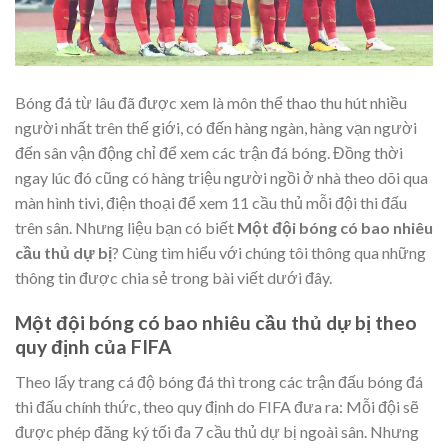
Bóng đá từ lâu đã được xem là môn thể thao thu hút nhiều
người nhất trên thế giới, có đến hàng ngàn, hàng vạn người
đến sân vận động chỉ để xem các trận đá bóng. Đồng thời
ngay lúc đó cũng có hàng triệu người ngồi ở nhà theo dõi qua
màn hình tivi, điện thoại để xem 11 cầu thủ mỗi đội thi đấu
trên sân. Nhưng liệu bạn có biết
Một đội bóng có bao nhiêu
cầu thủ dự bị
? Cùng tìm hiểu với chúng tôi thông qua những
thông tin được chia sẻ trong bài viết dưới đây.
Một đội bóng có bao nhiêu cầu thủ dự bị theo
quy định của FIFA
Theo
lấy trang cá độ bóng đá thì t
rong các trận đấu bóng đá
thi đấu chính thức, theo quy định do FIFA đưa ra: Mỗi đội sẽ
được phép đăng ký tối đa 7 cầu thủ dự bị ngoài sân. Nhưng