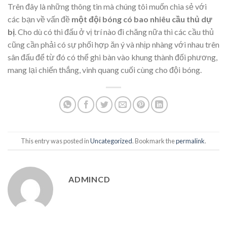
Trên đây là những thông tin mà chúng tôi muốn chia sẻ với
các bạn về vấn đề
một đội bóng có bao nhiêu cầu thủ dự
bị
. Cho dù có thi đấu ở vị trí nào đi chăng nữa thì các cầu thủ
cũng cần phải có sự phối hợp ăn ý và nhịp nhàng với nhau trên
sân đấu để từ đó có thể ghi bàn vào khung thành đối phương,
mang lại chiến thắng, vinh quang cuối cùng cho đội bóng.
This entry was posted in
Uncategorized
. Bookmark the
permalink
.
ADMINCD