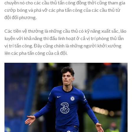
chuyền nó cho các cầu thủ tấn công đồng thời cũng tham gia
cướp bóng và phá vỡ các pha tấn công của các cầu thủ từ
đội đối phương.
Các tiền vệ thường là những cầu thủ có kỹ năng xuất sắc, lão
luyện với khả năng thi đấu linh hoạt ở cả vị trí phòng thủ lẫn
vị trí tấn công. Đây cũng chính là những người khởi xướng
lên các pha tấn công của cả đội.