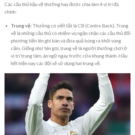
Các cầu thủ hậu vệ thường hay được chia làm 4 vị trí đá
chính:
Trung vệ:
Thường có viết tắt là CB (Centre Back). Trung
vệ là những cầu thủ có nhiệm vụ ngăn chặn các cầu thủ đối
phương tiến lên ghi bàn và đưa quả bóng ra khỏi vùng
cấm. Giống như tên gọi, trung vệ là người thường chơi ở
vị trí trung tâm, án ngữ ngay trước cửa khung thành. Hầu
hết hiện nay các đội sẽ sử dụng hai trung vệ.